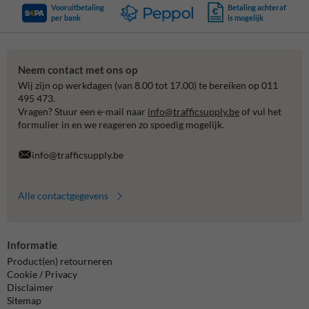
Vooruitbetaling
Betaling achteraf
per bank
is mogelijk
Neem contact met ons op
Wij zijn op werkdagen (van 8.00 tot 17.00) te bereiken op 011
495 473.
Vragen? Stuur een e-mail naar
info@trafficsupply.be
of vul het
formulier in en we reageren zo spoedig mogelijk.
info@trafficsupply.be
Alle contactgegevens
Informatie
Product(en) retourneren
Cookie / Privacy
Disclaimer
Sitemap