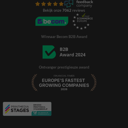
Bekijk onze
7062
reviews
Winnaar Becom B2B Award
Ontvanger prestigieuze award