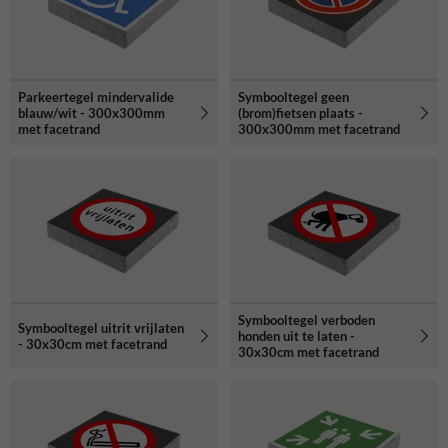
Parkeertegel mindervalide
Symbooltegel geen
blauw/wit - 300x300mm
(brom)fietsen plaats -
met facetrand
300x300mm met facetrand
Symbooltegel verboden
Symbooltegel uitrit vrijlaten
honden uit te laten -
- 30x30cm met facetrand
30x30cm met facetrand