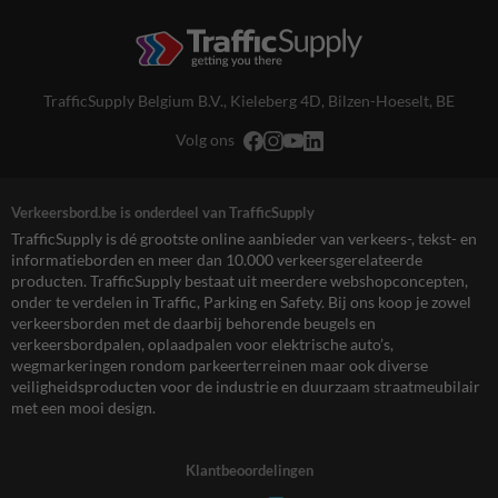
TrafficSupply Belgium B.V.,
Kieleberg 4D
,
Bilzen-Hoeselt, BE
Volg ons
Verkeersbord.be is onderdeel van TrafficSupply
TrafficSupply is dé grootste online aanbieder van verkeers-, tekst- en
informatieborden en meer dan 10.000 verkeersgerelateerde
producten. TrafficSupply bestaat uit meerdere webshopconcepten,
onder te verdelen in Traffic, Parking en Safety. Bij ons koop je zowel
verkeersborden met de daarbij behorende beugels en
verkeersbordpalen, oplaadpalen voor elektrische auto’s,
wegmarkeringen rondom parkeerterreinen maar ook diverse
veiligheidsproducten voor de industrie en duurzaam straatmeubilair
met een mooi design.
Klantbeoordelingen