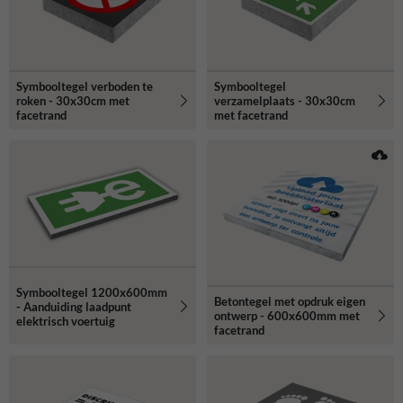
Symbooltegel verboden te
Symbooltegel
roken - 30x30cm met
verzamelplaats - 30x30cm
facetrand
met facetrand
Symbooltegel 1200x600mm
Betontegel met opdruk eigen
- Aanduiding laadpunt
ontwerp - 600x600mm met
elektrisch voertuig
facetrand