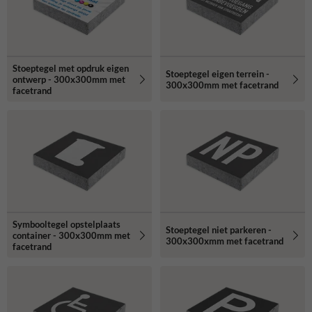
Stoeptegel met opdruk eigen
Stoeptegel eigen terrein -
ontwerp - 300x300mm met
300x300mm met facetrand
facetrand
Symbooltegel opstelplaats
Stoeptegel niet parkeren -
container - 300x300mm met
300x300xmm met facetrand
facetrand