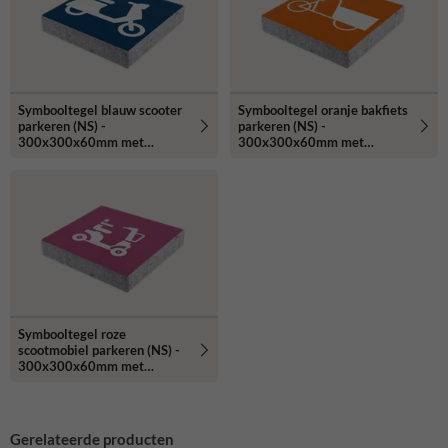
Symbooltegel blauw scooter
Symbooltegel oranje bakfiets
parkeren (NS) -
parkeren (NS) -
300x300x60mm met
300x300x60mm met
facetrand
facetrand
Symbooltegel roze
scootmobiel parkeren (NS) -
300x300x60mm met
facetrand
Gerelateerde producten