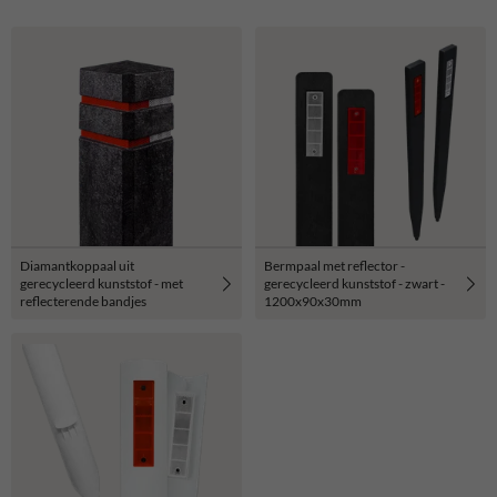
Diamantkoppaal uit
Bermpaal met reflector -
gerecycleerd kunststof - met
gerecycleerd kunststof - zwart -
reflecterende bandjes
1200x90x30mm