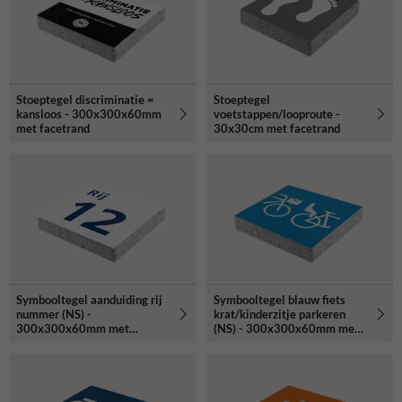
Stoeptegel discriminatie =
Stoeptegel
kansloos - 300x300x60mm
voetstappen/looproute -
met facetrand
30x30cm met facetrand
Symbooltegel aanduiding rij
Symbooltegel blauw fiets
nummer (NS) -
krat/kinderzitje parkeren
300x300x60mm met
(NS) - 300x300x60mm met
facetrand
facetrand