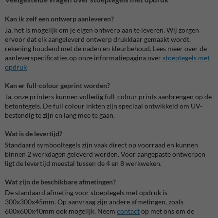
Kan ik zelf een ontwerp aanleveren?
Ja, het is mogelijk om je eigen ontwerp aan te leveren. Wij zorgen
ervoor dat elk aangeleverd ontwerp drukklaar gemaakt wordt,
rekening houdend met de naden en kleurbehoud. Lees meer over de
aanleverspecificaties op onze informatiepagina over
stoeptegels met
opdruk
Kan er full-colour geprint worden?
Ja, onze printers kunnen volledig full-colour prints aanbrengen op de
betontegels. De full colour inkten zijn speciaal ontwikkeld om UV-
bestendig te zijn en lang mee te gaan.
Wat is de levertijd?
Standaard symbooltegels zijn vaak direct op voorraad en kunnen
binnen 2 werkdagen geleverd worden. Voor aangepaste ontwerpen
ligt de levertijd meestal tussen de 4 en 8 werkweken.
Wat zijn de beschikbare afmetingen?
De standaard afmeting voor stoeptegels met opdruk is
300x300x45mm. Op aanvraag zijn andere afmetingen, zoals
600x600x40mm ook mogelijk. Neem
contact
op met ons om de