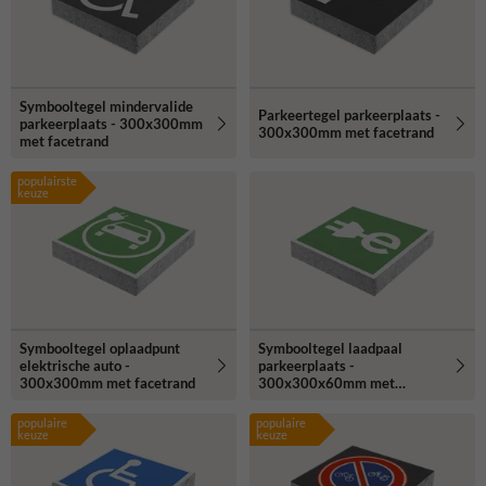
Symbooltegel mindervalide
Parkeertegel parkeerplaats -
parkeerplaats - 300x300mm
300x300mm met facetrand
met facetrand
populairste
keuze
Symbooltegel oplaadpunt
Symbooltegel laadpaal
elektrische auto -
parkeerplaats -
300x300mm met facetrand
300x300x60mm met
facetrand
populaire
populaire
keuze
keuze