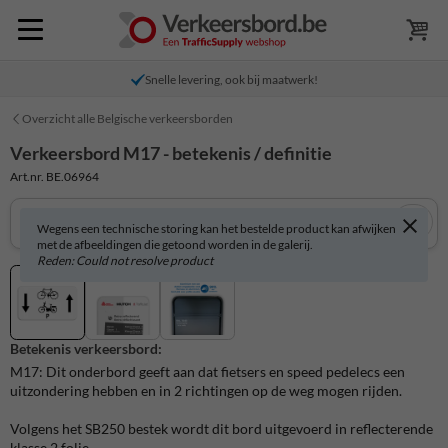
Snelle levering, ook bij maatwerk!
Overzicht alle Belgische verkeersborden
Verkeersbord M17 - betekenis / definitie
Art.nr. BE.06964
Wegens een technische storing kan het bestelde product kan afwijken
met de afbeeldingen die getoond worden in de galerij.
Reden: Could not resolve product
Betekenis verkeersbord:
M17: Dit onderbord geeft aan dat fietsers en speed pedelecs een
uitzondering hebben en in 2 richtingen op de weg mogen rijden.
Volgens het SB250 bestek wordt dit bord uitgevoerd in reflecterende
klasse 2 folie.