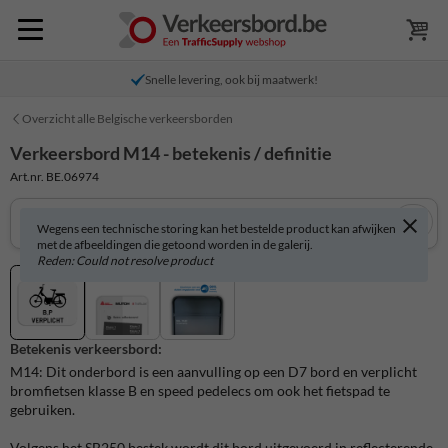
Snelle levering, ook bij maatwerk!
Overzicht alle Belgische verkeersborden
Verkeersbord M14 - betekenis / definitie
Art.nr. BE.06974
Wegens een technische storing kan het bestelde product kan afwijken
met de afbeeldingen die getoond worden in de galerij.
Reden: Could not resolve product
Betekenis verkeersbord:
M14: Dit onderbord is een aanvulling op een D7 bord en verplicht
bromfietsen klasse B en speed pedelecs om ook het fietspad te
gebruiken.
Volgens het SB250 bestek wordt dit bord uitgevoerd in reflecterende