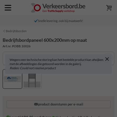
Snelle levering, ook bij maatwerk!
Bedrijfsborden
Bedrijfsbordpaneel 600x200mm op maat
Art.nr. POBB.10026
Wegens een technische storing kan het bestelde product kan afwijken
met de afbeeldingen die getoond worden in de galerij.
Reden: Could not resolve product
product doorsturen per e-mail