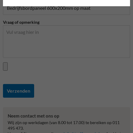
Vraag of opmerking
Verzenden
Neem contact met ons op
Wij zijn op werkdagen (van 8.00 tot 17.00) te bereiken op 011
495 473.