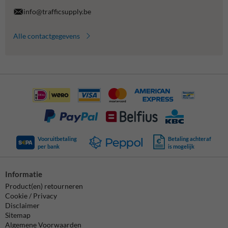
info@trafficsupply.be
Alle contactgegevens
Vooruitbetaling
Betaling achteraf
per bank
is mogelijk
Informatie
Product(en) retourneren
Cookie / Privacy
Disclaimer
Sitemap
Algemene Voorwaarden