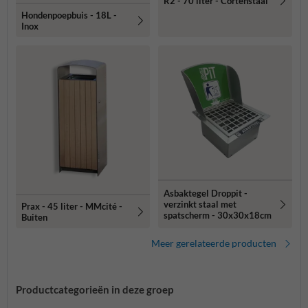
R2 - 70 liter - Cortenstaal
Hondenpoepbuis - 18L -
Inox
Asbaktegel Droppit -
verzinkt staal met
Prax - 45 liter - MMcité -
spatscherm - 30x30x18cm
Buiten
Meer gerelateerde producten
Productcategorieën in deze groep