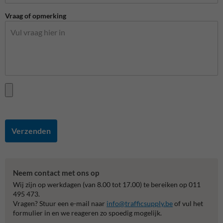
Vraag of opmerking
Verzenden
Neem contact met ons op
Wij zijn op werkdagen (van 8.00 tot 17.00) te bereiken op 011
495 473.
Vragen? Stuur een e-mail naar
info@trafficsupply.be
of vul het
formulier in en we reageren zo spoedig mogelijk.