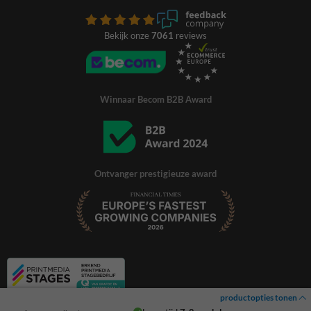
Bekijk onze
7061
reviews
Winnaar Becom B2B Award
Ontvanger prestigieuze award
productopties tonen