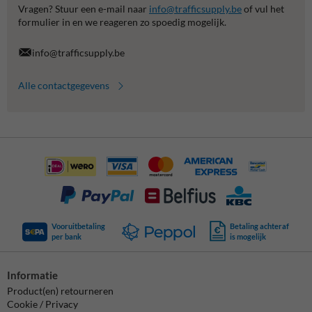
Vragen? Stuur een e-mail naar
info@trafficsupply.be
of vul het
formulier in en we reageren zo spoedig mogelijk.
info@trafficsupply.be
Alle contactgegevens
Vooruitbetaling
Betaling achteraf
per bank
is mogelijk
Informatie
Product(en) retourneren
Cookie / Privacy