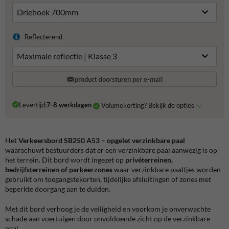
Reflecterend
product doorsturen per e-mail
Levertijd:
7-8 werkdagen
Volumekorting? Bekijk de opties
Het
Verkeersbord SB250 A53 – opgelet verzinkbare paal
waarschuwt bestuurders dat er een verzinkbare paal aanwezig is op
het terrein. Dit bord wordt ingezet op
privéterreinen,
bedrijfsterreinen of parkeerzones
waar verzinkbare paaltjes worden
gebruikt om toegangstekorten, tijdelijke afsluitingen of zones met
beperkte doorgang aan te duiden.
Met dit bord verhoog je de veiligheid en voorkom je onverwachte
schade aan voertuigen door onvoldoende zicht op de verzinkbare
paal.