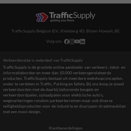
TrafficSupply Belgium B.V.,
Kieleberg 4D
,
Bilzen-Hoeselt, BE
Volg ons
Verkeersbord.be is onderdeel van TrafficSupply
TrafficSupply is dé grootste online aanbieder van verkeers-, tekst- en
informatieborden en meer dan 10.000 verkeersgerelateerde
producten. TrafficSupply bestaat uit meerdere webshopconcepten,
onder te verdelen in Traffic, Parking en Safety. Bij ons koop je zowel
verkeersborden met de daarbij behorende beugels en
verkeersbordpalen, oplaadpalen voor elektrische auto’s,
wegmarkeringen rondom parkeerterreinen maar ook diverse
veiligheidsproducten voor de industrie en duurzaam straatmeubilair
met een mooi design.
Klantbeoordelingen