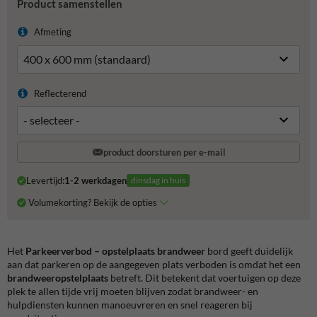
Product samenstellen
Afmeting
Reflecterend
product doorsturen per e-mail
Levertijd:
1-2 werkdagen
dinsdag in huis
Volumekorting? Bekijk de opties
Het
Parkeerverbod – opstelplaats brandweer
bord geeft duidelijk
aan dat parkeren op de aangegeven plats verboden is omdat het een
brandweeropstelplaats
betreft. Dit betekent dat voertuigen op deze
plek te allen tijde vrij moeten blijven zodat brandweer- en
hulpdiensten kunnen manoeuvreren en snel reageren bij