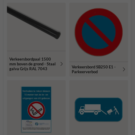
Verkeersbordpaal 1500
mm boven de grond - Staal
Verkeersbord SB250 E1 -
galva Grijs RAL 7043
Parkeerverbod