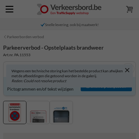
Snelle levering, ook bij maatwerk!
Parkeerborden verbod
Parkeerverbod - Opstelplaats brandweer
Art.nr. PA.11553
Wegens een technische storing kan het bestelde product kan afwijken
met de afbeeldingen die getoond worden in de galerij.
Reden: Could not resolve product
Product zelf aanpassen?
Ontwerp aanpassen
Pictogrammen en/of tekst wijzigen