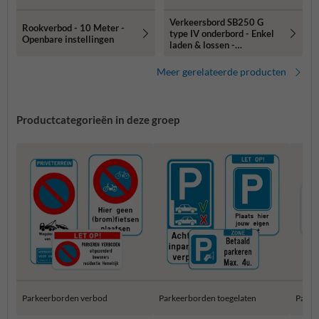
Verkeersbord SB250 G
Rookverbod - 10 Meter -
type IV onderbord - Enkel
Openbare instellingen
laden & lossen -
400x200mm
Meer gerelateerde producten
Productcategorieën in deze groep
Parkeerborden verbod
Parkeerborden toegelaten
Parke