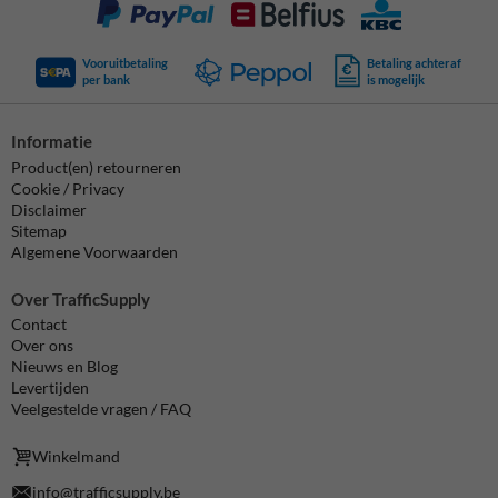
Vooruitbetaling
Betaling achteraf
per bank
is mogelijk
Informatie
Product(en) retourneren
Cookie / Privacy
Disclaimer
Sitemap
Algemene Voorwaarden
Over TrafficSupply
Contact
Over ons
Nieuws en Blog
Levertijden
Veelgestelde vragen / FAQ
Winkelmand
info@trafficsupply.be