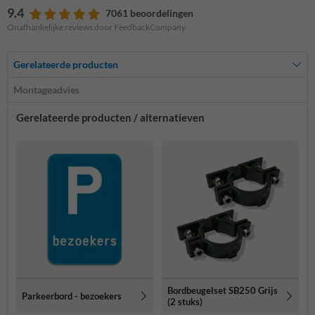
9.4
7061 beoordelingen
Onafhankelijke reviews door FeedbackCompany
Gerelateerde producten
Montageadvies
Gerelateerde producten / alternatieven
Bordbeugelset SB250 Grijs
Parkeerbord - bezoekers
(2 stuks)