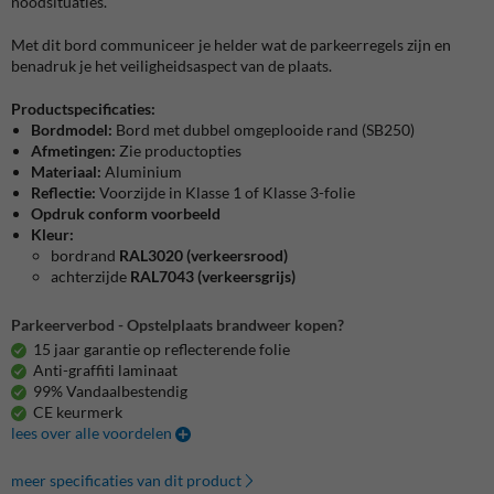
noodsituaties.
Met dit bord communiceer je helder wat de parkeerregels zijn en
benadruk je het veiligheidsaspect van de plaats.
Productspecificaties:
Bordmodel:
Bord met dubbel omgeplooide rand (SB250)
Afmetingen:
Zie productopties
Materiaal:
Aluminium
Reflectie:
Voorzijde in Klasse 1 of Klasse 3-folie
Opdruk conform voorbeeld
Kleur:
bordrand
RAL3020 (verkeersrood)
achterzijde
RAL7043 (verkeersgrijs)
Parkeerverbod - Opstelplaats brandweer kopen?
15 jaar garantie op reflecterende folie
Anti-graffiti laminaat
99% Vandaalbestendig
CE keurmerk
lees over alle voordelen
meer specificaties van dit product