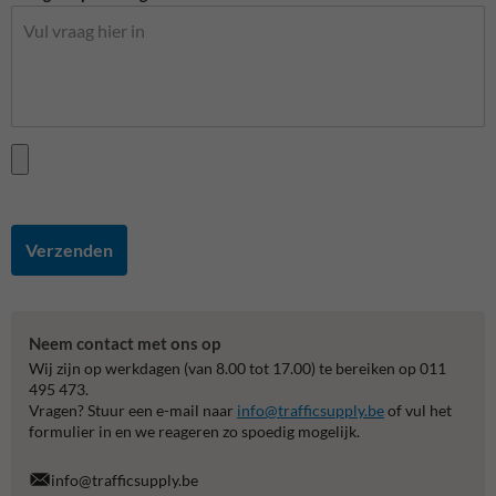
Verzenden
Neem contact met ons op
Wij zijn op werkdagen (van 8.00 tot 17.00) te bereiken op 011
495 473.
Vragen? Stuur een e-mail naar
info@trafficsupply.be
of vul het
formulier in en we reageren zo spoedig mogelijk.
info@trafficsupply.be