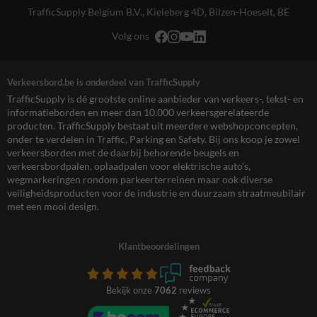
TrafficSupply Belgium B.V.,
Kieleberg 4D
,
Bilzen-Hoeselt, BE
Volg ons
Verkeersbord.be is onderdeel van TrafficSupply
TrafficSupply is dé grootste online aanbieder van verkeers-, tekst- en
informatieborden en meer dan 10.000 verkeersgerelateerde
producten. TrafficSupply bestaat uit meerdere webshopconcepten,
onder te verdelen in Traffic, Parking en Safety. Bij ons koop je zowel
verkeersborden met de daarbij behorende beugels en
verkeersbordpalen, oplaadpalen voor elektrische auto’s,
wegmarkeringen rondom parkeerterreinen maar ook diverse
veiligheidsproducten voor de industrie en duurzaam straatmeubilair
met een mooi design.
Klantbeoordelingen
Bekijk onze
7062
reviews