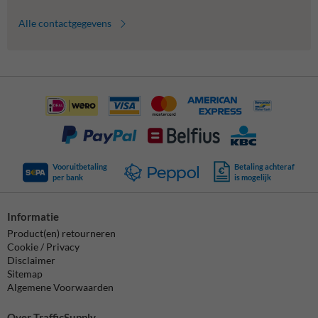
Alle contactgegevens
Vooruitbetaling
Betaling achteraf
per bank
is mogelijk
Informatie
Product(en) retourneren
Cookie / Privacy
Disclaimer
Sitemap
Algemene Voorwaarden
Over TrafficSupply