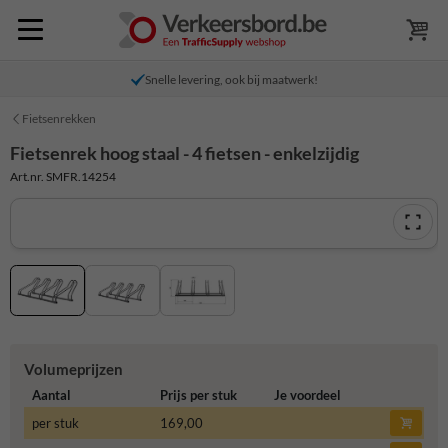
Snelle levering, ook bij maatwerk!
Fietsenrekken
Fietsenrek hoog staal - 4 fietsen - enkelzijdig
Art.nr. SMFR.14254
Volumeprijzen
Aantal
Prijs per stuk
Je voordeel
per stuk
169,00