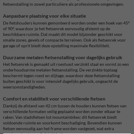
fietsenstalling in zowel particuliere als professionele omgevingen.
Aanpasbare plaatsing voor elke situatie
De fietshouders kunnen gemonteerd worden onder een hoek van 45°
of 90°, waardoor je het fietsenrek eenvoudig afstemt op de
beschikbare ruimte. Dat maakt dit model bijzonder geschikt voor
smalle zones, gevels of compacte terreinen. Ook als fietsenrek voor
garage of oprit biedt deze opstelling maximale flexibiliteit.
Duurzame metalen fietsenstalling voor dagelijks gebruik
Het fietsenrek is gemaakt uit roestvast verzinkt staal en vormt zo een
onderhoudsarme metalen fietsenstalling. De verzinkte toplaag
beschermt tegen roest en slijtage, waardoor deze fietsenstalling
buiten geschikt is voor intensief dagelijks gebruik, ongeacht de
weersomstandigheden.
Comfort en stabiliteit voor verschillende fietsen
Dankzij de afstand van 42 cm tussen de houders kunnen fietsen van
verschillende formaten veilig geplaatst worden zonder elkaar te
raken. Van stadsfietsen tot mountainbikes: dit fietsenrek biedt
voldoende ruimte en voorkomt beschadiging. Bovendien kunnen
fietsen eenvoudig aan het frame worden vastgezet, wat extra