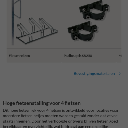
Fietsenrekken
Paalbeugels SB250
Muur 
Bevestigingsmaterialen
Hoge fietsenstalling voor 4 fietsen
Dit hoge fietsenrek voor 4 fietsen is ontwikkeld voor locaties waar
meerdere fietsen netjes moeten worden gestald zonder dat ze veel
plaats innemen. Door het verhoogde ontwerp blijven fietsen goed
bereikbaar en overzichtelijk, wat bijdraagt aan een ordelijke