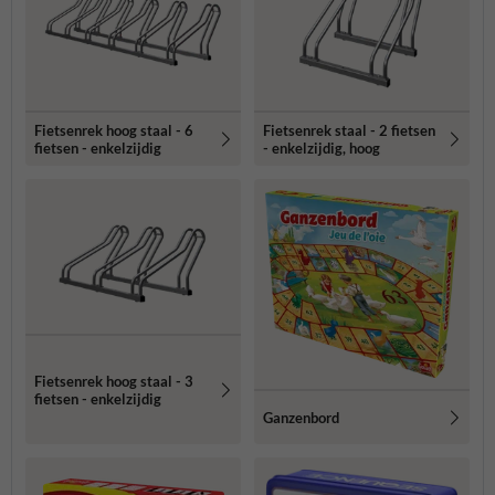
Fietsenrek hoog staal - 6
Fietsenrek staal - 2 fietsen
fietsen - enkelzijdig
- enkelzijdig, hoog
Fietsenrek hoog staal - 3
fietsen - enkelzijdig
Ganzenbord