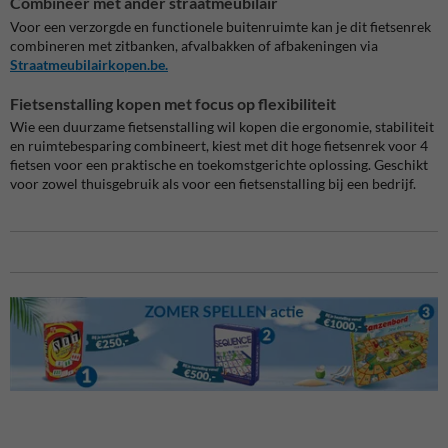
Combineer met ander straatmeubilair
Voor een verzorgde en functionele buitenruimte kan je dit fietsenrek
combineren met zitbanken, afvalbakken of afbakeningen via
Straatmeubilairkopen.be.
Fietsenstalling kopen met focus op flexibiliteit
Wie een duurzame fietsenstalling wil kopen die ergonomie, stabiliteit
en ruimtebesparing combineert, kiest met dit hoge fietsenrek voor 4
fietsen voor een praktische en toekomstgerichte oplossing. Geschikt
voor zowel thuisgebruik als voor een fietsenstalling bij een bedrijf.