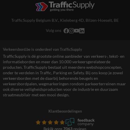
TrafficSupply Belgium B.V.,
Kieleberg 4D
,
Bilzen-Hoeselt, BE
Volg ons
Verkeersbord.be is onderdeel van TrafficSupply
TrafficSupply is dé grootste online aanbieder van verkeers-, tekst- en
informatieborden en meer dan 10.000 verkeersgerelateerde
producten. TrafficSupply bestaat uit meerdere webshopconcepten,
onder te verdelen in Traffic, Parking en Safety. Bij ons koop je zowel
verkeersborden met de daarbij behorende beugels en
verkeersbordpalen, wegmarkeringen rondom parkeerterreinen maar
ook diverse veiligheidsproducten voor de industrie en duurzaam
straatmeubilair met een mooi design.
Klantbeoordelingen
Bekijk onze
7063
reviews