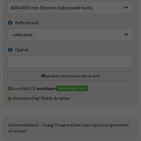
Reflecterend
Opdruk
product doorsturen per e-mail
Levertijd:
1-2 werkdagen
woensdag in huis
Volumekorting? Bekijk de opties
Informatiebord - Graag Traag met het logo van jouw gemeente
of school.