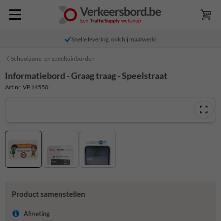
Snelle levering, ook bij maatwerk!
Schoolzone- en speeltuinborden
Informatiebord - Graag traag - Speelstraat
Art.nr. VP.14550
Product samenstellen
Afmeting