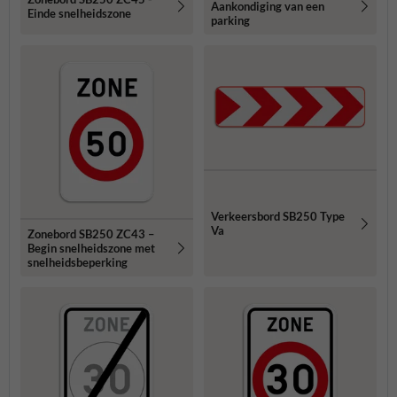
Aankondiging van een
Einde snelheidszone
parking
Verkeersbord SB250 Type
Va
Zonebord SB250 ZC43 –
Begin snelheidszone met
snelheidsbeperking