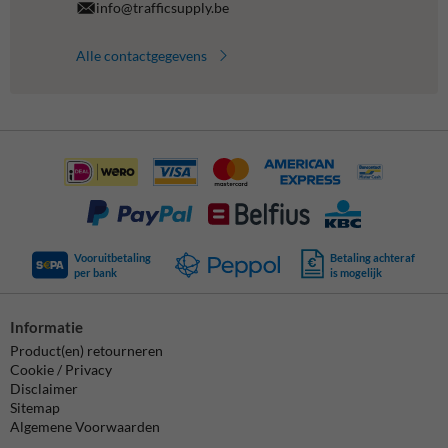
info@trafficsupply.be
Alle contactgegevens
Vooruitbetaling
Betaling achteraf
per bank
is mogelijk
Informatie
Product(en) retourneren
Cookie / Privacy
Disclaimer
Sitemap
Algemene Voorwaarden