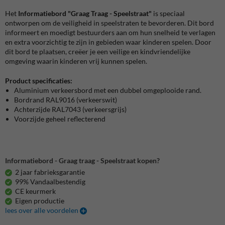
Het
Informatiebord "Graag Traag - Speelstraat"
is speciaal
ontworpen om de veiligheid in speelstraten te bevorderen. Dit bord
informeert en moedigt bestuurders aan om hun snelheid te verlagen
en extra voorzichtig te zijn in gebieden waar kinderen spelen. Door
dit bord te plaatsen, creëer je een veilige en kindvriendelijke
omgeving waarin kinderen vrij kunnen spelen.
Product specificaties:
Aluminium verkeersbord met een dubbel omgeplooide rand.
Bordrand
RAL9016 (verkeerswit)
Achterzijde RAL7043 (verkeersgrijs)
Voorzijde geheel reflecterend
Informatiebord - Graag traag - Speelstraat kopen?
2 jaar fabrieksgarantie
99% Vandaalbestendig
CE keurmerk
Eigen productie
lees over alle voordelen