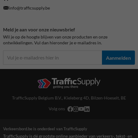
info@trafficsupply.be
Meld je aan voor onze nieuwsbrief
Wil je op de hoogte blijven van onze producten en onze
ontwikkelingen. Vul dan hieronder je e-mailadres in.
Aanmelden
TrafficSupply Belgium B.V.,
Kieleberg 4D
,
Bilzen-Hoeselt, BE
Volg ons
Verkeersbord.be is onderdeel van TrafficSupply
TrafficSupply is dé grootste online aanbieder van verkeers-, tekst- en