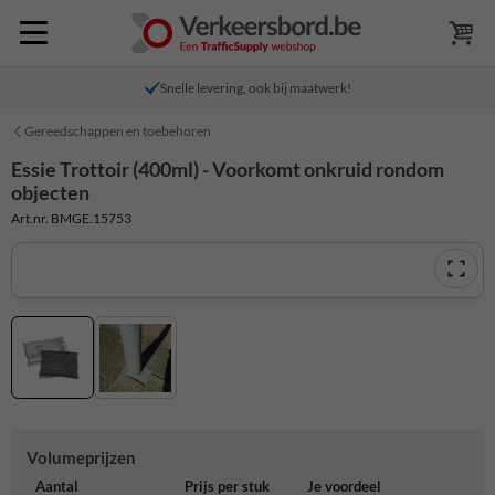
Snelle levering, ook bij maatwerk!
Gereedschappen en toebehoren
Essie Trottoir (400ml) - Voorkomt onkruid rondom
objecten
Art.nr. BMGE.15753
Volumeprijzen
Aantal
Prijs per stuk
Je voordeel