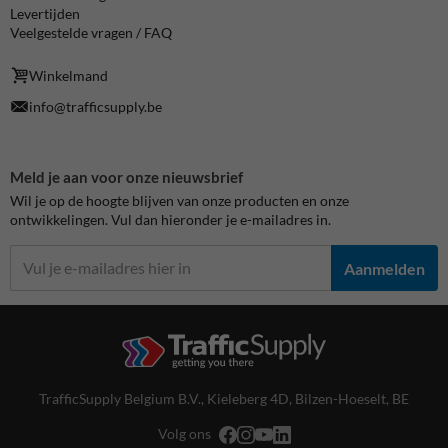
Levertijden
Veelgestelde vragen / FAQ
Winkelmand
info@trafficsupply.be
Meld je aan voor onze nieuwsbrief
Wil je op de hoogte blijven van onze producten en onze
ontwikkelingen. Vul dan hieronder je e-mailadres in.
Aanmelden
TrafficSupply Belgium B.V.,
Kieleberg 4D
,
Bilzen-Hoeselt, BE
Volg ons