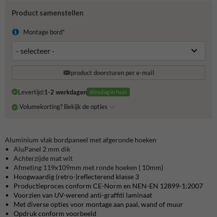
Product samenstellen
Montage bord*
product doorsturen per e-mail
Levertijd:
1-2 werkdagen
dinsdag in huis
Volumekorting? Bekijk de opties
Aluminium vlak bordpaneel met afgeronde hoeken
AluPanel 2 mm dik
Achterzijde mat wit
Afmeting 119x109mm met ronde hoeken ( 10mm)
Hoogwaardig (retro-)reflecterend klasse 3
Productieproces conform CE-Norm en NEN-EN 12899-1:2007
Voorzien van UV-werend anti-graffiti laminaat
Met diverse opties voor montage aan paal, wand of muur
Opdruk conform voorbeeld