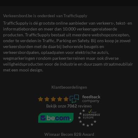
Verkeersbord.be is onderdeel van TrafficSupply
TrafficSupply is dé grootste online aanbieder van verkeers-, tekst- en
informatieborden en meer dan 10.000 verkeersgerelateerde
producten. TrafficSupply bestaat uit meerdere webshopconcepten,
onder te verdelen in Traffic, Parking en Safety. Bij ons koop je zowel
verkeersborden met de daarbij behorende beugels en
verkeersbordpalen, oplaadpalen voor elektrische auto’s,
wegmarkeringen rondom parkeerterreinen maar ook diverse
veiligheidsproducten voor de industrie en duurzaam straatmeubilair
met een mooi design.
Klantbeoordelingen
Bekijk onze
7062
reviews
Winnaar Becom B2B Award