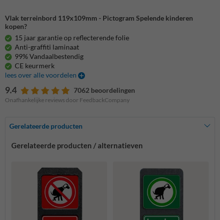
Vlak terreinbord 119x109mm - Pictogram Spelende kinderen
kopen?
15 jaar garantie op reflecterende folie
Anti-graffiti laminaat
99% Vandaalbestendig
CE keurmerk
lees over alle voordelen
9.4
7062 beoordelingen
Onafhankelijke reviews door FeedbackCompany
Gerelateerde producten
Gerelateerde producten / alternatieven