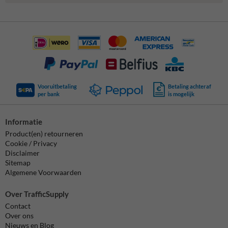
Vooruitbetaling
Betaling achteraf
per bank
is mogelijk
Informatie
Product(en) retourneren
Cookie / Privacy
Disclaimer
Sitemap
Algemene Voorwaarden
Over TrafficSupply
Contact
Over ons
Nieuws en Blog