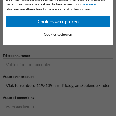
instellingen van alle cookies. Indien je kiest voor
weigeren
,
plaatsen we alleen functionele en analytische cookies.
Bedrijfsnaam
Cookies accepteren
Cookies weigeren
E-mailadres*
Telefoonnummer
Vraag over product
Vraag of opmerking