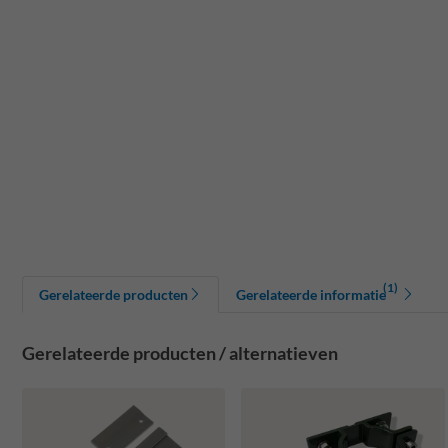
(1)
Gerelateerde producten
Gerelateerde informatie
Gerelateerde producten / alternatieven