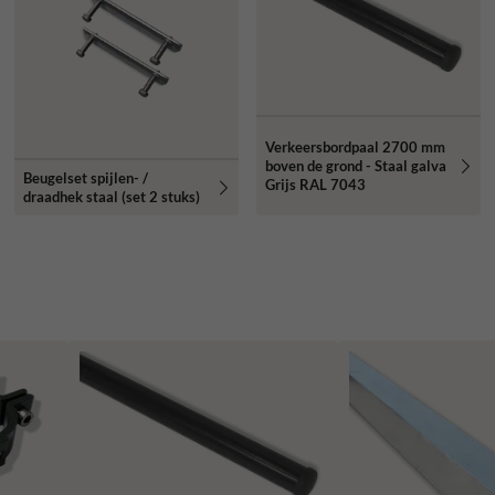
Verkeersbordpaal 2700 mm
boven de grond - Staal galva
Beugelset spijlen- /
Grijs RAL 7043
draadhek staal (set 2 stuks)