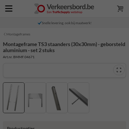
Snelle levering, ook bij maatwerk!
Montageframes
Montageframe TS3 staanders (30x30mm) - geborsteld
aluminium - set 2 stuks
Art.nr. BMMF.04671
Productopties