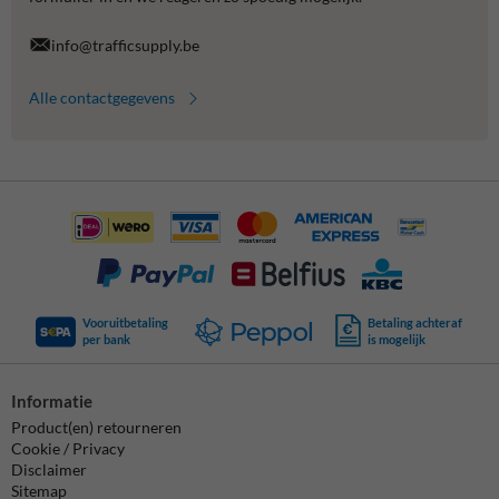
info@trafficsupply.be
Alle contactgegevens
Vooruitbetaling
Betaling achteraf
per bank
is mogelijk
Informatie
Product(en) retourneren
Cookie / Privacy
Disclaimer
Sitemap