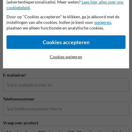
(advertentiepersonalisatie). Meer weten?
Lees hier alles over ons
cookiebeleid
.
Door op "Cookies accepteren" te klikken, ga je akkoord met de
Stel je vraag aan Verkeersbord.be
instellingen van alle cookies. Indien je kiest voor
weigeren
,
Naam*
plaatsen we alleen functionele en analytische cookies.
Cookies accepteren
Bedrijfsnaam
Cookies weigeren
E-mailadres*
Telefoonnummer
Vraag over product