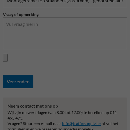
Vraag of opmerking
Verzenden
Neem contact met ons op
Wij zijn op werkdagen (van 8.00 tot 17.00) te bereiken op 011
495 473.
Vragen? Stuur een e-mail naar
info@trafficsupply.be
of vul het
formulier in en we reageren zo spoedig mogelijk.