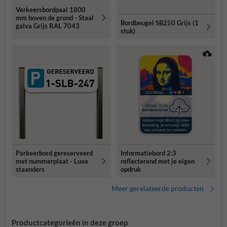
Verkeersbordpaal 1800
mm boven de grond - Staal
Bordbeugel SB250 Grijs (1
galva Grijs RAL 7043
stuk)
Parkeerbord gereserveerd
Informatiebord 2:3
met nummerplaat - Luxe
reflecterend met je eigen
staanders
opdruk
Meer gerelateerde producten
Productcategorieën in deze groep