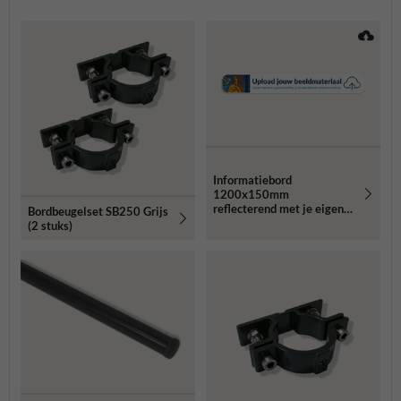
Informatiebord
1200x150mm
reflecterend met je eigen
Bordbeugelset SB250 Grijs
opdruk
(2 stuks)