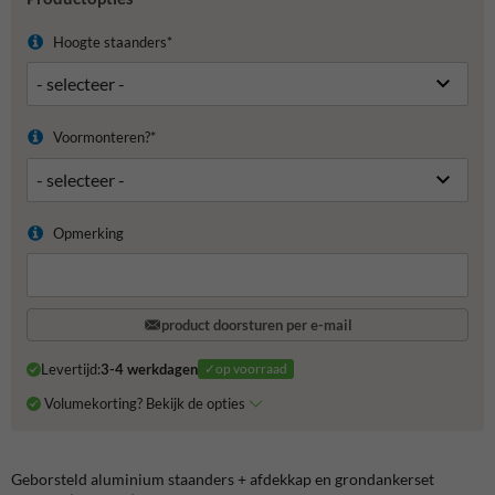
Hoogte staanders*
Voormonteren?*
Opmerking
product doorsturen per e-mail
Levertijd:
3-4 werkdagen
✓op voorraad
Volumekorting? Bekijk de opties
Geborsteld aluminium staanders + afdekkap en grondankerset