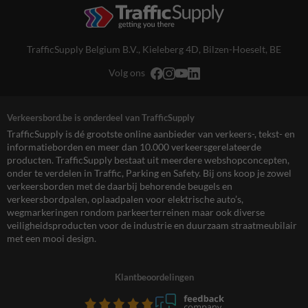
TrafficSupply Belgium B.V.,
Kieleberg 4D
,
Bilzen-Hoeselt, BE
Volg ons
Verkeersbord.be is onderdeel van TrafficSupply
TrafficSupply is dé grootste online aanbieder van verkeers-, tekst- en
informatieborden en meer dan 10.000 verkeersgerelateerde
producten. TrafficSupply bestaat uit meerdere webshopconcepten,
onder te verdelen in Traffic, Parking en Safety. Bij ons koop je zowel
verkeersborden met de daarbij behorende beugels en
verkeersbordpalen, oplaadpalen voor elektrische auto’s,
wegmarkeringen rondom parkeerterreinen maar ook diverse
veiligheidsproducten voor de industrie en duurzaam straatmeubilair
met een mooi design.
Klantbeoordelingen