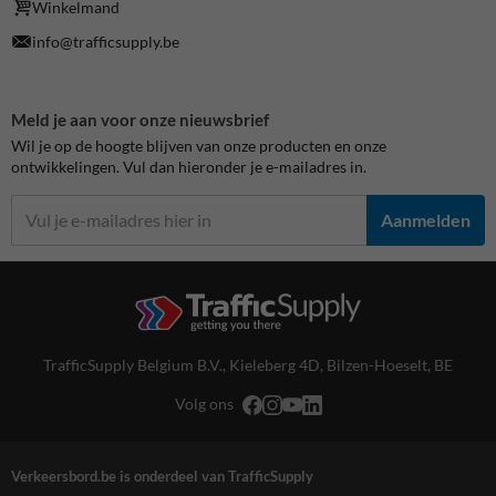
Winkelmand
info@trafficsupply.be
Meld je aan voor onze nieuwsbrief
Wil je op de hoogte blijven van onze producten en onze
ontwikkelingen. Vul dan hieronder je e-mailadres in.
Aanmelden
TrafficSupply Belgium B.V.,
Kieleberg 4D
,
Bilzen-Hoeselt, BE
Volg ons
Verkeersbord.be is onderdeel van TrafficSupply