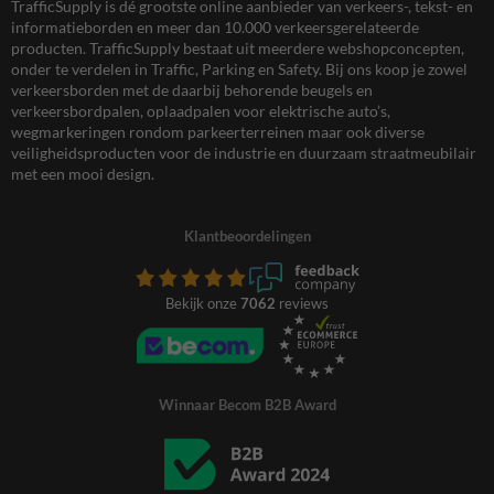
TrafficSupply is dé grootste online aanbieder van verkeers-, tekst- en
informatieborden en meer dan 10.000 verkeersgerelateerde
producten. TrafficSupply bestaat uit meerdere webshopconcepten,
onder te verdelen in Traffic, Parking en Safety. Bij ons koop je zowel
verkeersborden met de daarbij behorende beugels en
verkeersbordpalen, oplaadpalen voor elektrische auto’s,
wegmarkeringen rondom parkeerterreinen maar ook diverse
veiligheidsproducten voor de industrie en duurzaam straatmeubilair
met een mooi design.
Klantbeoordelingen
Bekijk onze
7062
reviews
Winnaar Becom B2B Award