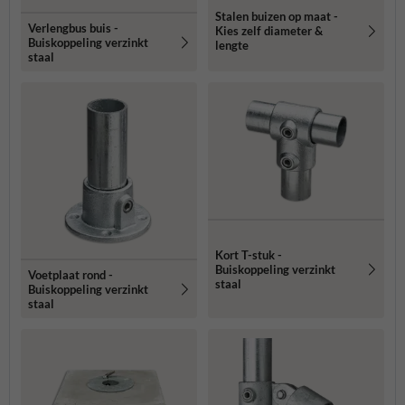
Stalen buizen op maat -
Verlengbus buis -
Kies zelf diameter &
Buiskoppeling verzinkt
lengte
staal
Kort T-stuk -
Buiskoppeling verzinkt
Voetplaat rond -
staal
Buiskoppeling verzinkt
staal