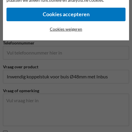
plaatsen we alleen functionele en analytische cookies.
Cookies accepteren
E-mailadres*
Cookies weigeren
Telefoonnummer
Vraag over product
Vraag of opmerking