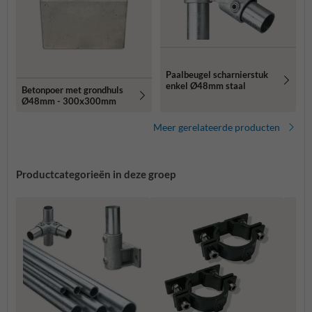
Paalbeugel scharnierstuk
enkel Ø48mm staal
Betonpoer met grondhuls
Ø48mm - 300x300mm
Meer gerelateerde producten
Productcategorieën in deze groep