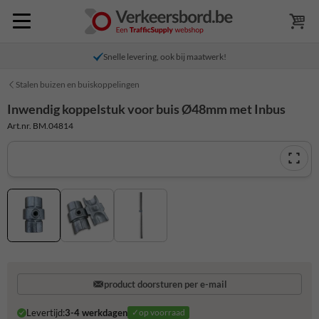
Snelle levering, ook bij maatwerk!
Stalen buizen en buiskoppelingen
Inwendig koppelstuk voor buis Ø48mm met Inbus
Art.nr. BM.04814
product doorsturen per e-mail
Levertijd:
3-4 werkdagen
✓op voorraad