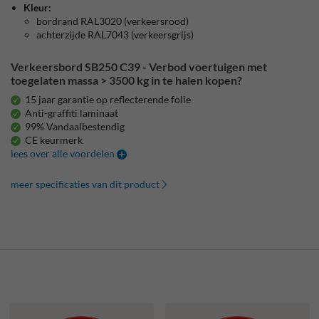
Kleur:
bordrand RAL3020 (verkeersrood)
achterzijde RAL7043 (verkeersgrijs)
Verkeersbord SB250 C39 - Verbod voertuigen met
toegelaten massa > 3500 kg in te halen kopen?
15 jaar garantie op reflecterende folie
Anti-graffiti laminaat
99% Vandaalbestendig
CE keurmerk
lees over alle voordelen
meer specificaties van dit product