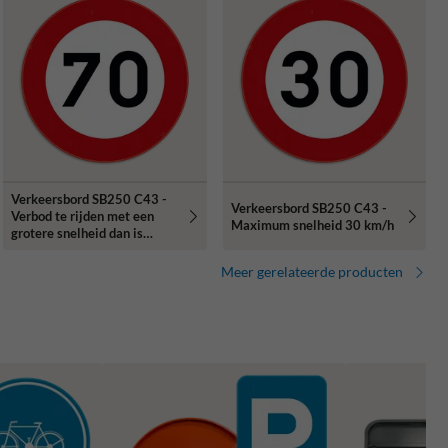
Verkeersbord SB250 C43 -
Verkeersbord SB250 C43 -
Verbod te rijden met een
Maximum snelheid 30 km/h
grotere snelheid dan is
aangeduid
Meer gerelateerde producten