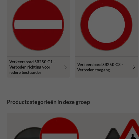
Verkeersbord SB250 C1 -
Verkeersbord SB250 C3 -
Verboden richting voor
Verboden toegang
iedere bestuurder
Productcategorieën in deze groep