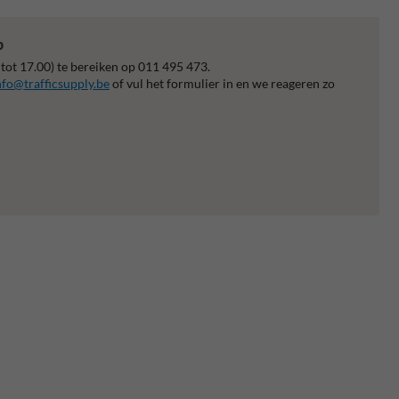
p
 tot 17.00) te bereiken op 011 495 473.
nfo@trafficsupply.be
of vul het formulier in en we reageren zo