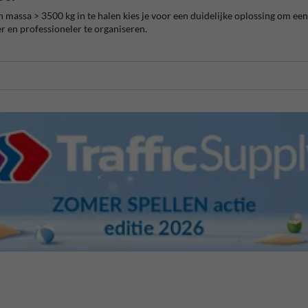
assa > 3500 kg in te halen kies je voor een duidelijke oplossing om een
er en professioneler te organiseren.