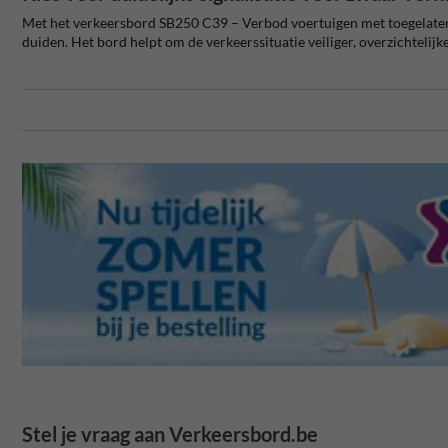
Met het verkeersbord SB250 C39 – Verbod voertuigen met toegelaten m
duiden. Het bord helpt om de verkeerssituatie veiliger, overzichtelijk
Stel je vraag aan Verkeersbord.be