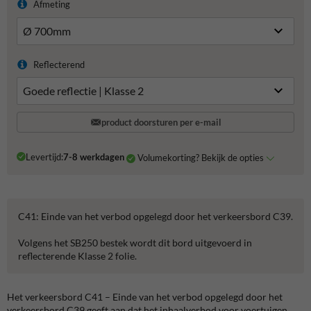
Afmeting
Reflecterend
product doorsturen per e-mail
Levertijd:
7-8 werkdagen
Volumekorting? Bekijk de opties
C41: Einde van het verbod opgelegd door het verkeersbord C39.
Volgens het SB250 bestek wordt dit bord uitgevoerd in
reflecterende Klasse 2 folie.
Het verkeersbord C41 – Einde van het verbod opgelegd door het
verkeersbord C39 geeft aan dat het inhaalverbod voor voertuigen