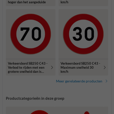
hoger dan het aangeduide
km/h
Verkeersbord SB250 C43 -
Verkeersbord SB250 C43 -
Verbod te rijden met een
Maximum snelheid 30
grotere snelheid dan is
km/h
aangeduid
Meer gerelateerde producten
Productcategorieën in deze groep