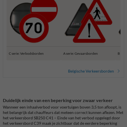
C serie: Verbodsborden
A serie: Gevaarsborden
B ser
Belgische Verkeersborden
Duidelijk einde van een beperking voor zwaar verkeer
Wanneer een inhaalverbod voor voertuigen boven 3,5 ton afloopt, is
het belangrijk dat chauffeurs dat meteen correct kunnen aflezen. Met
het verkeersbord SB250 C41 – Einde van het verbod opgelegd door
het verkeersbord C39 maak je zichtbaar dat de eerdere beperking