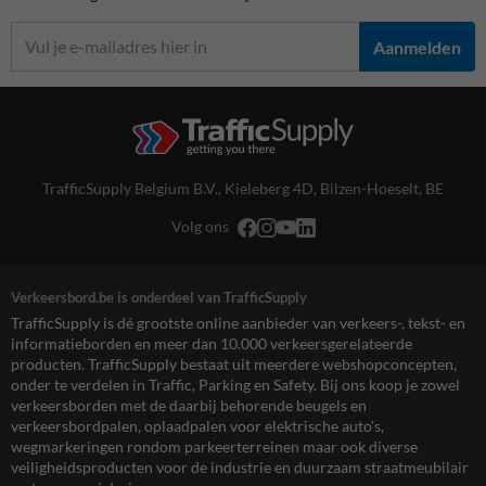
Aanmelden
TrafficSupply Belgium B.V.,
Kieleberg 4D
,
Bilzen-Hoeselt, BE
Volg ons
Verkeersbord.be is onderdeel van TrafficSupply
TrafficSupply is dé grootste online aanbieder van verkeers-, tekst- en
informatieborden en meer dan 10.000 verkeersgerelateerde
producten. TrafficSupply bestaat uit meerdere webshopconcepten,
onder te verdelen in Traffic, Parking en Safety. Bij ons koop je zowel
verkeersborden met de daarbij behorende beugels en
verkeersbordpalen, oplaadpalen voor elektrische auto’s,
wegmarkeringen rondom parkeerterreinen maar ook diverse
veiligheidsproducten voor de industrie en duurzaam straatmeubilair