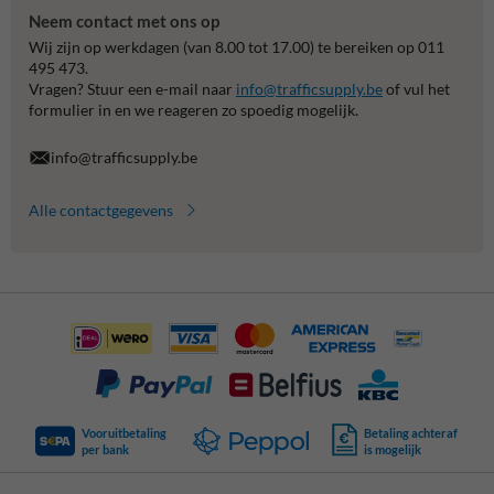
Neem contact met ons op
Wij zijn op werkdagen (van 8.00 tot 17.00) te bereiken op 011
495 473.
Vragen? Stuur een e-mail naar
info@trafficsupply.be
of vul het
formulier in en we reageren zo spoedig mogelijk.
info@trafficsupply.be
Alle contactgegevens
Vooruitbetaling
Betaling achteraf
per bank
is mogelijk