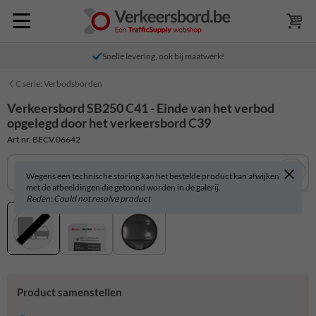
Snelle levering, ook bij maatwerk!
C serie: Verbodsborden
Verkeersbord SB250 C41 - Einde van het verbod
opgelegd door het verkeersbord C39
Art.nr. BECV.06642
Wegens een technische storing kan het bestelde product kan afwijken
met de afbeeldingen die getoond worden in de galerij.
Reden: Could not resolve product
Product samenstellen