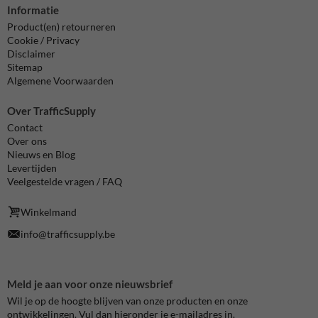
Informatie
Product(en) retourneren
Cookie / Privacy
Disclaimer
Sitemap
Algemene Voorwaarden
Over TrafficSupply
Contact
Over ons
Nieuws en Blog
Levertijden
Veelgestelde vragen / FAQ
Winkelmand
info@trafficsupply.be
Meld je aan voor onze nieuwsbrief
Wil je op de hoogte blijven van onze producten en onze
ontwikkelingen. Vul dan hieronder je e-mailadres in.