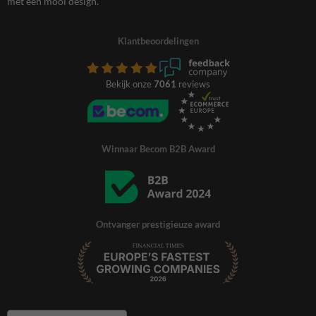
met een mooi design.
Klantbeoordelingen
Bekijk onze
7061
reviews
Winnaar Becom B2B Award
Ontvanger prestigieuze award