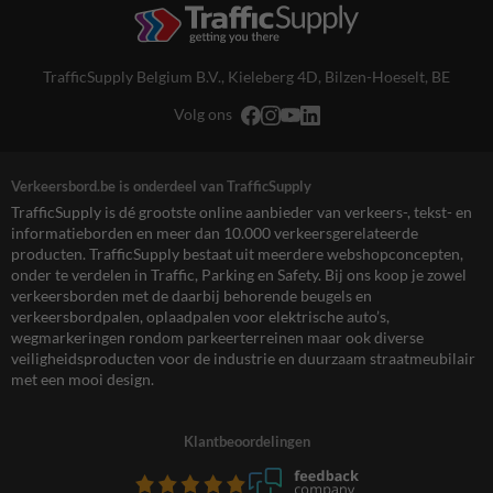
TrafficSupply Belgium B.V.,
Kieleberg 4D
,
Bilzen-Hoeselt, BE
Volg ons
Verkeersbord.be is onderdeel van TrafficSupply
TrafficSupply is dé grootste online aanbieder van verkeers-, tekst- en
informatieborden en meer dan 10.000 verkeersgerelateerde
producten. TrafficSupply bestaat uit meerdere webshopconcepten,
onder te verdelen in Traffic, Parking en Safety. Bij ons koop je zowel
verkeersborden met de daarbij behorende beugels en
verkeersbordpalen, oplaadpalen voor elektrische auto’s,
wegmarkeringen rondom parkeerterreinen maar ook diverse
veiligheidsproducten voor de industrie en duurzaam straatmeubilair
met een mooi design.
Klantbeoordelingen