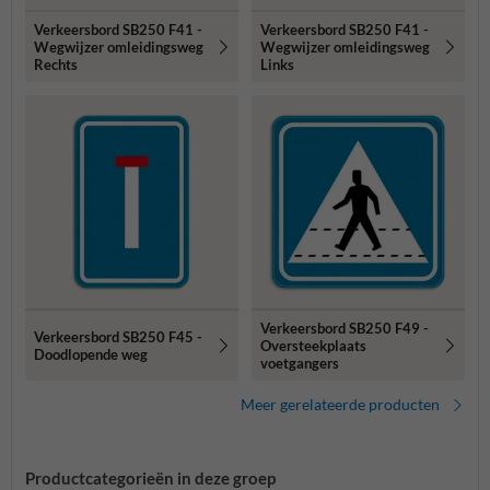
Verkeersbord SB250 F41 -
Verkeersbord SB250 F41 -
Wegwijzer omleidingsweg
Wegwijzer omleidingsweg
Rechts
Links
Verkeersbord SB250 F49 -
Verkeersbord SB250 F45 -
Oversteekplaats
Doodlopende weg
voetgangers
Meer gerelateerde producten
Productcategorieën in deze groep