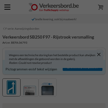
Snelle levering, ook bij maatwerk!
F serie: Aanwijzingsborden
Verkeersbord SB250 F97 - Rijstrook versmalling
Art.nr. BEFA.06793
Wegens een technische storing kan het bestelde product kan afwijken
met de afbeeldingen die getoond worden in de galerij.
Reden: Could not resolve product
Verkeersbord zelf aanpassen?
Ontwerp aanpassen
Pictogrammen en/of tekst wijzigen