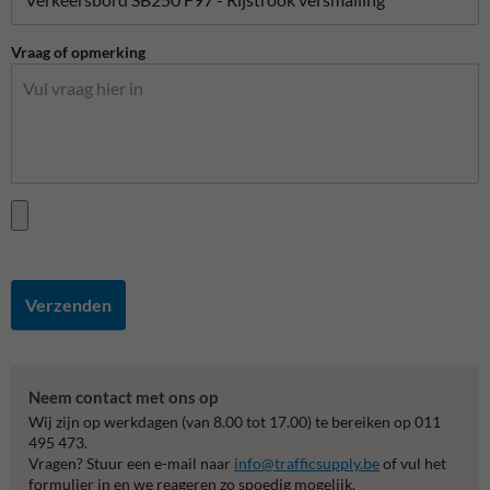
Vraag of opmerking
Verzenden
Neem contact met ons op
Wij zijn op werkdagen (van 8.00 tot 17.00) te bereiken op 011
495 473.
Vragen? Stuur een e-mail naar
info@trafficsupply.be
of vul het
formulier in en we reageren zo spoedig mogelijk.