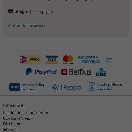
info@trafficsupply.be
Alle contactgegevens
Vooruitbetaling
Betaling achteraf
per bank
is mogelijk
Informatie
Product(en) retourneren
Cookie / Privacy
Disclaimer
Sitemap