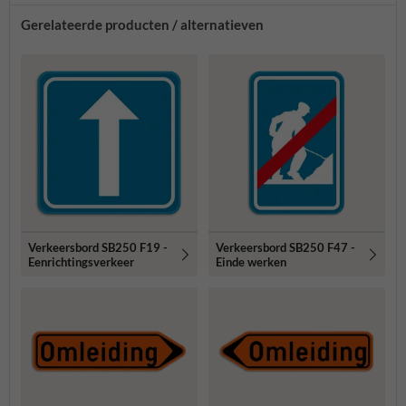
Gerelateerde producten / alternatieven
Verkeersbord SB250 F19 -
Verkeersbord SB250 F47 -
Eenrichtingsverkeer
Einde werken