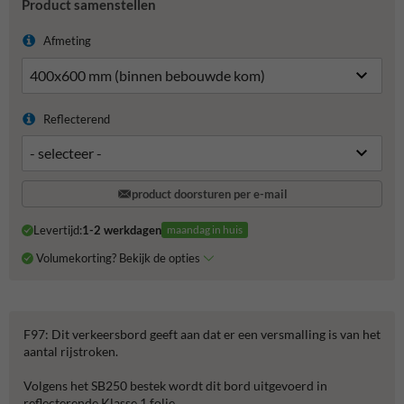
Product samenstellen
Afmeting
Reflecterend
product doorsturen per e-mail
Levertijd:
1-2 werkdagen
maandag in huis
Volumekorting? Bekijk de opties
F97: Dit verkeersbord geeft aan dat er een versmalling is van het
aantal rijstroken.
Volgens het SB250 bestek wordt dit bord uitgevoerd in
reflecterende Klasse 1 folie.