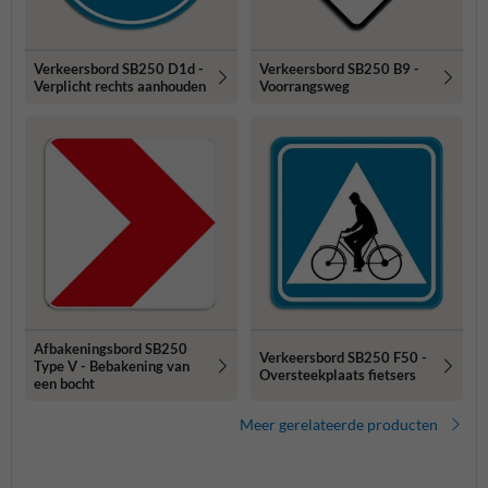
Verkeersbord SB250 D1d -
Verkeersbord SB250 B9 -
Verplicht rechts aanhouden
Voorrangsweg
Afbakeningsbord SB250
Verkeersbord SB250 F50 -
Type V - Bebakening van
Oversteekplaats fietsers
een bocht
Meer gerelateerde producten