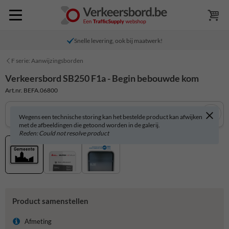
Snelle levering, ook bij maatwerk!
F serie: Aanwijzingsborden
Verkeersbord SB250 F1a - Begin bebouwde kom
Art.nr. BEFA.06800
Wegens een technische storing kan het bestelde product kan afwijken
met de afbeeldingen die getoond worden in de galerij.
Reden: Could not resolve product
Product samenstellen
Afmeting