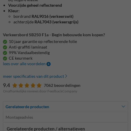
Voorzijde geheel reflecterend
Kleur:
bordrand
RAL9016 (verkeerswit)
achterzijde
RAL7043 (verkeersgrijs)
Verkeersbord SB250 F1a - Begin bebouwde kom kopen?
10 jaar garantie op reflecterende folie
Anti-graffiti laminaat
99% Vandaalbestendig
CE keurmerk
lees over alle voordelen
meer specificaties van dit product
9.4
7062 beoordelingen
Onafhankelijke reviews door FeedbackCompany
Gerelateerde producten
Montageadvies
Gerelateerde producten / alternatieven