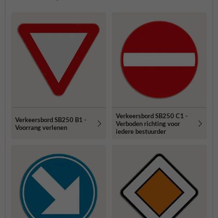
Verkeersbord SB250 C1 -
Verkeersbord SB250 B1 -
Verboden richting voor
Voorrang verlenen
iedere bestuurder