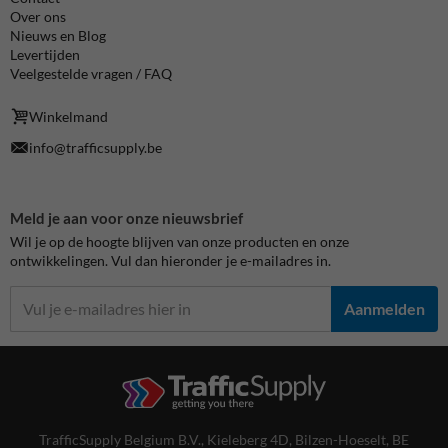
Over ons
Nieuws en Blog
Levertijden
Veelgestelde vragen / FAQ
Winkelmand
info@trafficsupply.be
Meld je aan voor onze nieuwsbrief
Wil je op de hoogte blijven van onze producten en onze
ontwikkelingen. Vul dan hieronder je e-mailadres in.
Aanmelden
TrafficSupply Belgium B.V.,
Kieleberg 4D
,
Bilzen-Hoeselt, BE