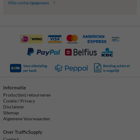
Alle contactgegevens
Vooruitbetaling
Betaling achteraf
per bank
is mogelijk
Informatie
Product(en) retourneren
Cookie / Privacy
Disclaimer
Sitemap
Algemene Voorwaarden
Over TrafficSupply
Contact