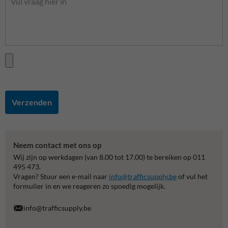
Verzenden
Neem contact met ons op
Wij zijn op werkdagen (van 8.00 tot 17.00) te bereiken op 011
495 473.
Vragen? Stuur een e-mail naar
info@trafficsupply.be
of vul het
formulier in en we reageren zo spoedig mogelijk.
info@trafficsupply.be