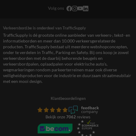
Volg ons
Verkeersbord.be is onderdeel van TrafficSupply
TrafficSupply is dé grootste online aanbieder van verkeers-, tekst- en
informatieborden en meer dan 10.000 verkeersgerelateerde
producten. TrafficSupply bestaat uit meerdere webshopconcepten,
onder te verdelen in Traffic, Parking en Safety. Bij ons koop je zowel
verkeersborden met de daarbij behorende beugels en
verkeersbordpalen, oplaadpalen voor elektrische auto’s,
wegmarkeringen rondom parkeerterreinen maar ook diverse
veiligheidsproducten voor de industrie en duurzaam straatmeubilair
met een mooi design.
Klantbeoordelingen
Bekijk onze
7062
reviews