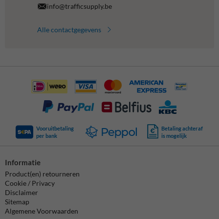
info@trafficsupply.be
Alle contactgegevens
Vooruitbetaling
Betaling achteraf
per bank
is mogelijk
Informatie
Product(en) retourneren
Cookie / Privacy
Disclaimer
Sitemap
Algemene Voorwaarden