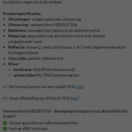
duisternis, regen of druk verkeer.
Productspecificaties:
Afmetingen:
volgens gekozen uitvoering
Uitvoering:
verkeersbord SB250 F33a
Betekenis:
bewegwijzeringsbord op afstand rechts
Materiaal:
gepoedercoat aluminium bord met dubbel
omgeplooide rand
Reflectie:
klasse 2, met optie klasse 1 of 3 met langere levensduur
bij hogere klasse
Voorzijde:
geheel reflecterend
Kleur:
bordrand:
RAL9016 (verkeerswit)
achterzijde
RAL7043 (verkeersgrijs)
👉 De linkswijzende variant nodig? Klik
hier
!
👉 Jouw afbeelding op dit bord? Klik
hier
!
Verkeersbord SB250 F33a - Bewegwijzeringsbord op afstand Rechts
kopen?
10 jaar garantie op reflecterende folie
Anti-graffiti laminaat