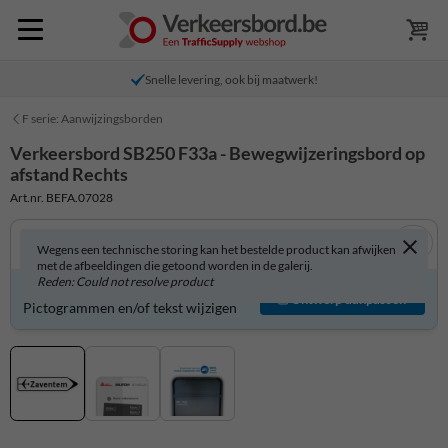
Snelle levering, ook bij maatwerk!
F serie: Aanwijzingsborden
Verkeersbord SB250 F33a - Bewegwijzeringsbord op
afstand Rechts
Art.nr. BEFA.07028
Wegens een technische storing kan het bestelde product kan afwijken
met de afbeeldingen die getoond worden in de galerij.
Reden: Could not resolve product
Verkeersbord zelf aanpassen?
Ontwerp aanpassen
Pictogrammen en/of tekst wijzigen