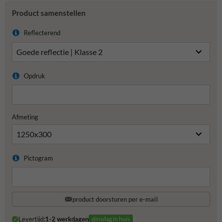
Product samenstellen
Reflecterend
Opdruk
Afmeting
Pictogram
product doorsturen per e-mail
Levertijd:
1-2 werkdagen
dinsdag in huis