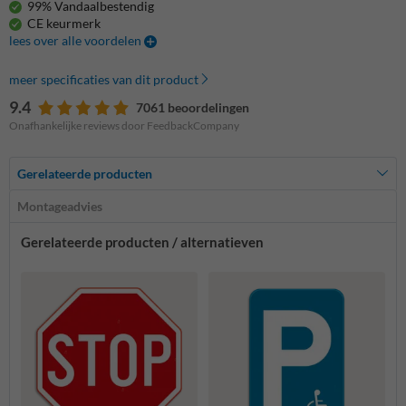
99% Vandaalbestendig
CE keurmerk
lees over alle voordelen
meer specificaties van dit product
9.4
7061 beoordelingen
Onafhankelijke reviews door FeedbackCompany
Gerelateerde producten
Montageadvies
Gerelateerde producten / alternatieven