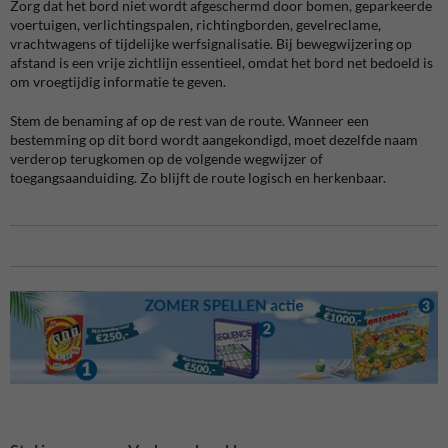
Zorg dat het bord niet wordt afgeschermd door bomen, geparkeerde
voertuigen, verlichtingspalen, richtingborden, gevelreclame,
vrachtwagens of tijdelijke werfsignalisatie. Bij bewegwijzering op
afstand is een vrije zichtlijn essentieel, omdat het bord net bedoeld is
om vroegtijdig informatie te geven.
Stem de benaming af op de rest van de route. Wanneer een
bestemming op dit bord wordt aangekondigd, moet dezelfde naam
verderop terugkomen op de volgende wegwijzer of
toegangsaanduiding. Zo blijft de route logisch en herkenbaar.