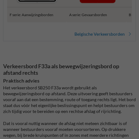
F serie: Aanwijzingsborden
A serie: Gevaarsborden
B ser
Belgische Verkeersborden
Verkeersbord F33a als bewegwijzeringsbord op
afstand rechts
Praktisch advies
Het verkeersbord SB250 F33a wordt gebruikt als
bewegwijzeringsbord op afstand. Deze uitvoering geeft bestuurders
vooraf aan dat een bestemming, route of toegang rechts ligt. Het bord
staat dus vóór het eigenlijke beslissingspunt en helpt bestuurders om
zich tijdig voor te bereiden op een rechtse afslag of rijrichting.
Dat is vooral nuttig wanneer de afslag niet meteen zichtbaar is of
wanneer bestuurders vooraf moeten voorsorteren. Op drukkere
wegen, bij brede kruispunten of in zones met meerdere richtingen