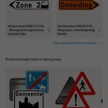
Verkeersbord SB250 F33a
Verkeersbord SB250 F41 -
- Bewegwijzeringsbord op
Wegwijzer omleidingsweg
afstand Links
Rechts
Meer gerelateerde producten
Productcategorieën in deze groep