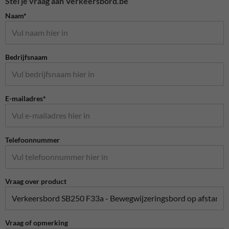
Stel je vraag aan Verkeersbord.be
Naam*
Bedrijfsnaam
E-mailadres*
Telefoonnummer
Vraag over product
Vraag of opmerking