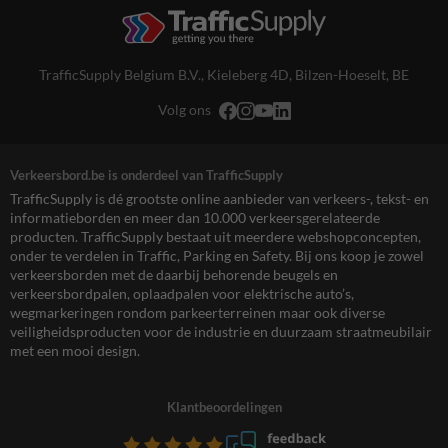
TrafficSupply Belgium B.V.,
Kieleberg 4D
,
Bilzen-Hoeselt, BE
Volg ons
Verkeersbord.be is onderdeel van TrafficSupply
TrafficSupply is dé grootste online aanbieder van verkeers-, tekst- en
informatieborden en meer dan 10.000 verkeersgerelateerde
producten. TrafficSupply bestaat uit meerdere webshopconcepten,
onder te verdelen in Traffic, Parking en Safety. Bij ons koop je zowel
verkeersborden met de daarbij behorende beugels en
verkeersbordpalen, oplaadpalen voor elektrische auto’s,
wegmarkeringen rondom parkeerterreinen maar ook diverse
veiligheidsproducten voor de industrie en duurzaam straatmeubilair
met een mooi design.
Klantbeoordelingen