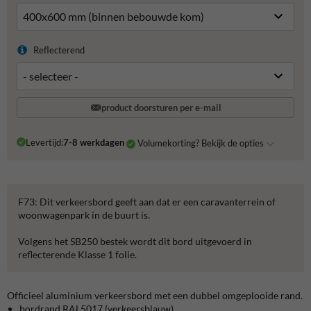
Reflecterend
product doorsturen per e-mail
Levertijd:
7-8 werkdagen
Volumekorting? Bekijk de opties
F73: Dit verkeersbord geeft aan dat er een caravanterrein of
woonwagenpark in de buurt is.
Volgens het SB250 bestek wordt dit bord uitgevoerd in
reflecterende Klasse 1 folie.
Officieel aluminium verkeersbord met een dubbel omgeplooide rand.
bordrand RAL5017 (verkeersblauw)