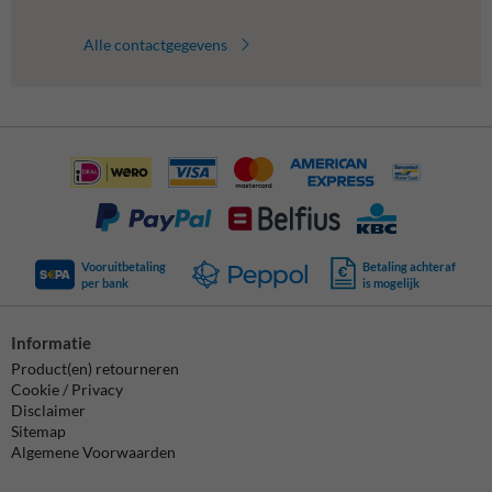
Alle contactgegevens
Vooruitbetaling
Betaling achteraf
per bank
is mogelijk
Informatie
Product(en) retourneren
Cookie / Privacy
Disclaimer
Sitemap
Algemene Voorwaarden