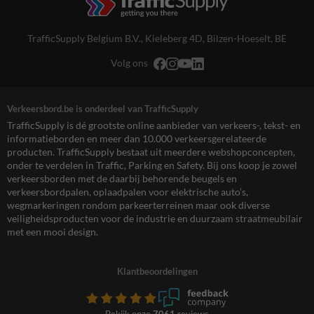
TrafficSupply Belgium B.V.,
Kieleberg 4D
,
Bilzen-Hoeselt, BE
Volg ons
Verkeersbord.be is onderdeel van TrafficSupply
TrafficSupply is dé grootste online aanbieder van verkeers-, tekst- en
informatieborden en meer dan 10.000 verkeersgerelateerde
producten. TrafficSupply bestaat uit meerdere webshopconcepten,
onder te verdelen in Traffic, Parking en Safety. Bij ons koop je zowel
verkeersborden met de daarbij behorende beugels en
verkeersbordpalen, oplaadpalen voor elektrische auto’s,
wegmarkeringen rondom parkeerterreinen maar ook diverse
veiligheidsproducten voor de industrie en duurzaam straatmeubilair
met een mooi design.
Klantbeoordelingen