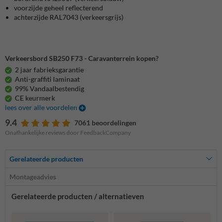
voorzijde geheel reflecterend
achterzijde RAL7043 (verkeersgrijs)
Verkeersbord SB250 F73 - Caravanterrein kopen?
2 jaar fabrieksgarantie
Anti-graffiti laminaat
99% Vandaalbestendig
CE keurmerk
lees over alle voordelen
9.4
7061 beoordelingen
Onafhankelijke reviews door FeedbackCompany
Gerelateerde producten
Montageadvies
Gerelateerde producten / alternatieven