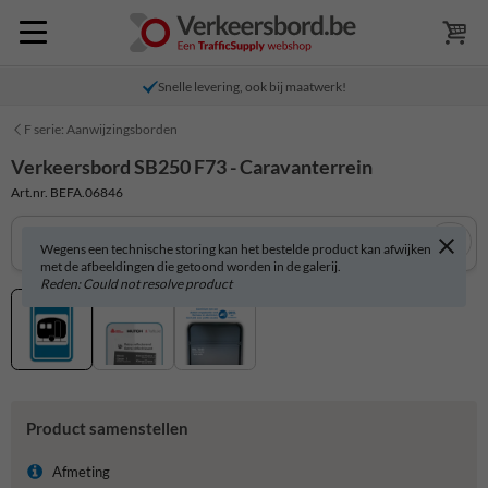
Snelle levering, ook bij maatwerk!
F serie: Aanwijzingsborden
Verkeersbord SB250 F73 - Caravanterrein
Art.nr. BEFA.06846
Wegens een technische storing kan het bestelde product kan afwijken
met de afbeeldingen die getoond worden in de galerij.
Reden: Could not resolve product
Product samenstellen
Afmeting