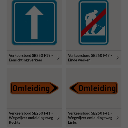
Verkeersbord SB250 F19 -
Verkeersbord SB250 F47 -
Eenrichtingsverkeer
Einde werken
Verkeersbord SB250 F41 -
Verkeersbord SB250 F41 -
Wegwijzer omleidingsweg
Wegwijzer omleidingsweg
Rechts
Links