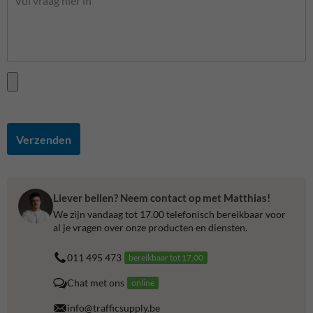
Verzenden
Liever bellen? Neem contact op met Matthias!
We zijn vandaag tot 17.00 telefonisch bereikbaar voor
al je vragen over onze producten en diensten.
011 495 473
bereikbaar tot 17.00
Chat met ons
online
info@trafficsupply.be