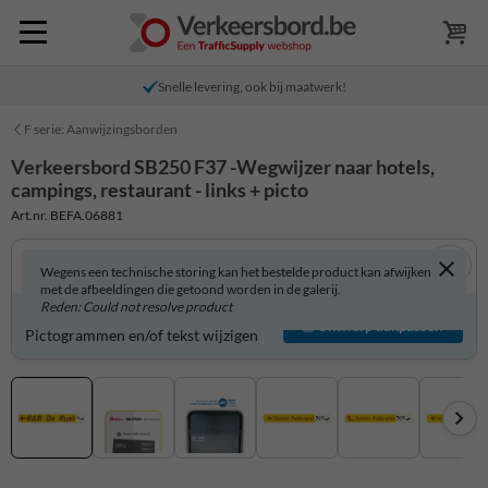
Snelle levering, ook bij maatwerk!
F serie: Aanwijzingsborden
Verkeersbord SB250 F37 -Wegwijzer naar hotels,
campings, restaurant - links + picto
Art.nr. BEFA.06881
Wegens een technische storing kan het bestelde product kan afwijken
met de afbeeldingen die getoond worden in de galerij.
Reden: Could not resolve product
Verkeersbord zelf aanpassen?
Ontwerp aanpassen
Pictogrammen en/of tekst wijzigen