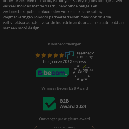
onder te verdelen in Traffic, Parking en Safety. Bij ons koop je zowel
verkeersborden met de daarbij behorende beugels en
verkeersbordpalen, oplaadpalen voor elektrische auto’s,
wegmarkeringen rondom parkeerterreinen maar ook diverse
veiligheidsproducten voor de industrie en duurzaam straatmeubilair
met een mooi design.
Klantbeoordelingen
Bekijk onze
7062
reviews
Winnaar Becom B2B Award
Ontvanger prestigieuze award