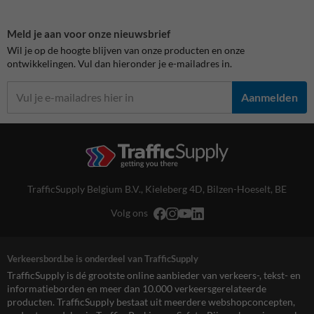
Meld je aan voor onze nieuwsbrief
Wil je op de hoogte blijven van onze producten en onze
ontwikkelingen. Vul dan hieronder je e-mailadres in.
Aanmelden
TrafficSupply Belgium B.V.,
Kieleberg 4D
,
Bilzen-Hoeselt, BE
Volg ons
Verkeersbord.be is onderdeel van TrafficSupply
TrafficSupply is dé grootste online aanbieder van verkeers-, tekst- en
informatieborden en meer dan 10.000 verkeersgerelateerde
producten. TrafficSupply bestaat uit meerdere webshopconcepten,