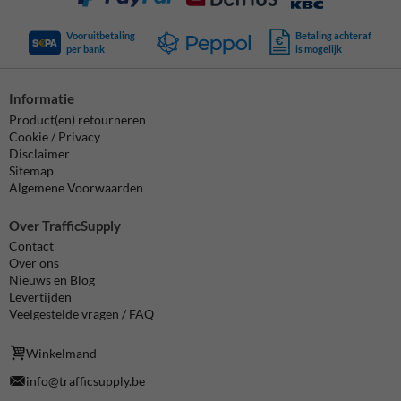
Vooruitbetaling
Betaling achteraf
per bank
is mogelijk
Informatie
Product(en) retourneren
Cookie / Privacy
Disclaimer
Sitemap
Algemene Voorwaarden
Over TrafficSupply
Contact
Over ons
Nieuws en Blog
Levertijden
Veelgestelde vragen / FAQ
Winkelmand
info@trafficsupply.be