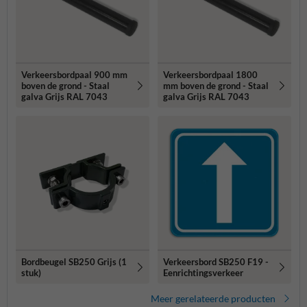
Verkeersbordpaal 900 mm
Verkeersbordpaal 1800
boven de grond - Staal
mm boven de grond - Staal
galva Grijs RAL 7043
galva Grijs RAL 7043
Bordbeugel SB250 Grijs (1
Verkeersbord SB250 F19 -
stuk)
Eenrichtingsverkeer
Meer gerelateerde producten