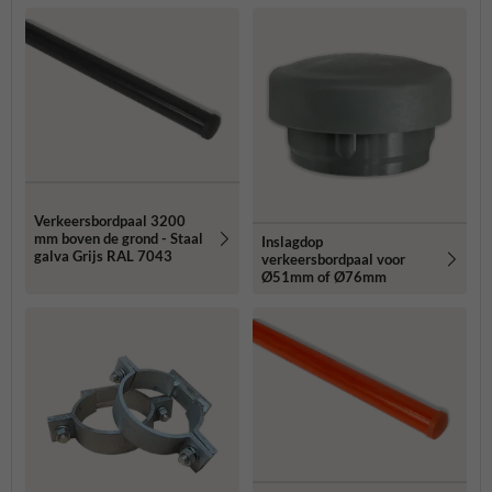
Verkeersbordpaal 3200
mm boven de grond - Staal
Inslagdop
galva Grijs RAL 7043
verkeersbordpaal voor
Ø51mm of Ø76mm