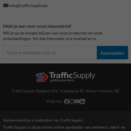
info@trafficsupply.be
Meld je aan voor onze nieuwsbrief
Wil je op de hoogte blijven van onze producten en onze
ontwikkelingen. Vul dan hieronder je e-mailadres in.
Aanmelden
TrafficSupply Belgium B.V.,
Kieleberg 4D
,
Bilzen-Hoeselt, BE
Volg ons
Verkeersbord.be is onderdeel van TrafficSupply
TrafficSupply is dé grootste online aanbieder van verkeers-, tekst- en