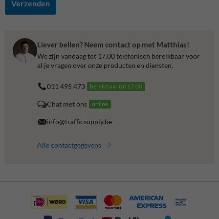
Verzenden
Liever bellen? Neem contact op met Matthias!
We zijn vandaag tot 17.00 telefonisch bereikbaar voor
al je vragen over onze producten en diensten.
011 495 473
bereikbaar tot 17.00
Chat met ons
online
info@trafficsupply.be
Alle contactgegevens