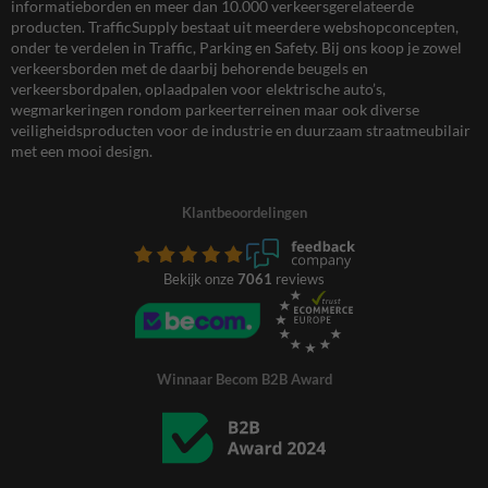
informatieborden en meer dan 10.000 verkeersgerelateerde
producten. TrafficSupply bestaat uit meerdere webshopconcepten,
onder te verdelen in Traffic, Parking en Safety. Bij ons koop je zowel
verkeersborden met de daarbij behorende beugels en
verkeersbordpalen, oplaadpalen voor elektrische auto’s,
wegmarkeringen rondom parkeerterreinen maar ook diverse
veiligheidsproducten voor de industrie en duurzaam straatmeubilair
met een mooi design.
Klantbeoordelingen
Bekijk onze
7061
reviews
Winnaar Becom B2B Award