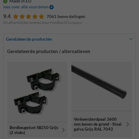
Made in EU
lees over alle voordelen
9.4
7061 beoordelingen
Onafhankelijke reviews door FeedbackCompany
Gerelateerde producten
Gerelateerde producten / alternatieven
Verkeersbordpaal 3600
mm boven de grond - Staal
Bordbeugelset SB250 Grijs
galva Grijs RAL 7043
(2 stuks)