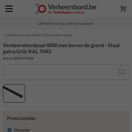
Snelle levering, ook bij maatwerk!
Verkeersbordpaal RAL7043 (verkeersgrijs)
Verkeersbordpaal 4000 mm boven de grond - Staal
galva Grijs RAL 7043
Art.nr. BEVP.07068
Productopties
Diameter