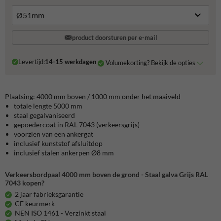
product doorsturen per e-mail
Levertijd:
14-15 werkdagen
Volumekorting? Bekijk de opties
Plaatsing: 4000 mm boven / 1000 mm onder het maaiveld
totale lengte 5000 mm
staal gegalvaniseerd
gepoedercoat in RAL 7043 (verkeersgrijs)
voorzien van een ankergat
inclusief kunststof afsluitdop
inclusief stalen ankerpen Ø8 mm
Verkeersbordpaal 4000 mm boven de grond - Staal galva Grijs RAL
7043 kopen?
2 jaar fabrieksgarantie
CE keurmerk
NEN ISO 1461 - Verzinkt staal