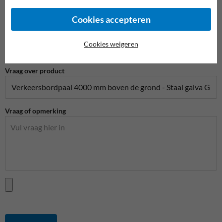
Cookies accepteren
Telefoonnummer
Cookies weigeren
Vraag over product
Vraag of opmerking