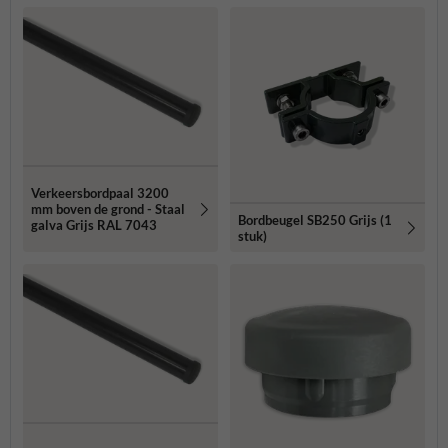
Verkeersbordpaal 3200
mm boven de grond - Staal
Bordbeugel SB250 Grijs (1
galva Grijs RAL 7043
stuk)