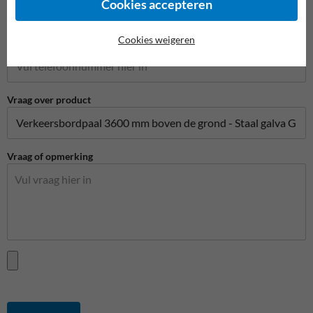
Cookies accepteren
Cookies weigeren
Telefoonnummer
Vraag over product
Vraag of opmerking