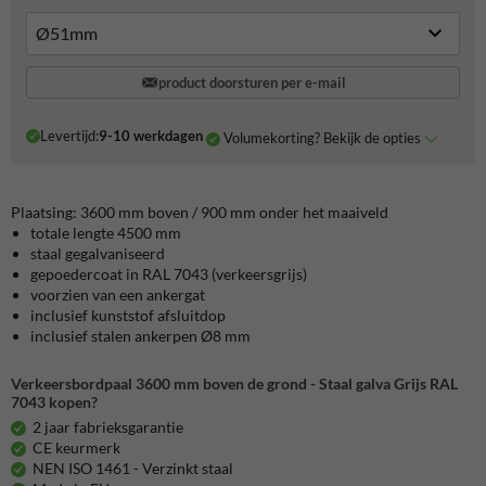
product doorsturen per e-mail
Levertijd:
9-10 werkdagen
Volumekorting? Bekijk de opties
Plaatsing: 3600 mm boven / 900 mm onder het maaiveld
totale lengte 4500 mm
staal gegalvaniseerd
gepoedercoat in RAL 7043 (verkeersgrijs)
voorzien van een ankergat
inclusief kunststof afsluitdop
inclusief stalen ankerpen Ø8 mm
Verkeersbordpaal 3600 mm boven de grond - Staal galva Grijs RAL
7043 kopen?
2 jaar fabrieksgarantie
CE keurmerk
NEN ISO 1461 - Verzinkt staal