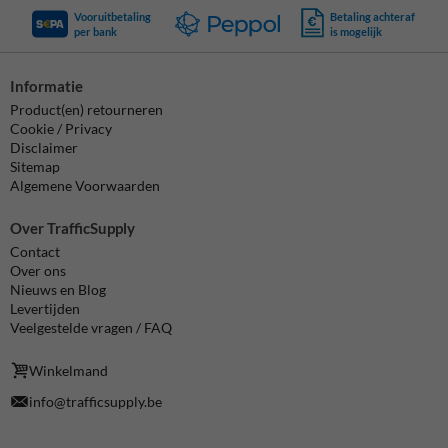
Vooruitbetaling
Betaling achteraf
per bank
is mogelijk
Informatie
Product(en) retourneren
Cookie / Privacy
Disclaimer
Sitemap
Algemene Voorwaarden
Over TrafficSupply
Contact
Over ons
Nieuws en Blog
Levertijden
Veelgestelde vragen / FAQ
Winkelmand
info@trafficsupply.be