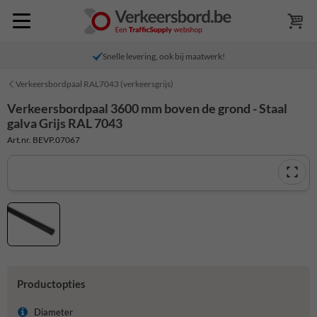
Snelle levering, ook bij maatwerk!
Verkeersbordpaal RAL7043 (verkeersgrijs)
Verkeersbordpaal 3600 mm boven de grond - Staal
galva Grijs RAL 7043
Art.nr. BEVP.07067
Productopties
Diameter