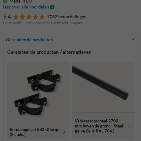
Made in EU
lees over alle voordelen
9.4
7062 beoordelingen
Onafhankelijke reviews door FeedbackCompany
Gerelateerde producten
Gerelateerde producten / alternatieven
Verkeersbordpaal 2700
mm boven de grond - Staal
Bordbeugelset SB250 Grijs
galva Grijs RAL 7043
(2 stuks)