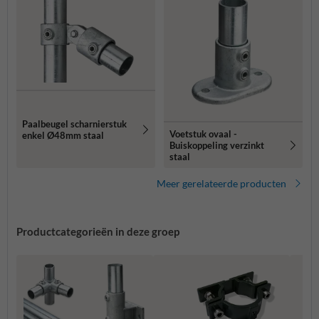
Paalbeugel scharnierstuk
Voetstuk ovaal -
enkel Ø48mm staal
Buiskoppeling verzinkt
staal
Meer gerelateerde producten
Productcategorieën in deze groep