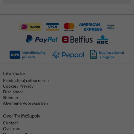
Vooruitbetaling
Betaling achteraf
per bank
is mogelijk
Informatie
Product(en) retourneren
Cookie / Privacy
Disclaimer
Sitemap
Algemene Voorwaarden
Over TrafficSupply
Contact
Over ons