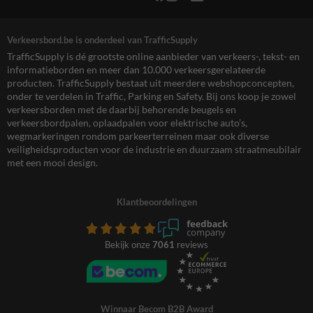
Verkeersbord.be is onderdeel van TrafficSupply
TrafficSupply is dé grootste online aanbieder van verkeers-, tekst- en
informatieborden en meer dan 10.000 verkeersgerelateerde
producten. TrafficSupply bestaat uit meerdere webshopconcepten,
onder te verdelen in Traffic, Parking en Safety. Bij ons koop je zowel
verkeersborden met de daarbij behorende beugels en
verkeersbordpalen, oplaadpalen voor elektrische auto’s,
wegmarkeringen rondom parkeerterreinen maar ook diverse
veiligheidsproducten voor de industrie en duurzaam straatmeubilair
met een mooi design.
Klantbeoordelingen
Bekijk onze
7061
reviews
Winnaar Becom B2B Award