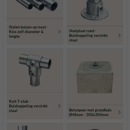
Stalen buizen op maat -
Voetplaat rond -
Kies zelf diameter &
Buiskoppeling verzinkt
lengte
staal
Kort T-stuk -
Buiskoppeling verzinkt
Betonpoer met grondhuls
staal
Ø48mm - 300x300mm