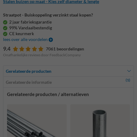
Stalen buizen op maat - Kies zelf diameter & lengte
Straatpot - Buiskoppeling verzinkt staal kopen?
2 jaar fabrieksgarantie
99% Vandaalbestendig
CE keurmerk
lees over alle voordelen
9.4
7061 beoordelingen
Onafhankelijke reviews door FeedbackCompany
Gerelateerde producten
(1)
Gerelateerde informatie
Gerelateerde producten / alternatieven