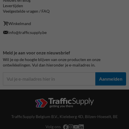
Nieuws en Blog
Levertijden
Veelgestelde vragen / FAQ
Winkelmand
info@trafficsupply.be
Meld je aan voor onze nieuwsbrief
Wil je op de hoogte blijven van onze producten en onze
ontwikkelingen. Vul dan hieronder je e-mailadres in.
Aanmelden
TrafficSupply Belgium B.V.,
Kieleberg 4D
,
Bilzen-Hoeselt, BE
Volg ons