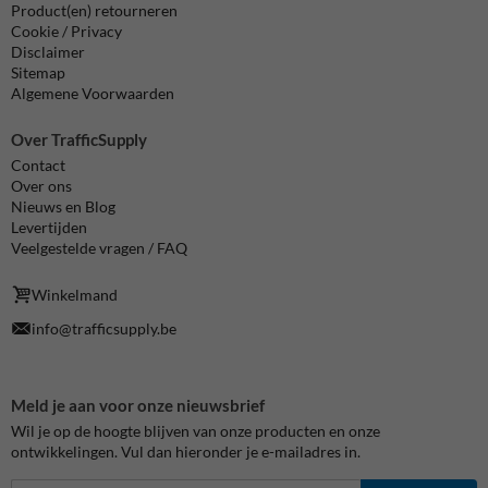
Product(en) retourneren
Cookie / Privacy
Disclaimer
Sitemap
Algemene Voorwaarden
Over TrafficSupply
Contact
Over ons
Nieuws en Blog
Levertijden
Veelgestelde vragen / FAQ
Winkelmand
info@trafficsupply.be
Meld je aan voor onze nieuwsbrief
Wil je op de hoogte blijven van onze producten en onze
ontwikkelingen. Vul dan hieronder je e-mailadres in.