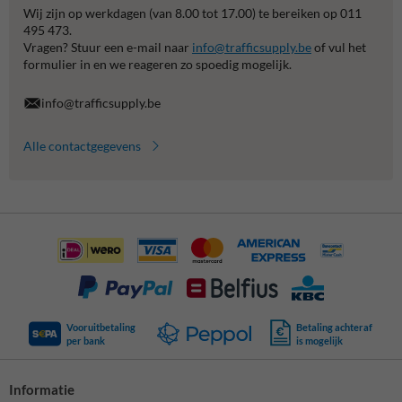
Wij zijn op werkdagen (van 8.00 tot 17.00) te bereiken op 011
495 473.
Vragen? Stuur een e-mail naar
info@trafficsupply.be
of vul het
formulier in en we reageren zo spoedig mogelijk.
info@trafficsupply.be
Alle contactgegevens
Vooruitbetaling
Betaling achteraf
per bank
is mogelijk
Informatie