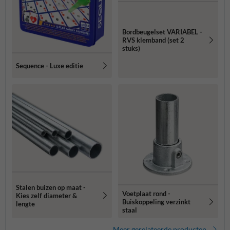
Bordbeugelset VARIABEL -
RVS klemband (set 2
stuks)
Sequence - Luxe editie
Stalen buizen op maat -
Voetplaat rond -
Kies zelf diameter &
Buiskoppeling verzinkt
lengte
staal
Meer gerelateerde producten