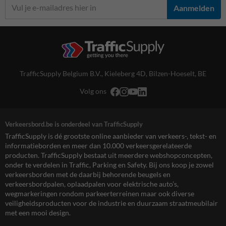
Aanmelden
TrafficSupply Belgium B.V.,
Kieleberg 4D
,
Bilzen-Hoeselt, BE
Volg ons
Verkeersbord.be is onderdeel van TrafficSupply
TrafficSupply is dé grootste online aanbieder van verkeers-, tekst- en
informatieborden en meer dan 10.000 verkeersgerelateerde
producten. TrafficSupply bestaat uit meerdere webshopconcepten,
onder te verdelen in Traffic, Parking en Safety. Bij ons koop je zowel
verkeersborden met de daarbij behorende beugels en
verkeersbordpalen, oplaadpalen voor elektrische auto’s,
wegmarkeringen rondom parkeerterreinen maar ook diverse
veiligheidsproducten voor de industrie en duurzaam straatmeubilair
met een mooi design.