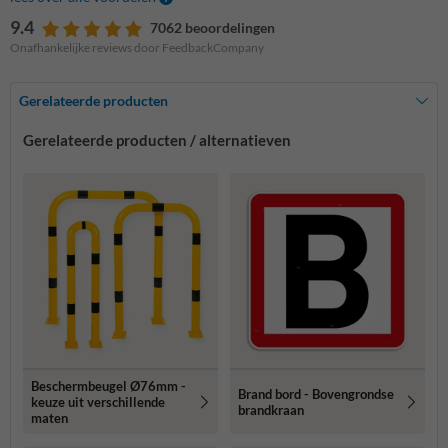
9.4
7062 beoordelingen
Onafhankelijke reviews door FeedbackCompany
Gerelateerde producten
Gerelateerde producten / alternatieven
Beschermbeugel Ø76mm -
Brand bord - Bovengrondse
keuze uit verschillende
brandkraan
maten