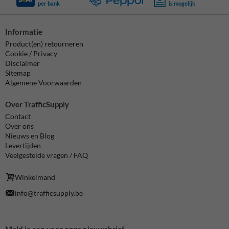
per bank
is mogelijk
Informatie
Product(en) retourneren
Cookie / Privacy
Disclaimer
Sitemap
Algemene Voorwaarden
Over TrafficSupply
Contact
Over ons
Nieuws en Blog
Levertijden
Veelgestelde vragen / FAQ
Winkelmand
info@trafficsupply.be
Meld je aan voor onze nieuwsbrief