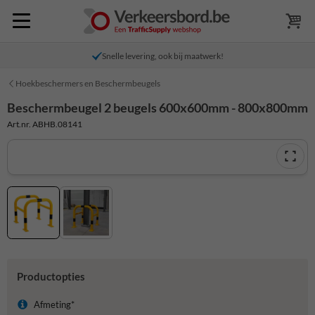
Snelle levering, ook bij maatwerk!
Hoekbeschermers en Beschermbeugels
Beschermbeugel 2 beugels 600x600mm - 800x800mm
Art.nr. ABHB.08141
Productopties
Afmeting*