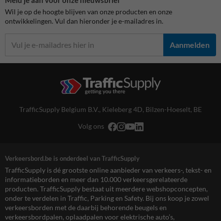
Wil je op de hoogte blijven van onze producten en onze
ontwikkelingen. Vul dan hieronder je e-mailadres in.
Aanmelden
TrafficSupply Belgium B.V.,
Kieleberg 4D
,
Bilzen-Hoeselt, BE
Volg ons
Verkeersbord.be is onderdeel van TrafficSupply
TrafficSupply is dé grootste online aanbieder van verkeers-, tekst- en
informatieborden en meer dan 10.000 verkeersgerelateerde
producten. TrafficSupply bestaat uit meerdere webshopconcepten,
onder te verdelen in Traffic, Parking en Safety. Bij ons koop je zowel
verkeersborden met de daarbij behorende beugels en
verkeersbordpalen, oplaadpalen voor elektrische auto’s,