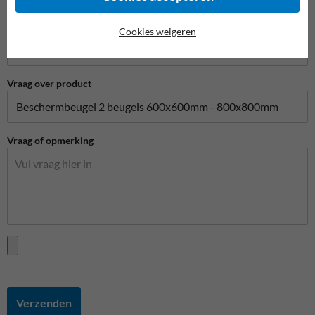
Telefoonnummer
Cookies weigeren
Vraag over product
Vraag of opmerking
Verzenden