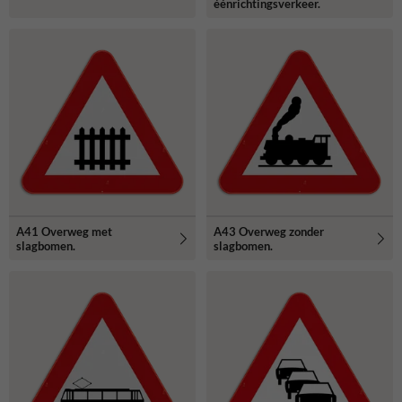
éénrichtingsverkeer.
A41 Overweg met
A43 Overweg zonder
slagbomen.
slagbomen.