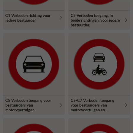
C1 Verboden richting voor
C3 Verboden toegang, in
iedere bestuurder
beide richtingen, voor iedere
bestuurder.
C5 Verboden toegang voor
C5-C7 Verboden toegang
bestuurders van
voor bestuurders van
motorvoertuigen
motorvoertuigen en
motorfietsen.