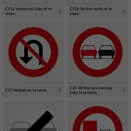
C31a Verbod om links af te
C31b Verbod rechts af te
slaan.
slaan.
C35 Verbod een voertuig
C33 Verbod om te keren.
links in te halen.