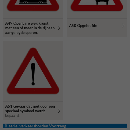
A49 Openbare weg kruist
A50 Opgelet file
met een of meer in de rijbaan
aangelegde sporen.
A51 Gevaar dat niet door een
speciaal symbool wordt
bepaald.
B-serie: verkeersborden Voorrang