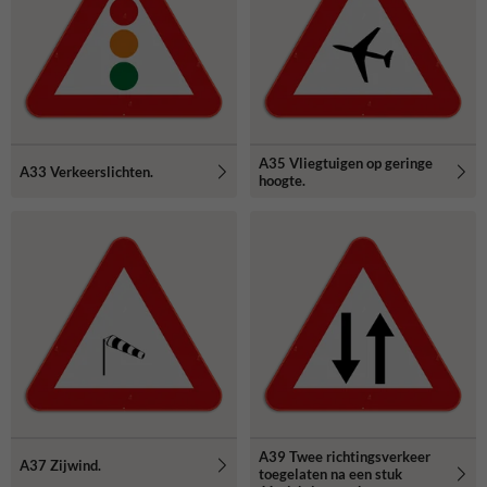
A35 Vliegtuigen op geringe
A33 Verkeerslichten.
hoogte.
A39 Twee richtingsverkeer
A37 Zijwind.
toegelaten na een stuk