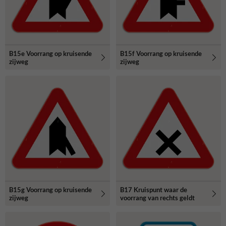
B15e Voorrang op kruisende
B15f Voorrang op kruisende
zijweg
zijweg
B15g Voorrang op kruisende
B17 Kruispunt waar de
zijweg
voorrang van rechts geldt