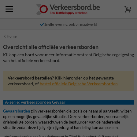
Snelle levering, ook bij maatwerk!
Home
Overzicht alle officiële verkeersborden
Klik op een bord voor meer informatie omtrent Belgische regelgeving
van het officiële verkeersbord.
Verkeersbord bestellen?
Klik hieronder op het gewenste
verkeersbord, of
bestel officiele Belgische Verkeersborden
A-serie: verkeersborden Gevaar
Gevaarsborden
zijn verkeersborden die, zoals de naam al aangeeft, wijzen
op een mogelijks gevaarlijke situatie. Deze verkeerborden, voornamelijk
driehoekige borden, waarschuwen de bestuurder van de naderende
situatie zodat deze tijdig zijn rijgedrag of handeling kan aanpassen.
Verkeersborden zoals gedefinieerd in Titel III Hoofdstuk II van het