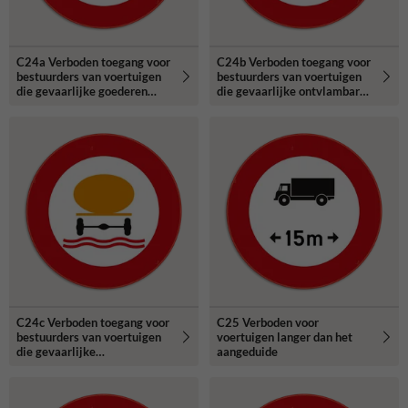
C24a Verboden toegang voor
C24b Verboden toegang voor
bestuurders van voertuigen
bestuurders van voertuigen
die gevaarlijke goederen
die gevaarlijke ontvlambare
vervoeren.
of ontplofbare stoffen
vervoeren.
C24c Verboden toegang voor
C25 Verboden voor
bestuurders van voertuigen
voertuigen langer dan het
die gevaarlijke
aangeduide
verontreinigende stoffen
vervoeren.