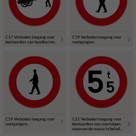
C17 Verboden toegang voor
C19 Verboden toegang voor
bestuurders van handkarren.
voetgangers.
C19 Verboden toegang voor
C21 Verboden toegang voor
voetgangers.
bestuurders van voertuigen
waarvan de massa in beladen
toestand hoger is dan de