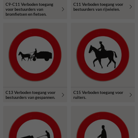
C9-C11 Verboden toegang
C11 Verboden toegang voor
voor bestuurders van
bestuurders van rijwielen.
bromfietsen en fietsen.
C13 Verboden toegang voor
C15 Verboden toegang voor
bestuurders van gespannen.
ruiters.