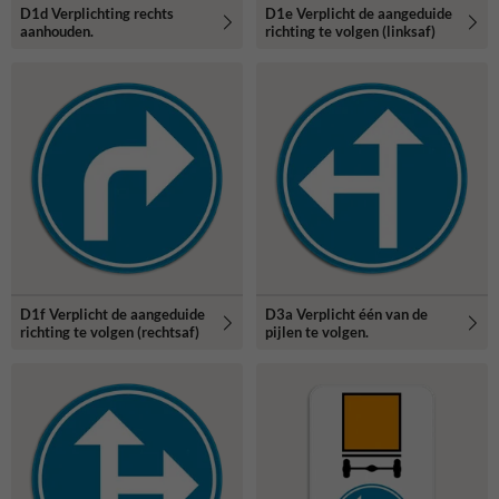
D1d Verplichting rechts
D1e Verplicht de aangeduide
aanhouden.
richting te volgen (linksaf)
D1f Verplicht de aangeduide
D3a Verplicht één van de
richting te volgen (rechtsaf)
pijlen te volgen.