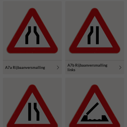
A7b Rijbaanversmalling
A7a Rijbaanversmalling
links