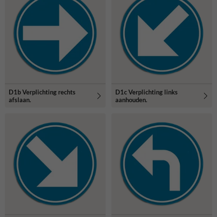
D1b Verplichting rechts
D1c Verplichting links
afslaan.
aanhouden.