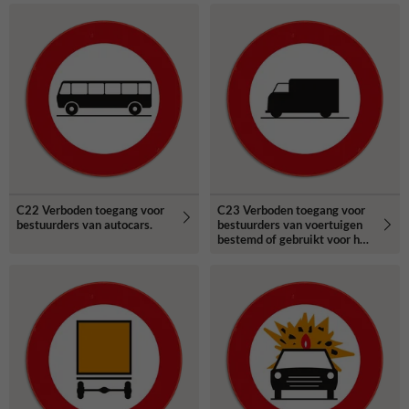
aangeduide massa.
C22 Verboden toegang voor
C23 Verboden toegang voor
bestuurders van autocars.
bestuurders van voertuigen
bestemd of gebruikt voor het
vervoer van zaken.