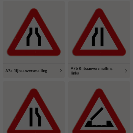
A7b Rijbaanversmalling
A7a Rijbaanversmalling
links