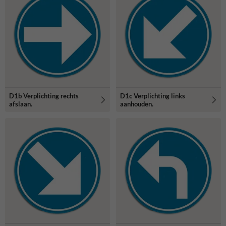
D1b Verplichting rechts
D1c Verplichting links
afslaan.
aanhouden.