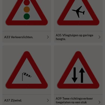
A35 Vliegtuigen op geringe
A33 Verkeerslichten.
hoogte.
A39 Twee richtingsverkeer
A37 Zijwind.
toegelaten na een stuk