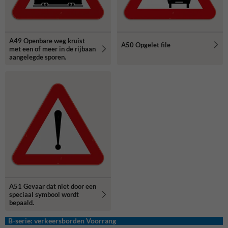
A49 Openbare weg kruist
A50 Opgelet file
met een of meer in de rijbaan
aangelegde sporen.
A51 Gevaar dat niet door een
speciaal symbool wordt
bepaald.
B-serie: verkeersborden Voorrang