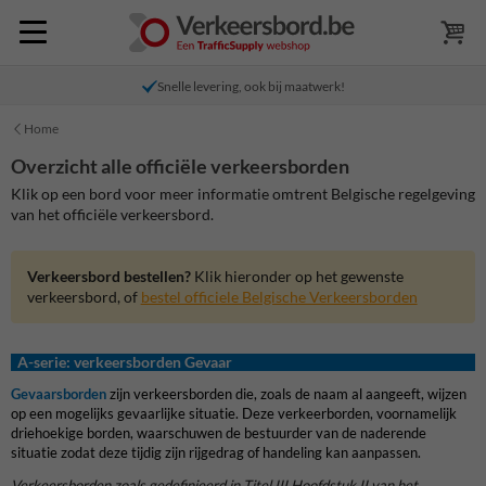
Snelle levering, ook bij maatwerk!
Home
Overzicht alle officiële verkeersborden
Klik op een bord voor meer informatie omtrent Belgische regelgeving
van het officiële verkeersbord.
Verkeersbord bestellen?
Klik hieronder op het gewenste
verkeersbord, of
bestel officiele Belgische Verkeersborden
A-serie: verkeersborden Gevaar
Gevaarsborden
zijn verkeersborden die, zoals de naam al aangeeft, wijzen
op een mogelijks gevaarlijke situatie. Deze verkeerborden, voornamelijk
driehoekige borden, waarschuwen de bestuurder van de naderende
situatie zodat deze tijdig zijn rijgedrag of handeling kan aanpassen.
Verkeersborden zoals gedefinieerd in Titel III Hoofdstuk II van het