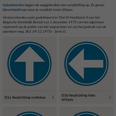
Gebodsborden
leggen de weggebruiker een verplichting op. Ze geven
bijvoorbeeld aan waar je verplicht moet afslaan.
Verkeersborden zoals gedefinieerd in Titel III Hoofdstuk II van het
Belgische Koninklijk Besluit van 1 december 1975 van het algemeen
reglement op de politie van het wegverkeer en van het gebruik van de
openbare weg. (B.S. 09.12.1975) - Serie D.
D1b Verplichting links
D1a Verplichting rechtdoor.
afslaan.