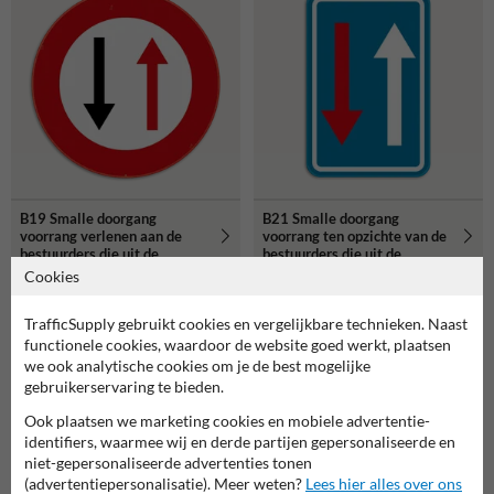
B19 Smalle doorgang
B21 Smalle doorgang
voorrang verlenen aan de
voorrang ten opzichte van de
bestuurders die uit de
bestuurders die uit de
tegenovergestelde richting
tegenovergestelde richting
Cookies
komen
komen
TrafficSupply gebruikt cookies en vergelijkbare technieken. Naast
functionele cookies, waardoor de website goed werkt, plaatsen
we ook analytische cookies om je de best mogelijke
gebruikerservaring te bieden.
Ook plaatsen we marketing cookies en mobiele advertentie-
identifiers, waarmee wij en derde partijen gepersonaliseerde en
niet-gepersonaliseerde advertenties tonen
(advertentiepersonalisatie). Meer weten?
Lees hier alles over ons