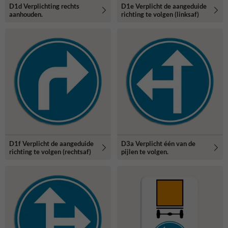
D1d Verplichting rechts
D1e Verplicht de aangeduide
aanhouden.
richting te volgen (linksaf)
D1f Verplicht de aangeduide
D3a Verplicht één van de
richting te volgen (rechtsaf)
pijlen te volgen.