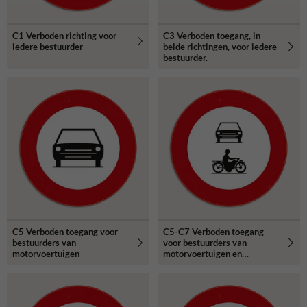
C1 Verboden richting voor
C3 Verboden toegang, in
iedere bestuurder
beide richtingen, voor iedere
bestuurder.
C5 Verboden toegang voor
C5-C7 Verboden toegang
bestuurders van
voor bestuurders van
motorvoertuigen
motorvoertuigen en
motorfietsen.