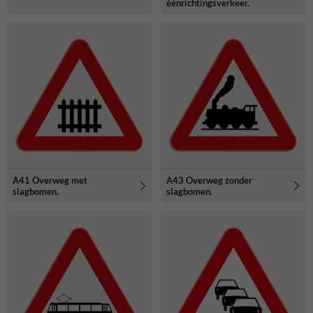
éénrichtingsverkeer.
A41 Overweg met
A43 Overweg zonder
slagbomen.
slagbomen.