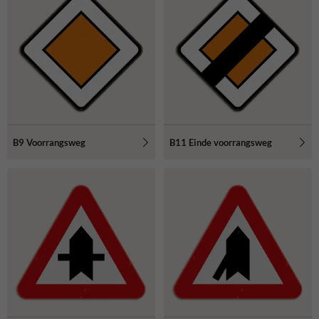
B9 Voorrangsweg
B11 Einde voorrangsweg