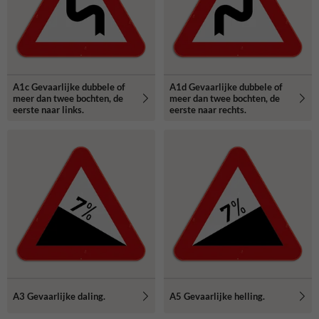
A1c Gevaarlijke dubbele of
A1d Gevaarlijke dubbele of
meer dan twee bochten, de
meer dan twee bochten, de
eerste naar links.
eerste naar rechts.
A3 Gevaarlijke daling.
A5 Gevaarlijke helling.