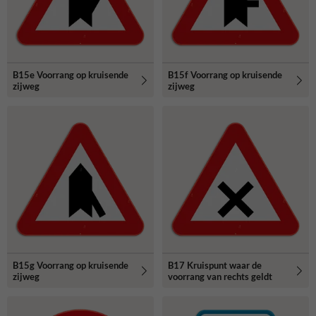
B15e Voorrang op kruisende
B15f Voorrang op kruisende
zijweg
zijweg
B15g Voorrang op kruisende
B17 Kruispunt waar de
zijweg
voorrang van rechts geldt