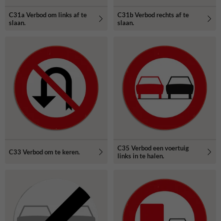
C31a Verbod om links af te
C31b Verbod rechts af te
slaan.
slaan.
C35 Verbod een voertuig
C33 Verbod om te keren.
links in te halen.