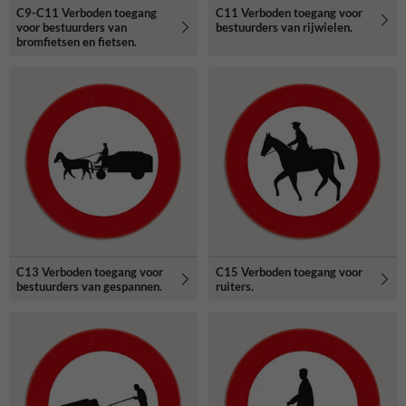
C9-C11 Verboden toegang
C11 Verboden toegang voor
voor bestuurders van
bestuurders van rijwielen.
bromfietsen en fietsen.
C13 Verboden toegang voor
C15 Verboden toegang voor
bestuurders van gespannen.
ruiters.