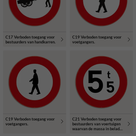
C17 Verboden toegang voor
C19 Verboden toegang voor
bestuurders van handkarren.
voetgangers.
C19 Verboden toegang voor
C21 Verboden toegang voor
voetgangers.
bestuurders van voertuigen
waarvan de massa in beladen
toestand hoger is dan de