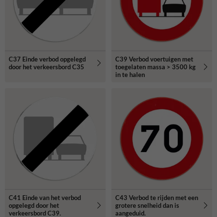
C37 Einde verbod opgelegd
C39 Verbod voertuigen met
door het verkeersbord C35
toegelaten massa > 3500 kg
in te halen
C41 Einde van het verbod
C43 Verbod te rijden met een
opgelegd door het
grotere snelheid dan is
verkeersbord C39.
aangeduid.