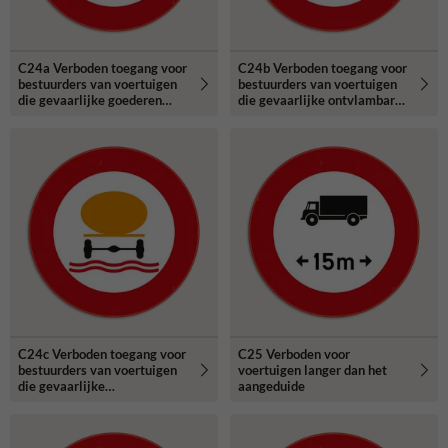
C24a Verboden toegang voor
C24b Verboden toegang voor
bestuurders van voertuigen
bestuurders van voertuigen
die gevaarlijke goederen
die gevaarlijke ontvlambare
vervoeren.
of ontplofbare stoffen
vervoeren.
C24c Verboden toegang voor
C25 Verboden voor
bestuurders van voertuigen
voertuigen langer dan het
die gevaarlijke
aangeduide
verontreinigende stoffen
vervoeren.