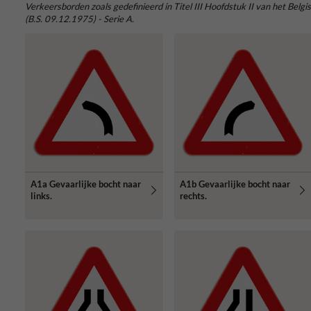
Verkeersborden zoals gedefinieerd in Titel III Hoofdstuk II van het Be
(B.S. 09.12.1975) - Serie A.
A1a Gevaarlijke bocht naar
A1b Gevaarlijke bocht naar
links.
rechts.