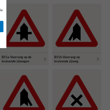
le
B15a Voorrang op de
B15b Voorrang op
kruisende zijwegen
kruisende zijweg