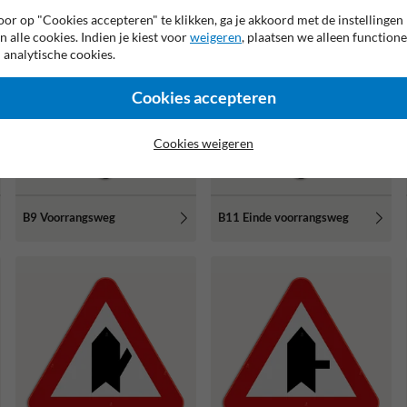
or op "Cookies accepteren" te klikken, ga je akkoord met de instellingen
n alle cookies. Indien je kiest voor
weigeren
, plaatsen we alleen functione
 analytische cookies.
Cookies accepteren
Cookies weigeren
B9 Voorrangsweg
B11 Einde voorrangsweg