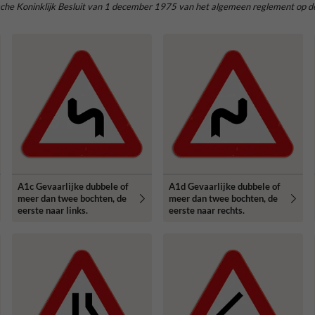
lgische Koninklijk Besluit van 1 december 1975 van het algemeen reglement op 
A1c Gevaarlijke dubbele of
A1d Gevaarlijke dubbele of
meer dan twee bochten, de
meer dan twee bochten, de
eerste naar links.
eerste naar rechts.