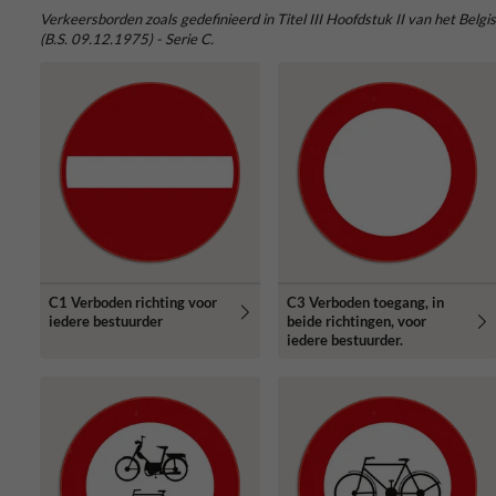
Verkeersborden zoals gedefinieerd in Titel III Hoofdstuk II van het Be
(B.S. 09.12.1975) - Serie C.
C1 Verboden richting voor
C3 Verboden toegang, in
iedere bestuurder
beide richtingen, voor
iedere bestuurder.