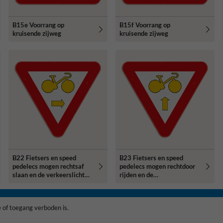
B15e Voorrang op
B15f Voorrang op
kruisende zijweg
kruisende zijweg
B22 Fietsers en speed
B23 Fietsers en speed
pedelecs mogen rechtsaf
pedelecs mogen rechtdoor
slaan en de verkeerslichten
rijden en de
voorbijrijden
verkeerslichten
voorbijrijden
 of toegang verboden is.