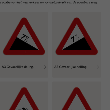
de politie van het wegverkeer en van het gebruik van de openbare weg.
A3 Gevaarlijke daling.
A5 Gevaarlijke helling.