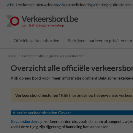
Nr. 1 verkeersborden webshop
Supersnelle levering
Korting bij directe betal
Officiële verkeersborden
Bedrijven-, parkeer en privé terrein
Home
Overzicht alle Belgische verkeersborden
Overzicht alle officiële verkeersb
Klik op een bord voor meer informatie omtrent Belgische regelgevin
Verkeersbord bestellen?
Klik hieronder op het gewenste verkeer
A-serie: verkeersborden Gevaar
Gevaarsborden
zijn verkeersborden die, zoals de naam al aangeeft, wij
zodat deze tijdig zijn rijgedrag of handeling kan aanpassen.