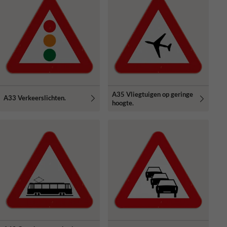
A35 Vliegtuigen op geringe
A33 Verkeerslichten.
hoogte.