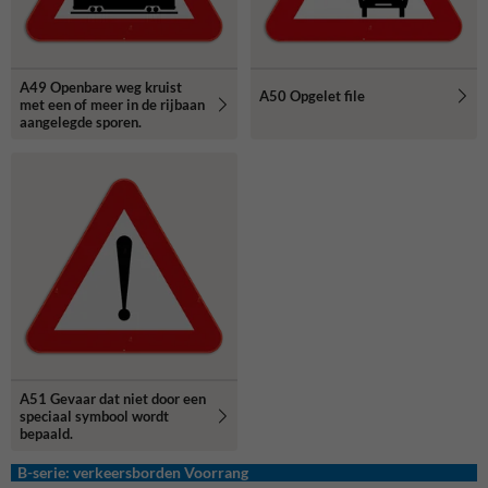
A49 Openbare weg kruist
A50 Opgelet file
met een of meer in de rijbaan
aangelegde sporen.
A51 Gevaar dat niet door een
speciaal symbool wordt
bepaald.
B-serie: verkeersborden Voorrang