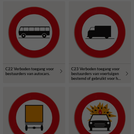
aangeduide massa.
C22 Verboden toegang voor
C23 Verboden toegang voor
bestuurders van autocars.
bestuurders van voertuigen
bestemd of gebruikt voor het
vervoer van zaken.