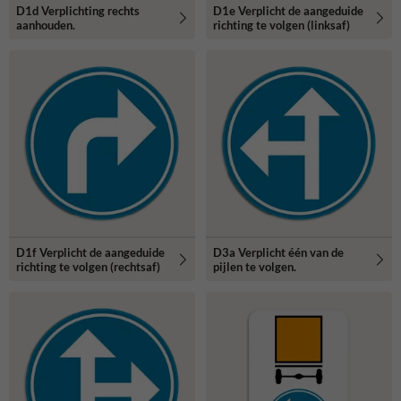
D1d Verplichting rechts
D1e Verplicht de aangeduide
aanhouden.
richting te volgen (linksaf)
D1f Verplicht de aangeduide
D3a Verplicht één van de
richting te volgen (rechtsaf)
pijlen te volgen.