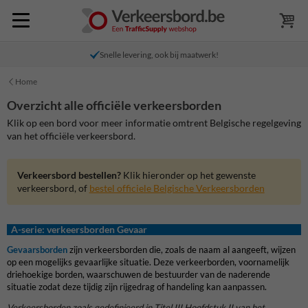
Snelle levering, ook bij maatwerk!
Home
Overzicht alle officiële verkeersborden
Klik op een bord voor meer informatie omtrent Belgische regelgeving
van het officiële verkeersbord.
Verkeersbord bestellen?
Klik hieronder op het gewenste
verkeersbord, of
bestel officiele Belgische Verkeersborden
A-serie: verkeersborden Gevaar
Gevaarsborden
zijn verkeersborden die, zoals de naam al aangeeft, wijzen
op een mogelijks gevaarlijke situatie. Deze verkeerborden, voornamelijk
driehoekige borden, waarschuwen de bestuurder van de naderende
situatie zodat deze tijdig zijn rijgedrag of handeling kan aanpassen.
Verkeersborden zoals gedefinieerd in Titel III Hoofdstuk II van het