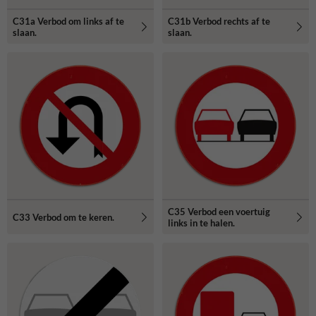
C31a Verbod om links af te
C31b Verbod rechts af te
slaan.
slaan.
C35 Verbod een voertuig
C33 Verbod om te keren.
links in te halen.