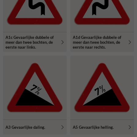
A1c Gevaarlijke dubbele of
A1d Gevaarlijke dubbele of
meer dan twee bochten, de
meer dan twee bochten, de
eerste naar links.
eerste naar rechts.
A3 Gevaarlijke daling.
A5 Gevaarlijke helling.