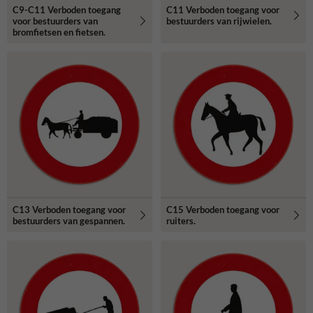
C9-C11 Verboden toegang
C11 Verboden toegang voor
voor bestuurders van
bestuurders van rijwielen.
bromfietsen en fietsen.
C13 Verboden toegang voor
C15 Verboden toegang voor
bestuurders van gespannen.
ruiters.