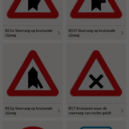
B15e Voorrang op kruisende
B15f Voorrang op kruisende
zijweg
zijweg
B15g Voorrang op kruisende
B17 Kruispunt waar de
zijweg
voorrang van rechts geldt