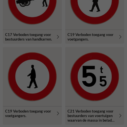
C17 Verboden toegang voor
C19 Verboden toegang voor
bestuurders van handkarren.
voetgangers.
C19 Verboden toegang voor
C21 Verboden toegang voor
voetgangers.
bestuurders van voertuigen
waarvan de massa in beladen
toestand hoger is dan de