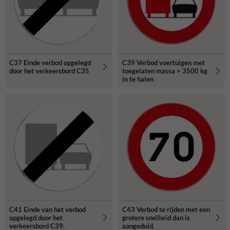
C37 Einde verbod opgelegd
C39 Verbod voertuigen met
door het verkeersbord C35
toegelaten massa > 3500 kg
in te halen
C41 Einde van het verbod
C43 Verbod te rijden met een
opgelegd door het
grotere snelheid dan is
verkeersbord C39.
aangeduid.