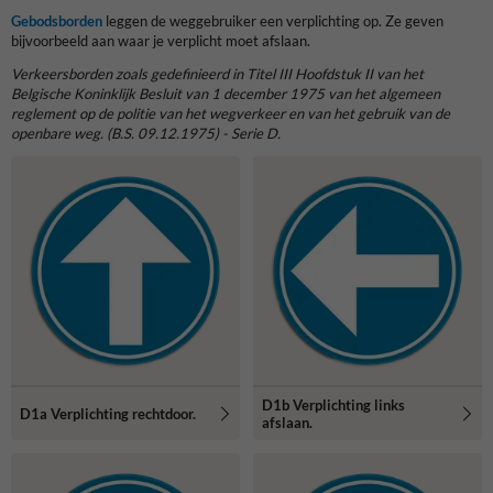
Gebodsborden
leggen de weggebruiker een verplichting op. Ze geven
bijvoorbeeld aan waar je verplicht moet afslaan.
Verkeersborden zoals gedefinieerd in Titel III Hoofdstuk II van het
Belgische Koninklijk Besluit van 1 december 1975 van het algemeen
reglement op de politie van het wegverkeer en van het gebruik van de
openbare weg. (B.S. 09.12.1975) - Serie D.
D1b Verplichting links
D1a Verplichting rechtdoor.
afslaan.