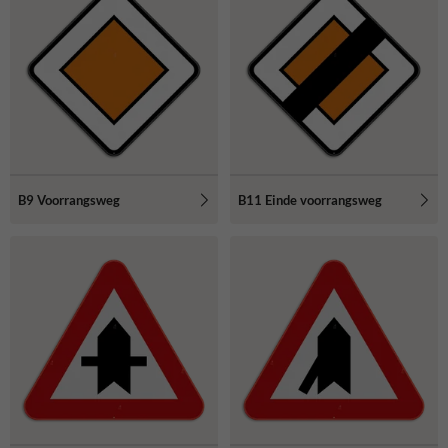
B9 Voorrangsweg
B11 Einde voorrangsweg