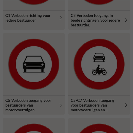
C1 Verboden richting voor
C3 Verboden toegang, in
iedere bestuurder
beide richtingen, voor iedere
bestuurder.
C5 Verboden toegang voor
C5-C7 Verboden toegang
bestuurders van
voor bestuurders van
motorvoertuigen
motorvoertuigen en
motorfietsen.