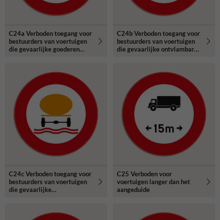
C24a Verboden toegang voor
C24b Verboden toegang voor
bestuurders van voertuigen
bestuurders van voertuigen
die gevaarlijke goederen
die gevaarlijke ontvlambare
vervoeren.
of ontplofbare stoffen
vervoeren.
C24c Verboden toegang voor
C25 Verboden voor
bestuurders van voertuigen
voertuigen langer dan het
die gevaarlijke
aangeduide
verontreinigende stoffen
vervoeren.