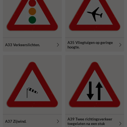
A35 Vliegtuigen op geringe
A33 Verkeerslichten.
hoogte.
A39 Twee richtingsverkeer
A37 Zijwind.
toegelaten na een stuk