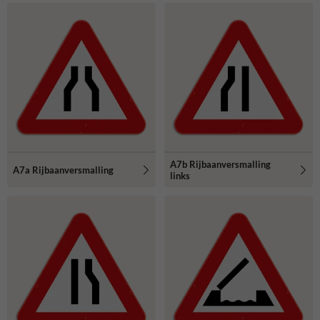
A7b Rijbaanversmalling
A7a Rijbaanversmalling
links