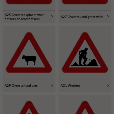
A25 Oversteekplaats voor
A27 Overstekend groot wild.
fietsers en bromfietsers.
A29 Overstekend vee.
A31 Werken.