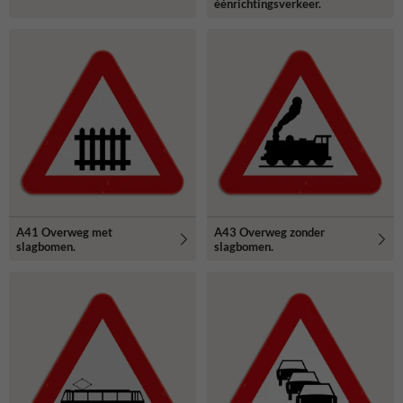
éénrichtingsverkeer.
A41 Overweg met
A43 Overweg zonder
slagbomen.
slagbomen.