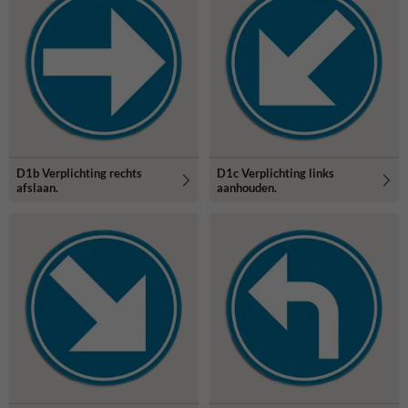
D1b Verplichting rechts
D1c Verplichting links
afslaan.
aanhouden.