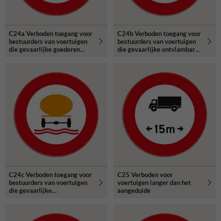
C24a Verboden toegang voor
C24b Verboden toegang voor
bestuurders van voertuigen
bestuurders van voertuigen
die gevaarlijke goederen
die gevaarlijke ontvlambare
vervoeren.
of ontplofbare stoffen
vervoeren.
C24c Verboden toegang voor
C25 Verboden voor
bestuurders van voertuigen
voertuigen langer dan het
die gevaarlijke
aangeduide
verontreinigende stoffen
vervoeren.