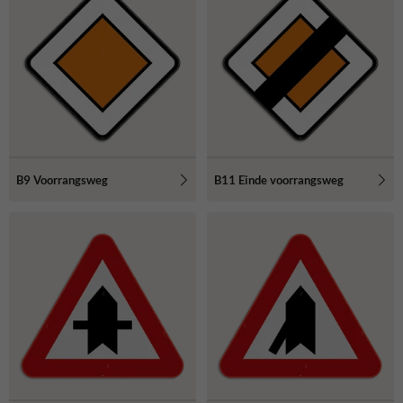
B9 Voorrangsweg
B11 Einde voorrangsweg