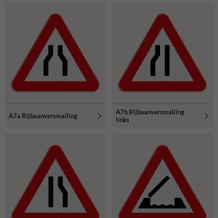
A7b Rijbaanversmalling
A7a Rijbaanversmalling
links