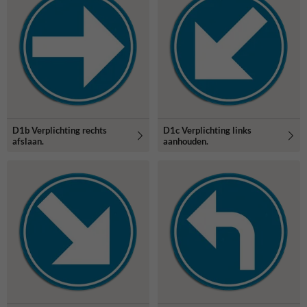
D1b Verplichting rechts
D1c Verplichting links
afslaan.
aanhouden.