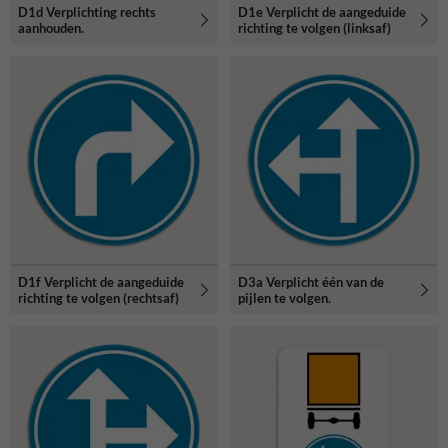
D1d Verplichting rechts
D1e Verplicht de aangeduide
aanhouden.
richting te volgen (linksaf)
D1f Verplicht de aangeduide
D3a Verplicht één van de
richting te volgen (rechtsaf)
pijlen te volgen.