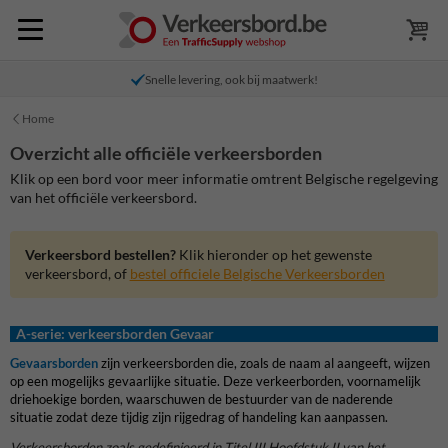
Snelle levering, ook bij maatwerk!
Home
Overzicht alle officiële verkeersborden
Klik op een bord voor meer informatie omtrent Belgische regelgeving
van het officiële verkeersbord.
Verkeersbord bestellen?
Klik hieronder op het gewenste
verkeersbord, of
bestel officiele Belgische Verkeersborden
A-serie: verkeersborden Gevaar
Gevaarsborden
zijn verkeersborden die, zoals de naam al aangeeft, wijzen
op een mogelijks gevaarlijke situatie. Deze verkeerborden, voornamelijk
driehoekige borden, waarschuwen de bestuurder van de naderende
situatie zodat deze tijdig zijn rijgedrag of handeling kan aanpassen.
Verkeersborden zoals gedefinieerd in Titel III Hoofdstuk II van het