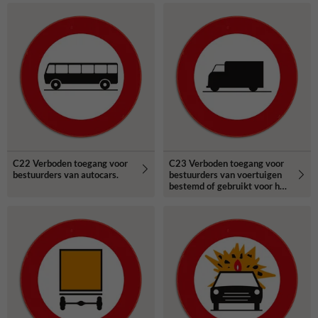
aangeduide massa.
C22 Verboden toegang voor
C23 Verboden toegang voor
bestuurders van autocars.
bestuurders van voertuigen
bestemd of gebruikt voor het
vervoer van zaken.