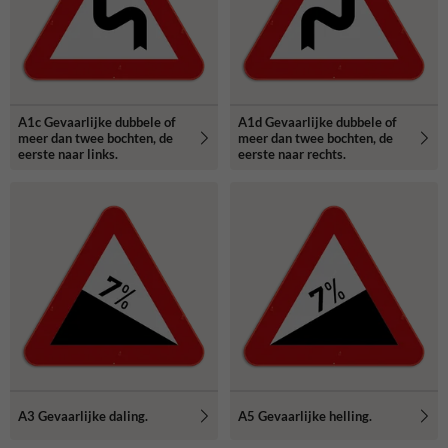
A1c Gevaarlijke dubbele of
A1d Gevaarlijke dubbele of
meer dan twee bochten, de
meer dan twee bochten, de
eerste naar links.
eerste naar rechts.
A3 Gevaarlijke daling.
A5 Gevaarlijke helling.