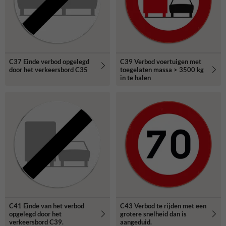
C37 Einde verbod opgelegd
C39 Verbod voertuigen met
door het verkeersbord C35
toegelaten massa > 3500 kg
in te halen
C41 Einde van het verbod
C43 Verbod te rijden met een
opgelegd door het
grotere snelheid dan is
verkeersbord C39.
aangeduid.