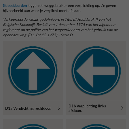
Gebodsborden
leggen de weggebruiker een verplichting op. Ze geven
bijvoorbeeld aan waar je verplicht moet afslaan.
Verkeersborden zoals gedefinieerd in Titel III Hoofdstuk II van het
Belgische Koninklijk Besluit van 1 december 1975 van het algemeen
reglement op de politie van het wegverkeer en van het gebruik van de
openbare weg. (B.S. 09.12.1975) - Serie D.
D1b Verplichting links
D1a Verplichting rechtdoor.
afslaan.