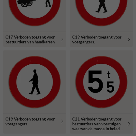
C17 Verboden toegang voor
C19 Verboden toegang voor
bestuurders van handkarren.
voetgangers.
C19 Verboden toegang voor
C21 Verboden toegang voor
voetgangers.
bestuurders van voertuigen
waarvan de massa in beladen
toestand hoger is dan de