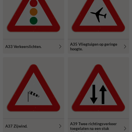
A35 Vliegtuigen op geringe
A33 Verkeerslichten.
hoogte.
A39 Twee richtingsverkeer
A37 Zijwind.
toegelaten na een stuk