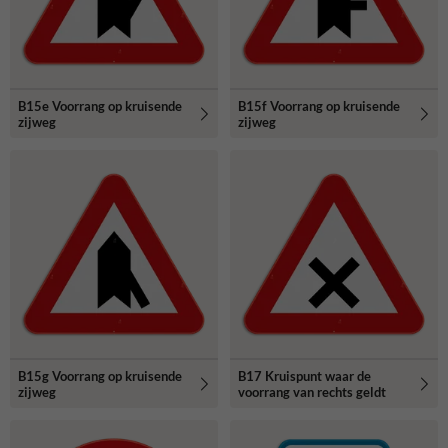
B15e Voorrang op kruisende
B15f Voorrang op kruisende
zijweg
zijweg
B15g Voorrang op kruisende
B17 Kruispunt waar de
zijweg
voorrang van rechts geldt