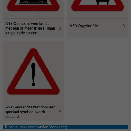
A49 Openbare weg kruist
A50 Opgelet file
met een of meer in de rijbaan
aangelegde sporen.
A51 Gevaar dat niet door een
speciaal symbool wordt
bepaald.
B-serie: verkeersborden Voorrang