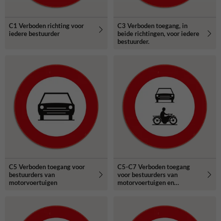
C1 Verboden richting voor
C3 Verboden toegang, in
iedere bestuurder
beide richtingen, voor iedere
bestuurder.
C5 Verboden toegang voor
C5-C7 Verboden toegang
bestuurders van
voor bestuurders van
motorvoertuigen
motorvoertuigen en
motorfietsen.