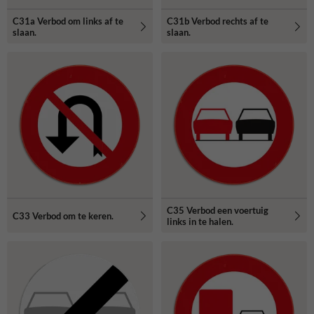
C31a Verbod om links af te
C31b Verbod rechts af te
slaan.
slaan.
C35 Verbod een voertuig
C33 Verbod om te keren.
links in te halen.