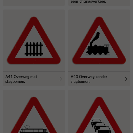
éénrichtingsverkeer.
A41 Overweg met
A43 Overweg zonder
slagbomen.
slagbomen.