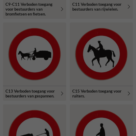
C9-C11 Verboden toegang
C11 Verboden toegang voor
voor bestuurders van
bestuurders van rijwielen.
bromfietsen en fietsen.
C13 Verboden toegang voor
C15 Verboden toegang voor
bestuurders van gespannen.
ruiters.