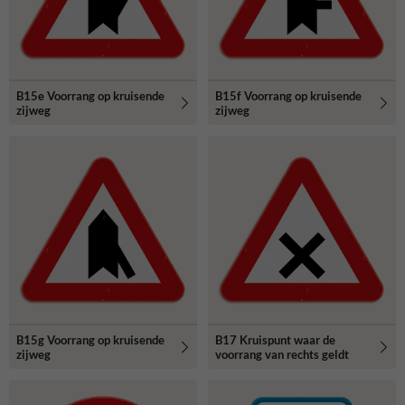
B15e Voorrang op kruisende
B15f Voorrang op kruisende
zijweg
zijweg
B15g Voorrang op kruisende
B17 Kruispunt waar de
zijweg
voorrang van rechts geldt