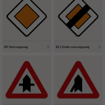
B9 Voorrangsweg
B11 Einde voorrangsweg