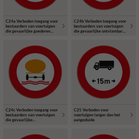
C24a Verboden toegang voor
C24b Verboden toegang voor
bestuurders van voertuigen
bestuurders van voertuigen
die gevaarlijke goederen
die gevaarlijke ontvlambare
vervoeren.
of ontplofbare stoffen
vervoeren.
C24c Verboden toegang voor
C25 Verboden voor
bestuurders van voertuigen
voertuigen langer dan het
die gevaarlijke
aangeduide
verontreinigende stoffen
vervoeren.