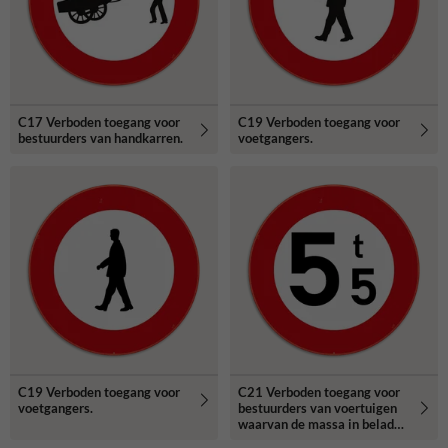
C17 Verboden toegang voor
C19 Verboden toegang voor
bestuurders van handkarren.
voetgangers.
C19 Verboden toegang voor
C21 Verboden toegang voor
voetgangers.
bestuurders van voertuigen
waarvan de massa in beladen
toestand hoger is dan de