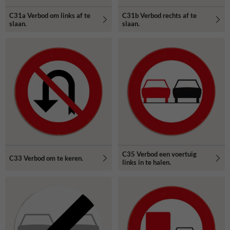
C31a Verbod om links af te
C31b Verbod rechts af te
slaan.
slaan.
C35 Verbod een voertuig
C33 Verbod om te keren.
links in te halen.