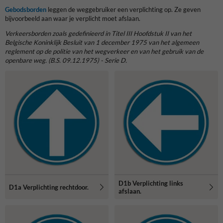
Gebodsborden
leggen de weggebruiker een verplichting op. Ze geven
bijvoorbeeld aan waar je verplicht moet afslaan.
Verkeersborden zoals gedefinieerd in Titel III Hoofdstuk II van het
Belgische Koninklijk Besluit van 1 december 1975 van het algemeen
reglement op de politie van het wegverkeer en van het gebruik van de
openbare weg. (B.S. 09.12.1975) - Serie D.
D1b Verplichting links
D1a Verplichting rechtdoor.
afslaan.