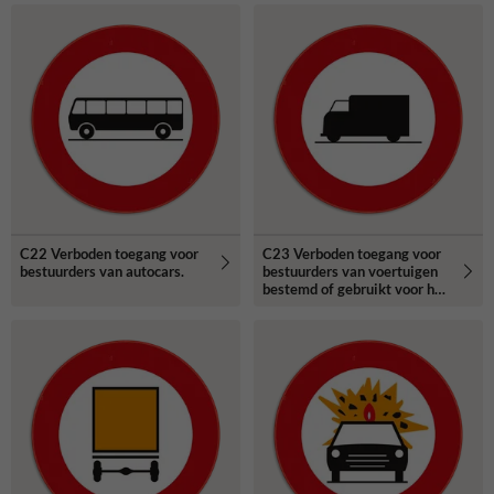
aangeduide massa.
C22 Verboden toegang voor
C23 Verboden toegang voor
bestuurders van autocars.
bestuurders van voertuigen
bestemd of gebruikt voor het
vervoer van zaken.