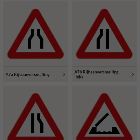
A7b Rijbaanversmalling
A7a Rijbaanversmalling
links