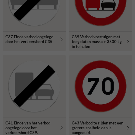
C37 Einde verbod opgelegd
C39 Verbod voertuigen met
door het verkeersbord C35
toegelaten massa > 3500 kg
in te halen
C41 Einde van het verbod
C43 Verbod te rijden met een
opgelegd door het
grotere snelheid dan is
verkeersbord C39.
aangeduid.