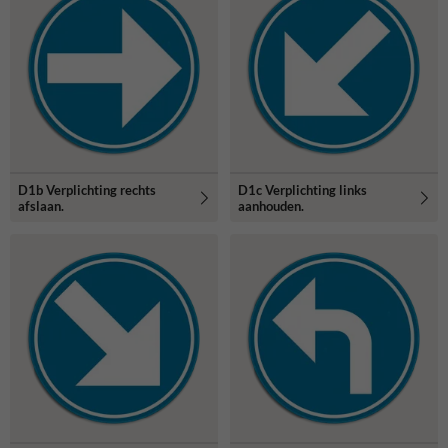
D1b Verplichting rechts
D1c Verplichting links
afslaan.
aanhouden.