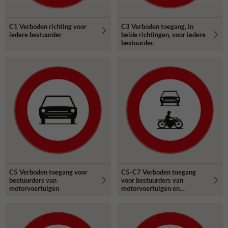
C1 Verboden richting voor
C3 Verboden toegang, in
iedere bestuurder
beide richtingen, voor iedere
bestuurder.
C5 Verboden toegang voor
C5-C7 Verboden toegang
bestuurders van
voor bestuurders van
motorvoertuigen
motorvoertuigen en
motorfietsen.