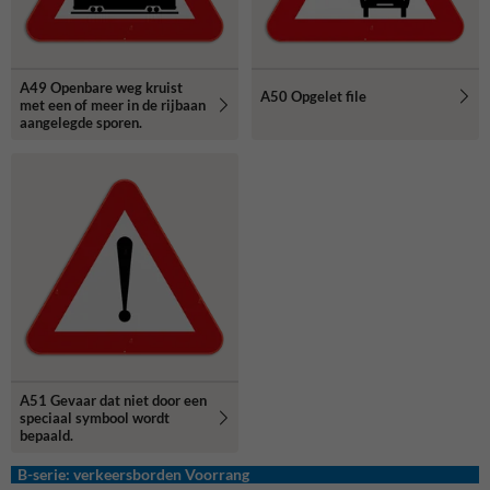
A49 Openbare weg kruist
A50 Opgelet file
met een of meer in de rijbaan
aangelegde sporen.
A51 Gevaar dat niet door een
speciaal symbool wordt
bepaald.
B-serie: verkeersborden Voorrang