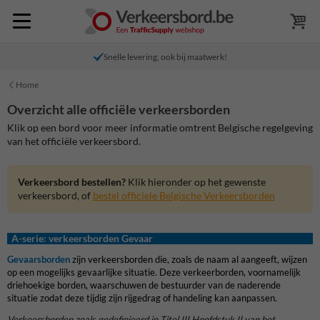
Snelle levering, ook bij maatwerk!
Home
Overzicht alle officiële verkeersborden
Klik op een bord voor meer informatie omtrent Belgische regelgeving
van het officiële verkeersbord.
Verkeersbord bestellen?
Klik hieronder op het gewenste
verkeersbord, of
bestel officiele Belgische Verkeersborden
A-serie: verkeersborden Gevaar
Gevaarsborden
zijn verkeersborden die, zoals de naam al aangeeft, wijzen
op een mogelijks gevaarlijke situatie. Deze verkeerborden, voornamelijk
driehoekige borden, waarschuwen de bestuurder van de naderende
situatie zodat deze tijdig zijn rijgedrag of handeling kan aanpassen.
Verkeersborden zoals gedefinieerd in Titel III Hoofdstuk II van het