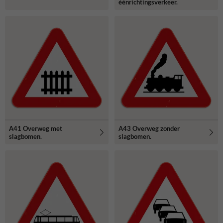
éénrichtingsverkeer.
A41 Overweg met
A43 Overweg zonder
slagbomen.
slagbomen.