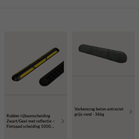
Varkensrug beton antraciet
grijs rond - 36kg
Rubber rijbaanscheiding
Zwart/Geel met reflectie –
Fietspad scheiding 1000
mm