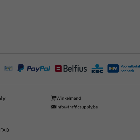
Vooruitbetal
per bank
ply
Winkelmand
info@trafficsupply.be
/ FAQ