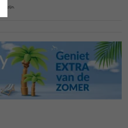
eel zijn.