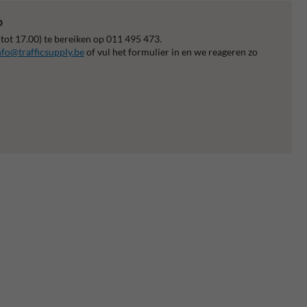
p
 tot 17.00) te bereiken op 011 495 473.
nfo@trafficsupply.be
of vul het formulier in en we reageren zo