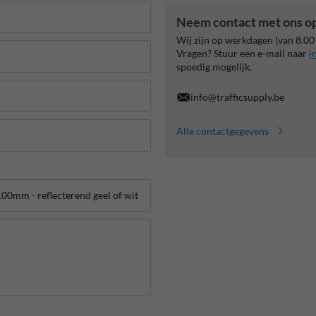
Neem contact met ons o
Wij zijn op werkdagen (van 8.00
Vragen? Stuur een e-mail naar
i
spoedig mogelijk.
info@trafficsupply.be
Alle contactgegevens