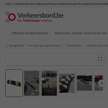
Nr. 1 verkeersborden webshop
Supersnelle levering
Korting bij directe betal
Officiële verkeersborden
Bedrijven-, parkeer en privé terrein
terug
Home
Parking- en weginrichting
Parkeerstops
Parkeerstop rub