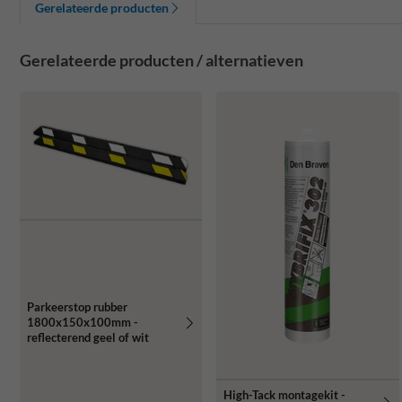
Gerelateerde producten
Gerelateerde producten / alternatieven
Parkeerstop rubber
1800x150x100mm -
reflecterend geel of wit
High-Tack montagekit -