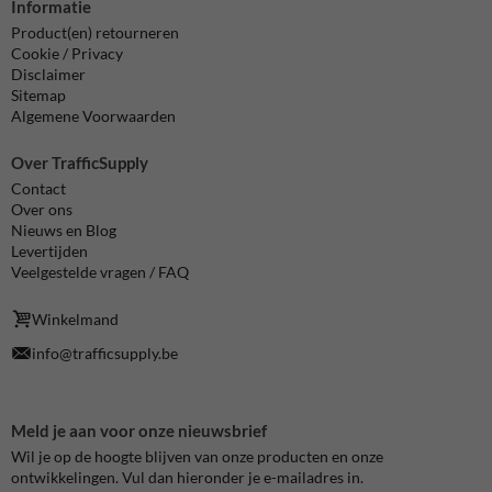
Informatie
Product(en) retourneren
Cookie / Privacy
Disclaimer
Sitemap
Algemene Voorwaarden
Over TrafficSupply
Contact
Over ons
Nieuws en Blog
Levertijden
Veelgestelde vragen / FAQ
Winkelmand
info@trafficsupply.be
Meld je aan voor onze nieuwsbrief
Wil je op de hoogte blijven van onze producten en onze
ontwikkelingen. Vul dan hieronder je e-mailadres in.