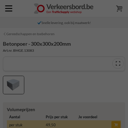
Snelle levering, ook bij maatwerk!
Gereedschappen en toebehoren
Betonpoer - 300x300x200mm
Art.nr. BMGE.13083
Volumeprijzen
Aantal
Prijs per stuk
Je voordeel
per stuk
49,50