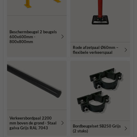
Beschermbeugel 2 beugels
600x600mm -
800x800mm
Rode afzetpaal Ø60mm –
flexibele verkeerspaal
Verkeersbordpaal 2200
mm boven de grond - Staal
Bordbeugelset SB250 Grijs
galva Grijs RAL 7043
(2 stuks)