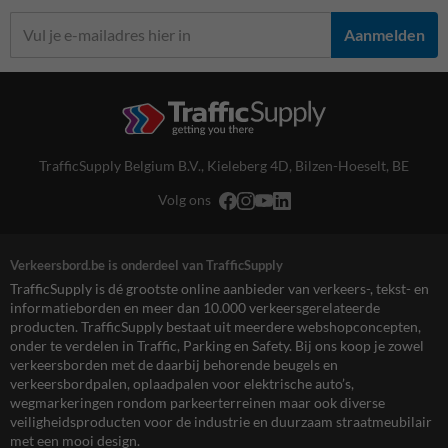
Aanmelden
TrafficSupply Belgium B.V.,
Kieleberg 4D
,
Bilzen-Hoeselt, BE
Volg ons
Verkeersbord.be is onderdeel van TrafficSupply
TrafficSupply is dé grootste online aanbieder van verkeers-, tekst- en
informatieborden en meer dan 10.000 verkeersgerelateerde
producten. TrafficSupply bestaat uit meerdere webshopconcepten,
onder te verdelen in Traffic, Parking en Safety. Bij ons koop je zowel
verkeersborden met de daarbij behorende beugels en
verkeersbordpalen, oplaadpalen voor elektrische auto’s,
wegmarkeringen rondom parkeerterreinen maar ook diverse
veiligheidsproducten voor de industrie en duurzaam straatmeubilair
met een mooi design.