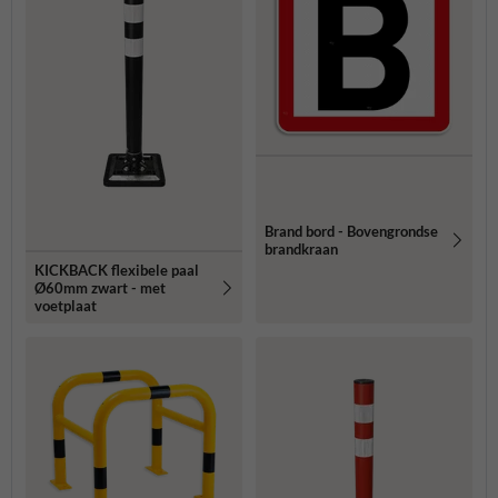
Brand bord - Bovengrondse
brandkraan
KICKBACK flexibele paal
Ø60mm zwart - met
voetplaat