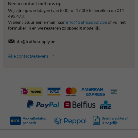
Neem contact met ons op
Wij zijn op werkdagen (van 8.00 tot 17.00) te bereiken op 011
495 473.
Vragen? Stuur een e-mail naar
info@trafficsupply.be
of vul het
formulier in en we reageren zo spoedig mogelijk.
info@trafficsupply.be
Alle contactgegevens
Vooruitbetaling
Betaling achteraf
per bank
is mogelijk