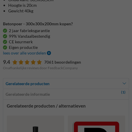
Hoogte is 20cm
Gewicht 40kg
Betonpoer - 300x300x200mm kopen?
2 jaar fabrieksgarantie
99% Vandaalbestendig
CE keurmerk
Eigen productie
lees over alle voordelen
9.4
7061 beoordelingen
Onafhankelijke reviews door FeedbackCompany
Gerelateerde producten
(1)
Gerelateerde informatie
Gerelateerde producten / alternatieven