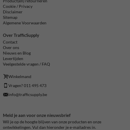
Product(en) retourneren
Cookie / Privacy
Disclaimer
Sitemap
Algemene Voorwaarden
Over TrafficSupply
Contact
Over ons
Nieuws en Blog
Levertijden
Veelgestelde vragen / FAQ
Winkelmand
Vragen? 011 495 473
info@trafficsupply.be
Meld je aan voor onze nieuwsbrief
Wil je op de hoogte blijven van onze producten en onze
ontwikkelingen. Vul dan hieronder je e-mailadres in.