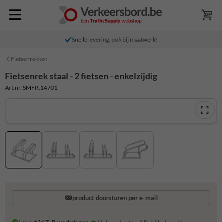
Snelle levering, ook bij maatwerk!
Fietsenrekken
Fietsenrek staal - 2 fietsen - enkelzijdig
Art.nr. SMFR.14701
product doorsturen per e-mail