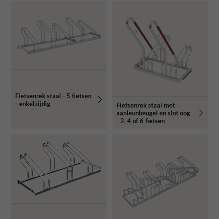
Fietsenrek staal - 5 fietsen
- enkelzijdig
Fietsenrek staal met
aanleunbeugel en slot oog
- 2, 4 of 6 fietsen