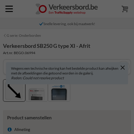
Snelle levering, ook bij maatwerk!
G serie: Onderborden
Verkeersbord SB250 G type XI - Afrit
Art.nr. BEGO.06994
Wegens een technische storing kan het bestelde product kan afwijken
met de afbeeldingen die getoond worden in de galerij.
Reden: Could not resolve product
Product samenstellen
Afmeting