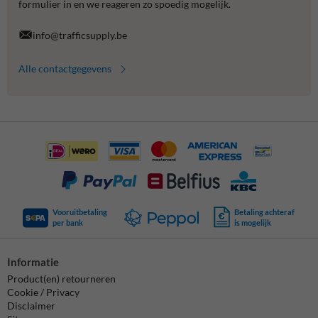
formulier in en we reageren zo spoedig mogelijk.
info@trafficsupply.be
Alle contactgegevens
Vooruitbetaling
Betaling achteraf
per bank
is mogelijk
Informatie
Product(en) retourneren
Cookie / Privacy
Disclaimer