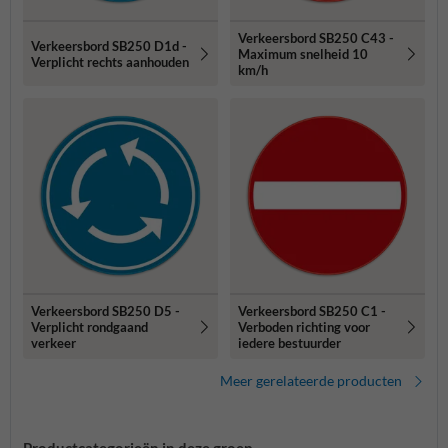
Verkeersbord SB250 C43 -
Verkeersbord SB250 D1d -
Maximum snelheid 10
Verplicht rechts aanhouden
km/h
Verkeersbord SB250 D5 -
Verkeersbord SB250 C1 -
Verplicht rondgaand
Verboden richting voor
verkeer
iedere bestuurder
Meer gerelateerde producten