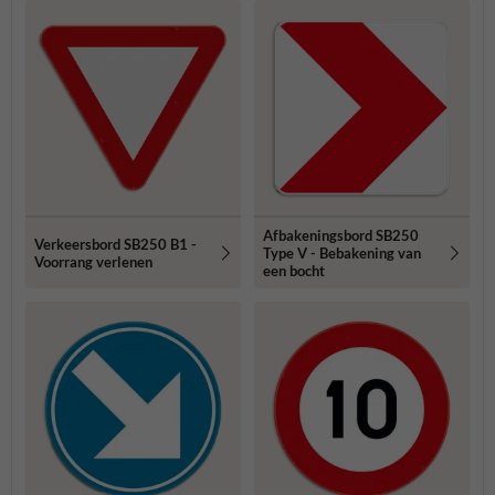
Afbakeningsbord SB250
Verkeersbord SB250 B1 -
Type V - Bebakening van
Voorrang verlenen
een bocht