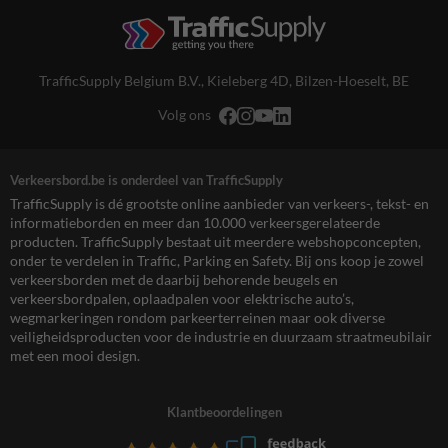
TrafficSupply Belgium B.V.,
Kieleberg 4D
,
Bilzen-Hoeselt, BE
Volg ons
Verkeersbord.be is onderdeel van TrafficSupply
TrafficSupply is dé grootste online aanbieder van verkeers-, tekst- en
informatieborden en meer dan 10.000 verkeersgerelateerde
producten. TrafficSupply bestaat uit meerdere webshopconcepten,
onder te verdelen in Traffic, Parking en Safety. Bij ons koop je zowel
verkeersborden met de daarbij behorende beugels en
verkeersbordpalen, oplaadpalen voor elektrische auto’s,
wegmarkeringen rondom parkeerterreinen maar ook diverse
veiligheidsproducten voor de industrie en duurzaam straatmeubilair
met een mooi design.
Klantbeoordelingen