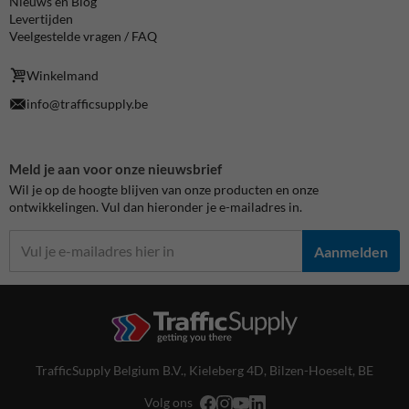
Nieuws en Blog
Levertijden
Veelgestelde vragen / FAQ
Winkelmand
info@trafficsupply.be
Meld je aan voor onze nieuwsbrief
Wil je op de hoogte blijven van onze producten en onze
ontwikkelingen. Vul dan hieronder je e-mailadres in.
Aanmelden
TrafficSupply Belgium B.V.,
Kieleberg 4D
,
Bilzen-Hoeselt, BE
Volg ons