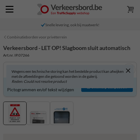
Snelle levering, ook bij maatwerk!
Combinatieborden voor privéterrein
Verkeersbord - LET OP! Slagboom sluit automatisch
Art.nr. IP.07266
Wegens een technische storing kan het bestelde product kan afwijken
met de afbeeldingen die getoond worden in de galerij.
Reden: Could not resolve product
Verkeersbord zelf aanpassen?
Ontwerp aanpassen
Pictogrammen en/of tekst wijzigen