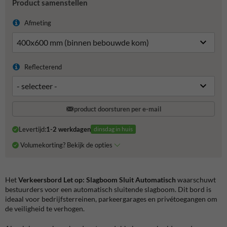
Product samenstellen
Afmeting
Reflecterend
product doorsturen per e-mail
Levertijd:
1-2 werkdagen
dinsdag in huis
Volumekorting? Bekijk de opties
Het
Verkeersbord Let op: Slagboom Sluit Automatisch
waarschuwt
bestuurders voor een automatisch sluitende slagboom. Dit bord is
ideaal voor bedrijfsterreinen, parkeergarages en privétoegangen om
de veiligheid te verhogen.