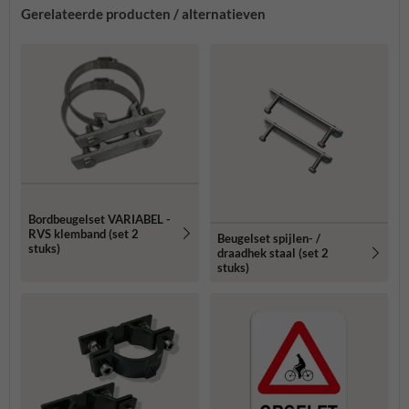
Gerelateerde producten / alternatieven
Bordbeugelset VARIABEL -
RVS klemband (set 2
Beugelset spijlen- /
stuks)
draadhek staal (set 2
stuks)