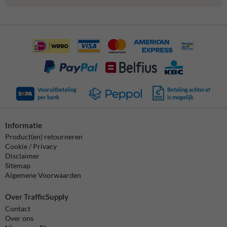
Vooruitbetaling
Betaling achteraf
per bank
is mogelijk
Informatie
Product(en) retourneren
Cookie / Privacy
Disclaimer
Sitemap
Algemene Voorwaarden
Over TrafficSupply
Contact
Over ons