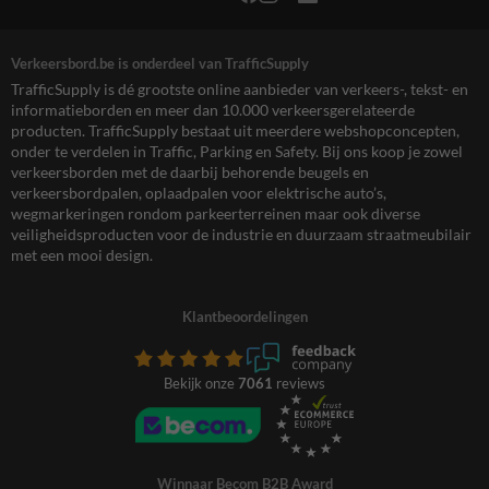
Verkeersbord.be is onderdeel van TrafficSupply
TrafficSupply is dé grootste online aanbieder van verkeers-, tekst- en
informatieborden en meer dan 10.000 verkeersgerelateerde
producten. TrafficSupply bestaat uit meerdere webshopconcepten,
onder te verdelen in Traffic, Parking en Safety. Bij ons koop je zowel
verkeersborden met de daarbij behorende beugels en
verkeersbordpalen, oplaadpalen voor elektrische auto’s,
wegmarkeringen rondom parkeerterreinen maar ook diverse
veiligheidsproducten voor de industrie en duurzaam straatmeubilair
met een mooi design.
Klantbeoordelingen
Bekijk onze
7061
reviews
Winnaar Becom B2B Award