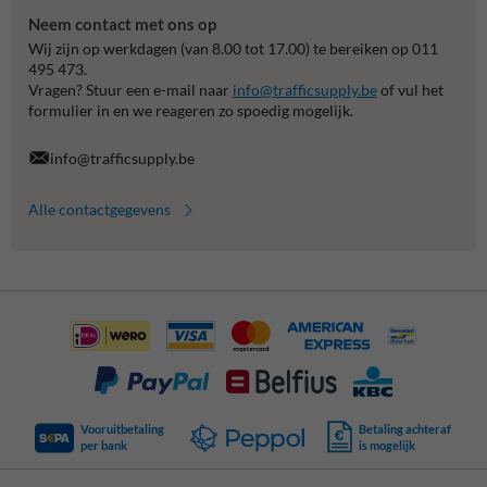
Neem contact met ons op
Wij zijn op werkdagen (van 8.00 tot 17.00) te bereiken op 011
495 473.
Vragen? Stuur een e-mail naar
info@trafficsupply.be
of vul het
formulier in en we reageren zo spoedig mogelijk.
info@trafficsupply.be
Alle contactgegevens
Vooruitbetaling
Betaling achteraf
per bank
is mogelijk