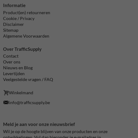
Informatie
Product(en) retourneren
Cookie / Privacy
Disclaimer
Sitemap
Algemene Voorwaarden
Over TrafficSupply
Contact
Over ons
Nieuws en Blog
Levertijden
Veelgestelde vragen / FAQ
Winkelmand
info@trafficsupply.be
Meld je aan voor onze nieuwsbrief
Wil je op de hoogte blijven van onze producten en onze
ontwikkelingen. Vul dan hieronder je e-mailadres in.