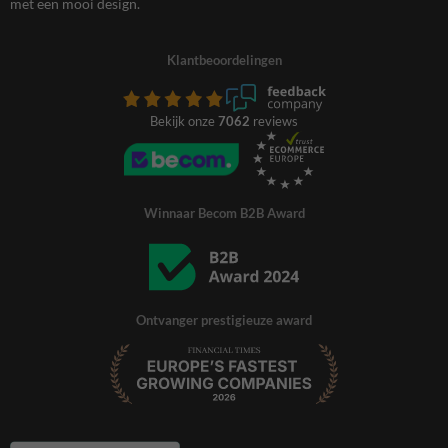
met een mooi design.
Klantbeoordelingen
Bekijk onze
7062
reviews
Winnaar Becom B2B Award
Ontvanger prestigieuze award