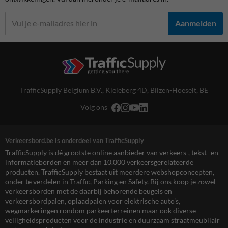
Aanmelden
TrafficSupply Belgium B.V.,
Kieleberg 4D
,
Bilzen-Hoeselt, BE
Volg ons
Verkeersbord.be is onderdeel van TrafficSupply
TrafficSupply is dé grootste online aanbieder van verkeers-, tekst- en
informatieborden en meer dan 10.000 verkeersgerelateerde
producten. TrafficSupply bestaat uit meerdere webshopconcepten,
onder te verdelen in Traffic, Parking en Safety. Bij ons koop je zowel
verkeersborden met de daarbij behorende beugels en
verkeersbordpalen, oplaadpalen voor elektrische auto’s,
wegmarkeringen rondom parkeerterreinen maar ook diverse
veiligheidsproducten voor de industrie en duurzaam straatmeubilair