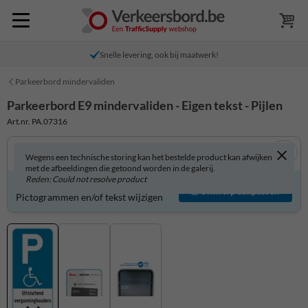
Snelle levering, ook bij maatwerk!
Parkeerbord mindervaliden
Parkeerbord E9 mindervaliden - Eigen tekst - Pijlen
Art.nr. PA.07316
Wegens een technische storing kan het bestelde product kan afwijken
met de afbeeldingen die getoond worden in de galerij.
Reden: Could not resolve product
Parkeerbord zelf aanpassen?
Ontwerp aanpassen
Pictogrammen en/of tekst wijzigen