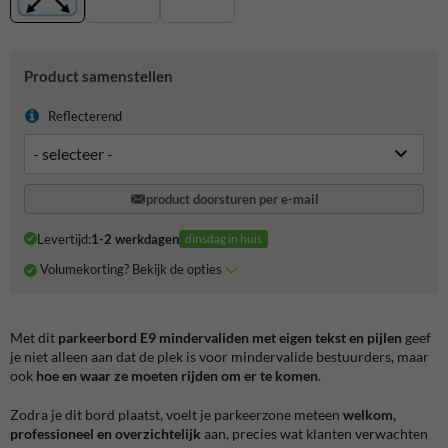
Product samenstellen
Reflecterend
product doorsturen per e-mail
Levertijd:
1-2 werkdagen
dinsdag in huis
Volumekorting? Bekijk de opties
Met dit
parkeerbord E9 mindervaliden met eigen tekst en pijlen
geef
je niet alleen aan dat de plek is voor mindervalide bestuurders, maar
ook
hoe en waar ze moeten rijden om er te komen
.
Zodra je dit bord plaatst, voelt je parkeerzone meteen
welkom,
professioneel en overzichtelijk
aan, precies wat klanten verwachten