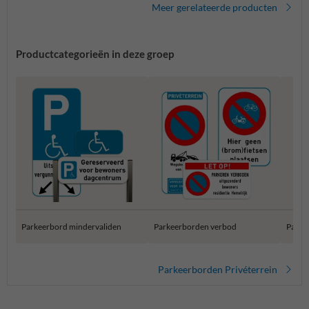
Meer gerelateerde producten
Productcategorieën in deze groep
Parkeerbord mindervaliden
Parkeerborden verbod
Parke
Parkeerborden Privéterrein