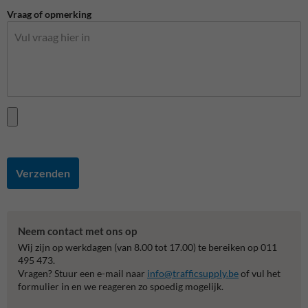
Vraag of opmerking
Verzenden
Neem contact met ons op
Wij zijn op werkdagen (van 8.00 tot 17.00) te bereiken op 011
495 473.
Vragen? Stuur een e-mail naar
info@trafficsupply.be
of vul het
formulier in en we reageren zo spoedig mogelijk.