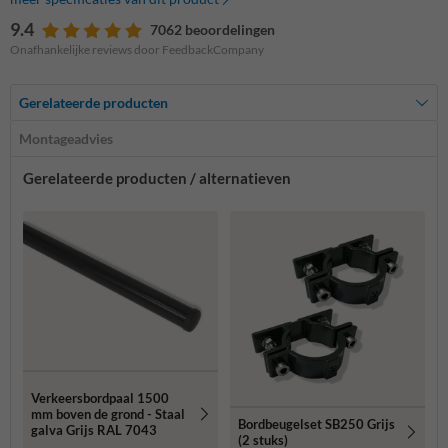
9.4
7062 beoordelingen
Onafhankelijke reviews door FeedbackCompany
Gerelateerde producten
Montageadvies
Gerelateerde producten / alternatieven
Verkeersbordpaal 1500
mm boven de grond - Staal
Bordbeugelset SB250 Grijs
galva Grijs RAL 7043
(2 stuks)