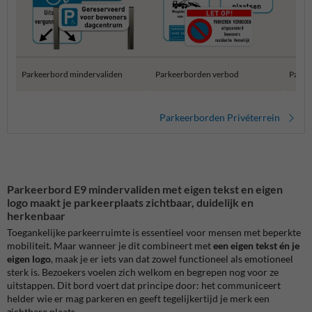
Parkeerbord mindervaliden
Parkeerborden verbod
Parke
Parkeerborden Privéterrein
Parkeerbord E9 mindervaliden met eigen tekst en eigen
logo maakt je parkeerplaats zichtbaar, duidelijk en
herkenbaar
Toegankelijke parkeerruimte is essentieel voor mensen met beperkte
mobiliteit. Maar wanneer je dit combineert met
een eigen tekst én je
eigen logo
, maak je er iets van dat zowel functioneel als emotioneel
sterk is. Bezoekers voelen zich welkom en begrepen nog voor ze
uitstappen. Dit bord voert dat principe door: het communiceert
helder wie er mag parkeren en geeft tegelijkertijd je merk een
zichtbare plaats.