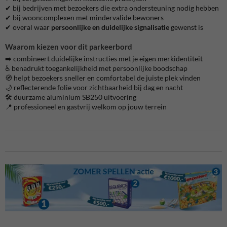
✔ bij bedrijven met bezoekers die extra ondersteuning nodig hebben
✔ bij wooncomplexen met mindervalide bewoners
✔ overal waar
persoonlijke en duidelijke signalisatie
gewenst is
Waarom kiezen voor dit parkeerbord
➡️ combineert duidelijke instructies met je eigen merkidentiteit
♿ benadrukt toegankelijkheid met persoonlijke boodschap
🧭 helpt bezoekers sneller en comfortabel de juiste plek vinden
🌙 reflecterende folie voor zichtbaarheid bij dag en nacht
🛠️ duurzame aluminium SB250 uitvoering
📍 professioneel en gastvrij welkom op jouw terrein