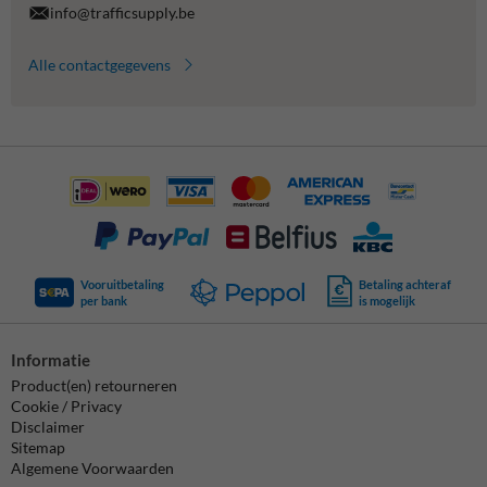
info@trafficsupply.be
Alle contactgegevens
Vooruitbetaling
Betaling achteraf
per bank
is mogelijk
Informatie
Product(en) retourneren
Cookie / Privacy
Disclaimer
Sitemap
Algemene Voorwaarden