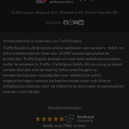
TrafficSupply Belgium B.V.,
Kieleberg 4D
,
Bilzen-Hoeselt, BE
Volg ons
Verkeersbord.be is onderdeel van TrafficSupply
TrafficSupply is dé grootste online aanbieder van verkeers-, tekst- en
informatieborden en meer dan 10.000 verkeersgerelateerde
producten. TrafficSupply bestaat uit meerdere webshopconcepten,
onder te verdelen in Traffic, Parking en Safety. Bij ons koop je zowel
verkeersborden met de daarbij behorende beugels en
verkeersbordpalen, oplaadpalen voor elektrische auto’s,
wegmarkeringen rondom parkeerterreinen maar ook diverse
veiligheidsproducten voor de industrie en duurzaam straatmeubilair
met een mooi design.
Klantbeoordelingen
Bekijk onze
7062
reviews