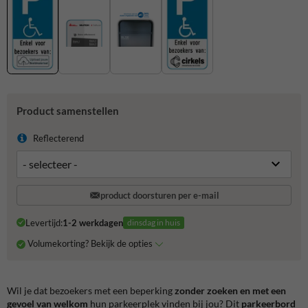
Product samenstellen
Reflecterend
product doorsturen per e-mail
Levertijd:
1-2 werkdagen
dinsdag in huis
Volumekorting? Bekijk de opties
Wil je dat bezoekers met een beperking
zonder zoeken en met een
gevoel van welkom
hun parkeerplek vinden bij jou? Dit
parkeerbord