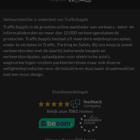
Verkeersbord.be is onderdeel van TrafficSupply
TrafficSupply is dé grootste online aanbieder van verkeers-, tekst- en
informatieborden en meer dan 10.000 verkeersgerelateerde
producten. TrafficSupply bestaat uit meerdere webshopconcepten,
onder te verdelen in Traffic, Parking en Safety. Bij ons koop je zowel
verkeersborden met de daarbij behorende beugels en
verkeersbordpalen, oplaadpalen voor elektrische auto’s,
wegmarkeringen rondom parkeerterreinen maar ook diverse
veiligheidsproducten voor de industrie en duurzaam straatmeubilair
met een mooi design.
Klantbeoordelingen
Bekijk onze
7061
reviews
Winnaar Becom B2B Award