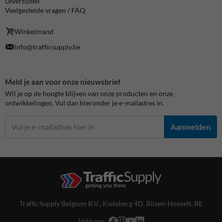
Levertijden
Veelgestelde vragen / FAQ
Winkelmand
info@trafficsupply.be
Meld je aan voor onze nieuwsbrief
Wil je op de hoogte blijven van onze producten en onze
ontwikkelingen. Vul dan hieronder je e-mailadres in.
Aanmelden
TrafficSupply Belgium B.V.,
Kieleberg 4D
,
Bilzen-Hoeselt, BE
Volg ons