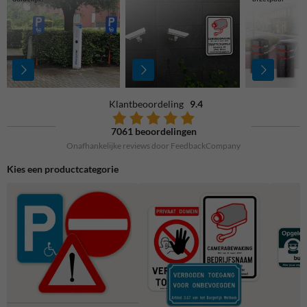
Klantbeoordeling
9.4
7061 beoordelingen
Onafhankelijke reviews door FeedbackCompany
Kies een productcategorie