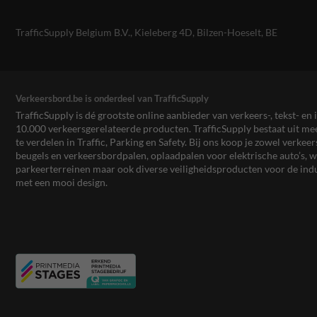
TrafficSupply Belgium B.V.,
Kieleberg 4D
,
Bilzen-Hoeselt, BE
Verkeersbord.be is onderdeel van TrafficSupply
TrafficSupply is dé grootste online aanbieder van verkeers-, tekst- 
10.000 verkeersgerelateerde producten. TrafficSupply bestaat uit 
te verdelen in Traffic, Parking en Safety. Bij ons koop je zowel verk
beugels en verkeersbordpalen, oplaadpalen voor elektrische auto’s
parkeerterreinen maar ook diverse veiligheidsproducten voor de ind
met een mooi design.