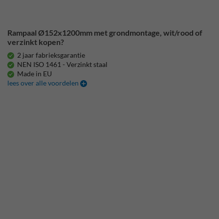
Rampaal Ø152x1200mm met grondmontage, wit/rood of
verzinkt kopen?
2 jaar fabrieksgarantie
NEN ISO 1461 - Verzinkt staal
Made in EU
lees over alle voordelen