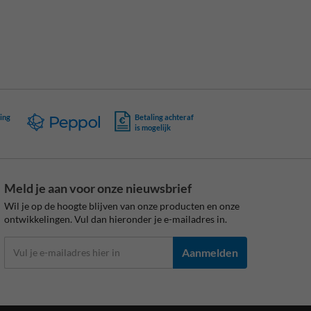
ing
Betaling achteraf
is mogelijk
Meld je aan voor onze nieuwsbrief
Wil je op de hoogte blijven van onze producten en onze
ontwikkelingen. Vul dan hieronder je e-mailadres in.
Aanmelden