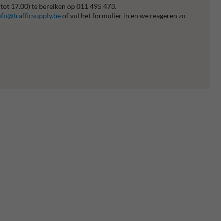
 tot 17.00) te bereiken op 011 495 473.
nfo@trafficsupply.be
of vul het formulier in en we reageren zo