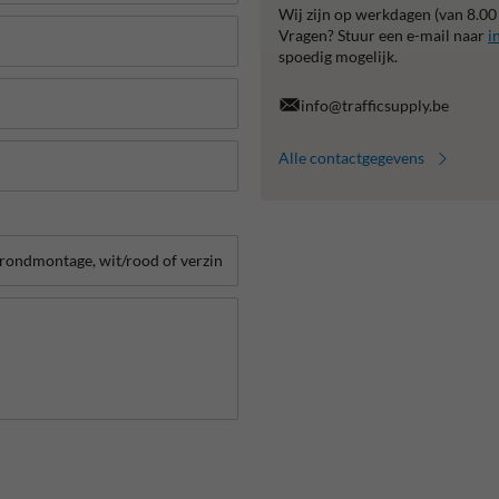
Wij zijn op werkdagen (van 8.00
Vragen? Stuur een e-mail naar
i
spoedig mogelijk.
info@trafficsupply.be
Alle contactgegevens