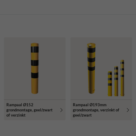
Rampaal Ø152
Rampaal Ø193mm
grondmontage, geel/zwart
grondmontage, verzinkt of
of verzinkt
geel/zwart