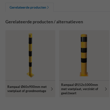
Gerelateerde producten
Gerelateerde producten / alternatieven
Rampaal Ø152x1000mm
Rampaal Ø60x900mm met
met voetplaat, verzinkt of
voetplaat of grondmontage
geel/zwart