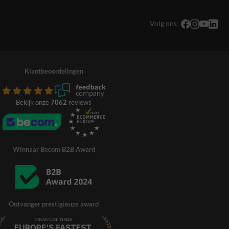
Volg ons
Klantbeoordelingen
Bekijk onze
7062
reviews
Winnaar Becom B2B Award
Ontvanger prestigieuze award