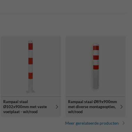
Rampaal staal
Rampaal staal Ø89x900mm
Ø102x900mm met vaste
met diverse montageopties,
voetplaat - wit/rood
wit/rood
Meer gerelateerde producten