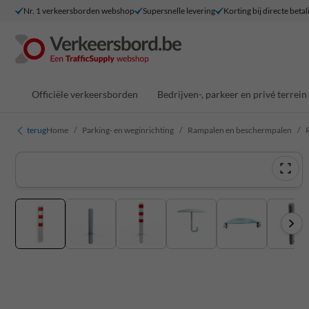
Nr. 1 verkeersborden webshop
Supersnelle levering
Korting bij directe betal
Officiële verkeersborden
Bedrijven-, parkeer en privé terrein
terug
Home
Parking- en weginrichting
Rampalen en beschermpalen