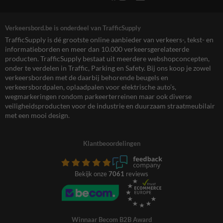
Verkeersbord.be is onderdeel van TrafficSupply
TrafficSupply is dé grootste online aanbieder van verkeers-, tekst- en
informatieborden en meer dan 10.000 verkeersgerelateerde
producten. TrafficSupply bestaat uit meerdere webshopconcepten,
onder te verdelen in Traffic, Parking en Safety. Bij ons koop je zowel
verkeersborden met de daarbij behorende beugels en
verkeersbordpalen, oplaadpalen voor elektrische auto’s,
wegmarkeringen rondom parkeerterreinen maar ook diverse
veiligheidsproducten voor de industrie en duurzaam straatmeubilair
met een mooi design.
Klantbeoordelingen
Bekijk onze
7061
reviews
Winnaar Becom B2B Award