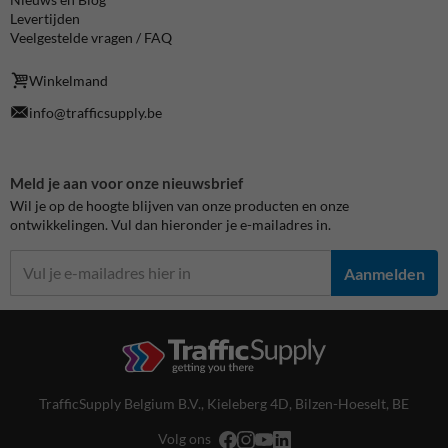
Levertijden
Veelgestelde vragen / FAQ
Winkelmand
info@trafficsupply.be
Meld je aan voor onze nieuwsbrief
Wil je op de hoogte blijven van onze producten en onze
ontwikkelingen. Vul dan hieronder je e-mailadres in.
Aanmelden
TrafficSupply Belgium B.V.,
Kieleberg 4D
,
Bilzen-Hoeselt, BE
Volg ons