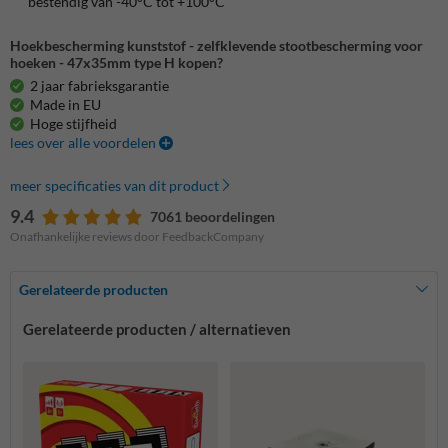
bestendig van -40°C tot +100°C
Hoekbescherming kunststof - zelfklevende stootbescherming voor
hoeken - 47x35mm type H kopen?
2 jaar fabrieksgarantie
Made in EU
Hoge stijfheid
lees over alle voordelen
meer specificaties van dit product
9.4
7061 beoordelingen
Onafhankelijke reviews door FeedbackCompany
Gerelateerde producten
Gerelateerde producten / alternatieven