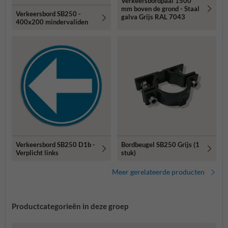
Verkeersbordpaal 1500
mm boven de grond - Staal
Verkeersbord SB250 -
galva Grijs RAL 7043
400x200 mindervaliden
Verkeersbord SB250 D1b -
Bordbeugel SB250 Grijs (1
Verplicht links
stuk)
Meer gerelateerde producten
Productcategorieën in deze groep