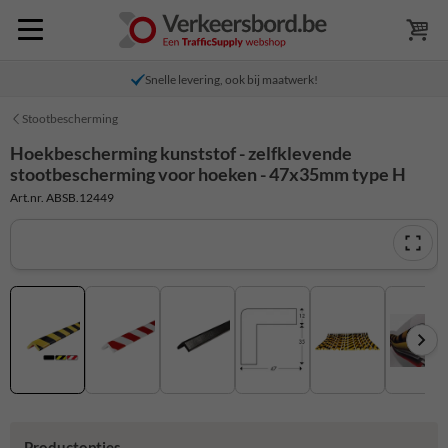
Snelle levering, ook bij maatwerk!
Stootbescherming
Hoekbescherming kunststof - zelfklevende
stootbescherming voor hoeken - 47x35mm type H
Art.nr. ABSB.12449
Productopties