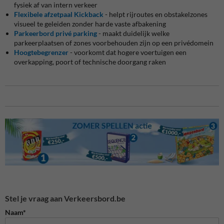
fysiek af van intern verkeer
Flexibele afzetpaal Kickback
- helpt rijroutes en obstakelzones
visueel te geleiden zonder harde vaste afbakening
Parkeerbord privé parking
- maakt duidelijk welke
parkeerplaatsen of zones voorbehouden zijn op een privédomein
Hoogtebegrenzer
- voorkomt dat hogere voertuigen een
overkapping, poort of technische doorgang raken
Stel je vraag aan Verkeersbord.be
Naam*