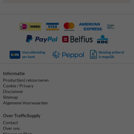
Vooruitbetaling
Betaling achteraf
per bank
is mogelijk
Informatie
Product(en) retourneren
Cookie / Privacy
Disclaimer
Sitemap
Algemene Voorwaarden
Over TrafficSupply
Contact
Over ons
Nieuws en Blog