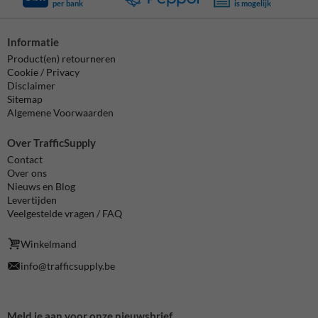
per bank
is mogelijk
Informatie
Product(en) retourneren
Cookie / Privacy
Disclaimer
Sitemap
Algemene Voorwaarden
Over TrafficSupply
Contact
Over ons
Nieuws en Blog
Levertijden
Veelgestelde vragen / FAQ
Winkelmand
info@trafficsupply.be
Meld je aan voor onze nieuwsbrief