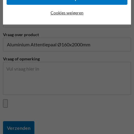
Telefoonnummer
Cookies weigeren
Vraag over product
Vraag of opmerking
Verzenden