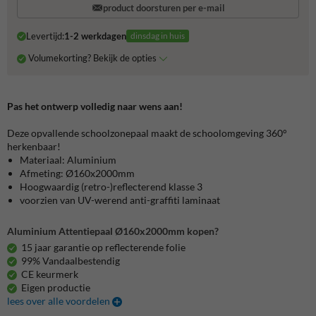
product doorsturen per e-mail
Levertijd:
1-2 werkdagen
dinsdag in huis
Volumekorting? Bekijk de opties
Pas het ontwerp volledig naar wens aan!
Deze opvallende schoolzonepaal maakt de schoolomgeving 360°
herkenbaar!
Materiaal: Aluminium
Afmeting: Ø160x2000mm
Hoogwaardig (retro-)reflecterend klasse 3
voorzien van UV-werend anti-graffiti laminaat
Aluminium Attentiepaal Ø160x2000mm kopen?
15 jaar garantie op reflecterende folie
99% Vandaalbestendig
CE keurmerk
Eigen productie
lees over alle voordelen