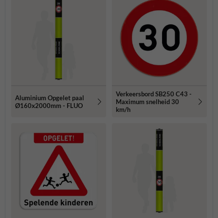
Verkeersbord SB250 C43 -
Aluminium Opgelet paal
Maximum snelheid 30
Ø160x2000mm - FLUO
km/h