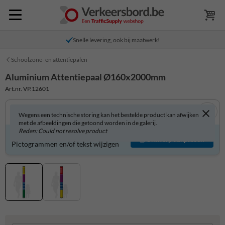
Snelle levering, ook bij maatwerk!
Schoolzone- en attentiepalen
Aluminium Attentiepaal Ø160x2000mm
Art.nr. VP.12601
Wegens een technische storing kan het bestelde product kan afwijken
met de afbeeldingen die getoond worden in de galerij.
Reden: Could not resolve product
Product zelf aanpassen?
Ontwerp aanpassen
Pictogrammen en/of tekst wijzigen