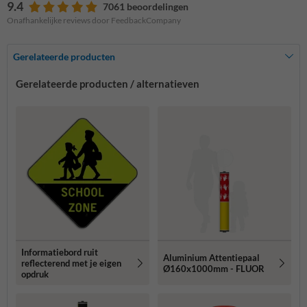
9.4
7061 beoordelingen
Onafhankelijke reviews door FeedbackCompany
Gerelateerde producten
Gerelateerde producten / alternatieven
Informatiebord ruit
Aluminium Attentiepaal
reflecterend met je eigen
Ø160x1000mm - FLUOR
opdruk