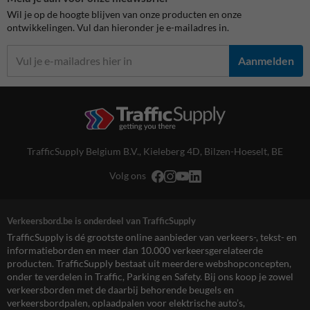
Wil je op de hoogte blijven van onze producten en onze
ontwikkelingen. Vul dan hieronder je e-mailadres in.
Aanmelden
TrafficSupply Belgium B.V.,
Kieleberg 4D
,
Bilzen-Hoeselt, BE
Volg ons
Verkeersbord.be is onderdeel van TrafficSupply
TrafficSupply is dé grootste online aanbieder van verkeers-, tekst- en
informatieborden en meer dan 10.000 verkeersgerelateerde
producten. TrafficSupply bestaat uit meerdere webshopconcepten,
onder te verdelen in Traffic, Parking en Safety. Bij ons koop je zowel
verkeersborden met de daarbij behorende beugels en
verkeersbordpalen, oplaadpalen voor elektrische auto’s,