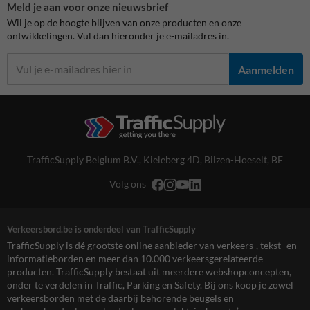
Meld je aan voor onze nieuwsbrief
Wil je op de hoogte blijven van onze producten en onze
ontwikkelingen. Vul dan hieronder je e-mailadres in.
Aanmelden
TrafficSupply Belgium B.V.,
Kieleberg 4D
,
Bilzen-Hoeselt, BE
Volg ons
Verkeersbord.be is onderdeel van TrafficSupply
TrafficSupply is dé grootste online aanbieder van verkeers-, tekst- en
informatieborden en meer dan 10.000 verkeersgerelateerde
producten. TrafficSupply bestaat uit meerdere webshopconcepten,
onder te verdelen in Traffic, Parking en Safety. Bij ons koop je zowel
verkeersborden met de daarbij behorende beugels en