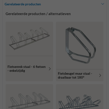
Gerelateerde producten
Gerelateerde producten / alternatieven
Fietsenrek staal - 6 fietsen
- enkelzijdig
Fietsbeugel muur staal -
draaibaar tot 180°