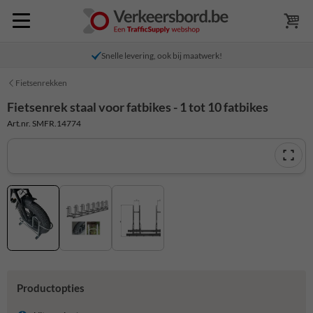
Snelle levering, ook bij maatwerk!
Fietsenrekken
Fietsenrek staal voor fatbikes - 1 tot 10 fatbikes
Art.nr. SMFR.14774
Productopties