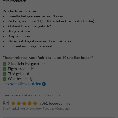
tekortschieten.
Productspecificaties:
Breedte fietsparkeerbeugel: 12 cm
Verkrijgbaar voor 1 t/m 10 fatbikes (zie productoptie)
Afstand tussen beugels: 42 cm
Hoogte: 45 cm
Diepte: 53 cm
Materiaal: Gegalvaniseerd verzinkt staal
Inclusief montagemateriaal
Fietsenrek staal voor fatbikes - 1 tot 10 fatbikes kopen?
2 jaar fabrieksgarantie
Eigen productie
TUV gekeurd
Weerbestendig
lees over alle voordelen
meer specificaties van dit product
9.4
7061 beoordelingen
Onafhankelijke reviews door FeedbackCompany