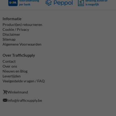
Vooruitbetaling
Betaling achteraf
per bank
is mogelijk
Informatie
Product(en) retourneren
Cookie / Privacy
Disclaimer
Sitemap
Algemene Voorwaarden
Over TrafficSupply
Contact
Over ons
Nieuws en Blog
Levertijden
Veelgestelde vragen / FAQ
Winkelmand
info@trafficsupply.be