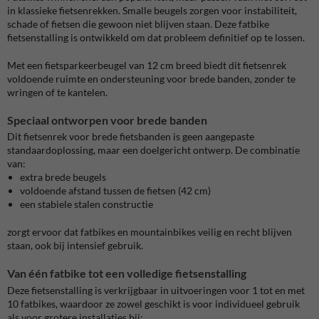
in klassieke fietsenrekken. Smalle beugels zorgen voor instabiliteit,
schade of fietsen die gewoon niet blijven staan. Deze fatbike
fietsenstalling is ontwikkeld om dat probleem definitief op te lossen.
Met een fietsparkeerbeugel van 12 cm breed biedt dit fietsenrek
voldoende ruimte en ondersteuning voor brede banden, zonder te
wringen of te kantelen.
Speciaal ontworpen voor brede banden
Dit fietsenrek voor brede fietsbanden is geen aangepaste
standaardoplossing, maar een doelgericht ontwerp. De combinatie
van:
extra brede beugels
voldoende afstand tussen de fietsen (42 cm)
een stabiele stalen constructie
zorgt ervoor dat fatbikes en mountainbikes veilig en recht blijven
staan, ook bij intensief gebruik.
Van één fatbike tot een volledige fietsenstalling
Deze fietsenstalling is verkrijgbaar in uitvoeringen voor 1 tot en met
10 fatbikes, waardoor ze zowel geschikt is voor individueel gebruik
als voor grotere installaties bij: