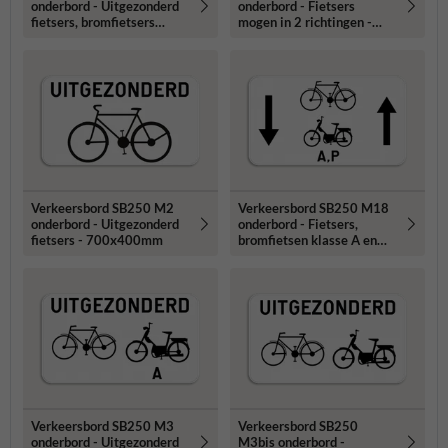
onderbord - Uitgezonderd
onderbord - Fietsers
fietsers, bromfietsers
mogen in 2 richtingen -
klasse A en speed pedelecs
700x200 mm
- 700x400 mm
Verkeersbord SB250 M2
Verkeersbord SB250 M18
onderbord - Uitgezonderd
onderbord - Fietsers,
fietsers - 700x400mm
bromfietsen klasse A en
speed pedelecs mogen in 2
richtingen - 700x400mm
Verkeersbord SB250 M3
Verkeersbord SB250
onderbord - Uitgezonderd
M3bis onderbord -