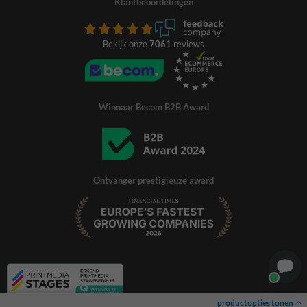
Klantbeoordelingen
Bekijk onze
7061
reviews
Winnaar Becom B2B Award
Ontvanger prestigieuze award
productopties tonen