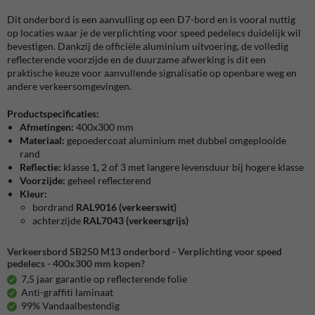
Dit onderbord is een aanvulling op een D7-bord en is vooral nuttig
op locaties waar je de verplichting voor speed pedelecs duidelijk wil
bevestigen. Dankzij de officiële aluminium uitvoering, de volledig
reflecterende voorzijde en de duurzame afwerking is dit een
praktische keuze voor aanvullende signalisatie op openbare weg en
andere verkeersomgevingen.
Productspecificaties:
Afmetingen:
400x300 mm
Materiaal:
gepoedercoat aluminium met dubbel omgeplooide
rand
Reflectie:
klasse 1, 2 of 3 met langere levensduur bij hogere klasse
Voorzijde:
geheel reflecterend
Kleur:
bordrand
RAL9016 (verkeerswit)
achterzijde
RAL7043 (verkeersgrijs)
Verkeersbord SB250 M13 onderbord - Verplichting voor speed
pedelecs - 400x300 mm kopen?
7,5 jaar garantie op reflecterende folie
Anti-graffiti laminaat
99% Vandaalbestendig