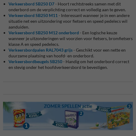
Verkeersbord SB250 D7
- Hoort rechtstreeks samen met dit
onderbord om de verplichting correct en volledig aan te geven.
Verkeersbord SB250 M11
- Interessant wanneer je in een andere
situatie net een uitzondering voor fietsers en speed pedelecs wil
aanduiden.
Verkeersbord SB250 M12 onderbord
- Een logische keuze
wanneer je uitzonderingen wil voorzien voor fietsers, bromfietsers
klasse A en speed pedelecs.
Verkeersbordpalen RAL7043 grijs
- Geschikt voor een nette en
duurzame plaatsing van hoofd- en onderbord.
Verkeersbordbeugels SB250
- Handig om het onderbord correct
en stevig onder het hoofdverkeersbord te bevestigen.