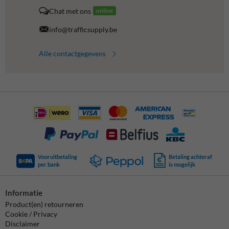
Chat met ons
online
info@trafficsupply.be
Alle contactgegevens
Vooruitbetaling
Betaling achteraf
per bank
is mogelijk
Informatie
Product(en) retourneren
Cookie / Privacy
Disclaimer