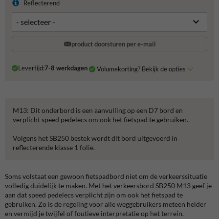
Reflecterend
product doorsturen per e-mail
Levertijd:
7-8 werkdagen
Volumekorting? Bekijk de opties
M13: Dit onderbord is een aanvulling op een D7 bord en
verplicht speed pedelecs om ook het fietspad te gebruiken.
Volgens het SB250 bestek wordt dit bord uitgevoerd in
reflecterende klasse 1 folie.
Soms volstaat een gewoon fietspadbord niet om de verkeerssituatie
volledig duidelijk te maken. Met het verkeersbord SB250 M13 geef je
aan dat speed pedelecs verplicht zijn om ook het fietspad te
gebruiken. Zo is de regeling voor alle weggebruikers meteen helder
en vermijd je twijfel of foutieve interpretatie op het terrein.