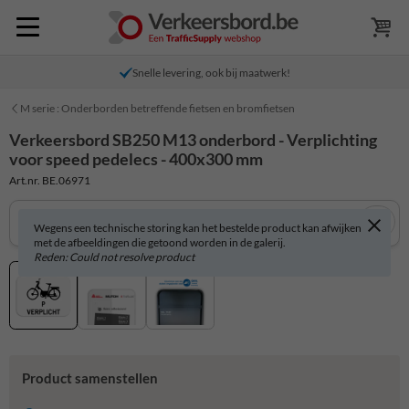
Snelle levering, ook bij maatwerk!
M serie : Onderborden betreffende fietsen en bromfietsen
Verkeersbord SB250 M13 onderbord - Verplichting
voor speed pedelecs - 400x300 mm
Art.nr. BE.06971
Wegens een technische storing kan het bestelde product kan afwijken
met de afbeeldingen die getoond worden in de galerij.
Reden: Could not resolve product
Product samenstellen