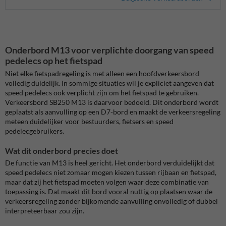
Onderbord M13 voor verplichte doorgang van speed
pedelecs op het fietspad
Niet elke fietspadregeling is met alleen een hoofdverkeersbord
volledig duidelijk. In sommige situaties wil je expliciet aangeven dat
speed pedelecs ook verplicht zijn om het fietspad te gebruiken.
Verkeersbord SB250 M13 is daarvoor bedoeld. Dit onderbord wordt
geplaatst als aanvulling op een D7-bord en maakt de verkeersregeling
meteen duidelijker voor bestuurders, fietsers en speed
pedelecgebruikers.
Wat dit onderbord precies doet
De functie van M13 is heel gericht. Het onderbord verduidelijkt dat
speed pedelecs niet zomaar mogen kiezen tussen rijbaan en fietspad,
maar dat zij het fietspad moeten volgen waar deze combinatie van
toepassing is. Dat maakt dit bord vooral nuttig op plaatsen waar de
verkeersregeling zonder bijkomende aanvulling onvolledig of dubbel
interpreteerbaar zou zijn.