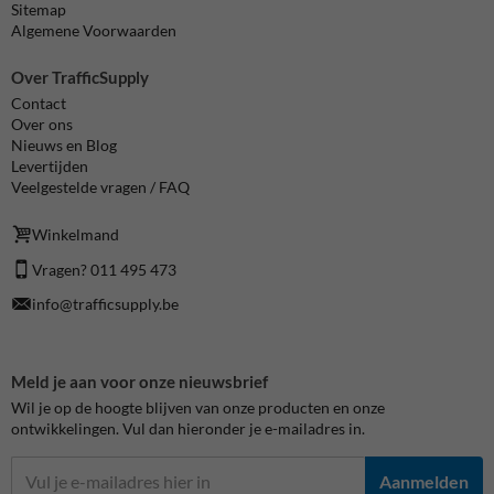
Sitemap
Algemene Voorwaarden
Over TrafficSupply
Contact
Over ons
Nieuws en Blog
Levertijden
Veelgestelde vragen / FAQ
Winkelmand
Vragen? 011 495 473
info@trafficsupply.be
Meld je aan voor onze nieuwsbrief
Wil je op de hoogte blijven van onze producten en onze
ontwikkelingen. Vul dan hieronder je e-mailadres in.
Aanmelden