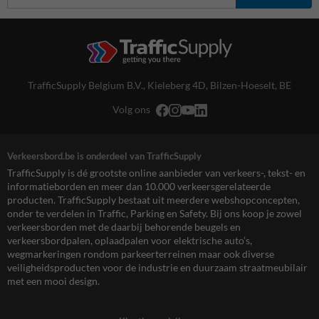
TrafficSupply Belgium B.V.,
Kieleberg 4D
,
Bilzen-Hoeselt, BE
Volg ons
Verkeersbord.be is onderdeel van TrafficSupply
TrafficSupply is dé grootste online aanbieder van verkeers-, tekst- en
informatieborden en meer dan 10.000 verkeersgerelateerde
producten. TrafficSupply bestaat uit meerdere webshopconcepten,
onder te verdelen in Traffic, Parking en Safety. Bij ons koop je zowel
verkeersborden met de daarbij behorende beugels en
verkeersbordpalen, oplaadpalen voor elektrische auto’s,
wegmarkeringen rondom parkeerterreinen maar ook diverse
veiligheidsproducten voor de industrie en duurzaam straatmeubilair
met een mooi design.