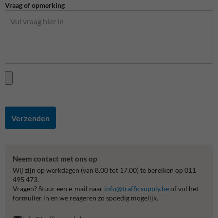
Vraag of opmerking
Verzenden
Neem contact met ons op
Wij zijn op werkdagen (van 8.00 tot 17.00) te bereiken op 011
495 473.
Vragen? Stuur een e-mail naar
info@trafficsupply.be
of vul het
formulier in en we reageren zo spoedig mogelijk.