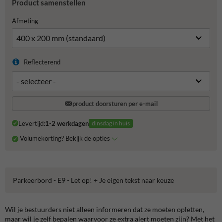
Product samenstellen
Afmeting
Reflecterend
product doorsturen per e-mail
Levertijd:
1-2 werkdagen
dinsdag in huis
Volumekorting? Bekijk de opties
Parkeerbord - E9 - Let op! + Je eigen tekst naar keuze
Wil je bestuurders niet alleen informeren dat ze moeten opletten,
maar wil je zelf bepalen waarvoor ze extra alert moeten zijn? Met het