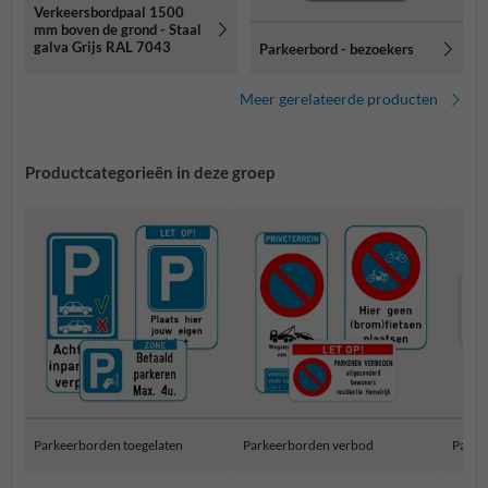
Verkeersbordpaal 1500
mm boven de grond - Staal
galva Grijs RAL 7043
Parkeerbord - bezoekers
Meer gerelateerde producten
Productcategorieën in deze groep
Parkeerborden toegelaten
Parkeerborden verbod
Parke