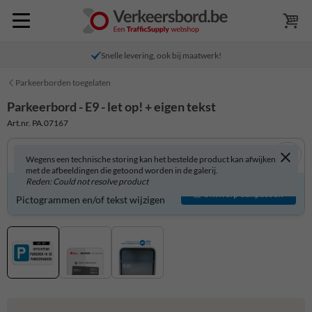
Snelle levering, ook bij maatwerk!
Parkeerborden toegelaten
Parkeerbord - E9 - let op! + eigen tekst
Art.nr. PA.07167
Wegens een technische storing kan het bestelde product kan afwijken
met de afbeeldingen die getoond worden in de galerij.
Reden: Could not resolve product
Parkeerbord zelf aanpassen?
Ontwerp aanpassen
Pictogrammen en/of tekst wijzigen