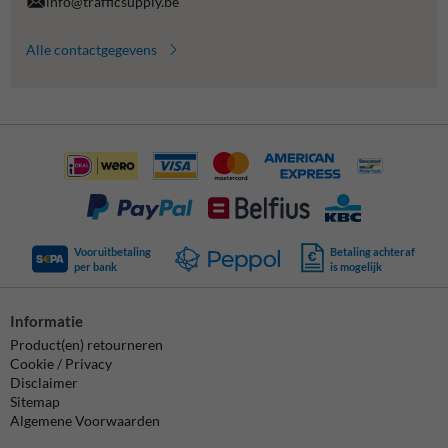
info@trafficsupply.be
Alle contactgegevens
Vooruitbetaling
Betaling achteraf
per bank
is mogelijk
Informatie
Product(en) retourneren
Cookie / Privacy
Disclaimer
Sitemap
Algemene Voorwaarden