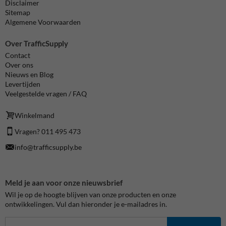
Disclaimer
Sitemap
Algemene Voorwaarden
Over TrafficSupply
Contact
Over ons
Nieuws en Blog
Levertijden
Veelgestelde vragen / FAQ
Winkelmand
Vragen? 011 495 473
info@trafficsupply.be
Meld je aan voor onze nieuwsbrief
Wil je op de hoogte blijven van onze producten en onze
ontwikkelingen. Vul dan hieronder je e-mailadres in.