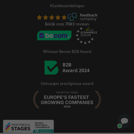
Klantbeoordelingen
Bekijk onze
7061
reviews
Winnaar Becom B2B Award
Ontvanger prestigieuze award