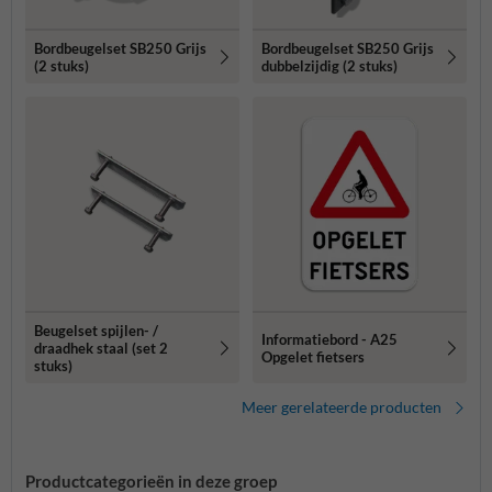
Bordbeugelset SB250 Grijs
Bordbeugelset SB250 Grijs
(2 stuks)
dubbelzijdig (2 stuks)
Beugelset spijlen- /
Informatiebord - A25
draadhek staal (set 2
Opgelet fietsers
stuks)
Meer gerelateerde producten
Productcategorieën in deze groep