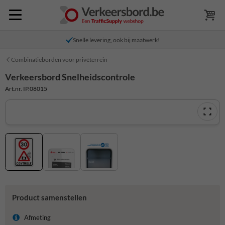
Snelle levering, ook bij maatwerk!
Combinatieborden voor privéterrein
Verkeersbord Snelheidscontrole
Art.nr. IP.08015
Product samenstellen
Afmeting