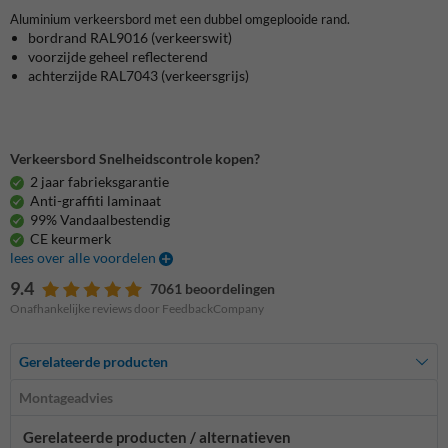
Aluminium verkeersbord met een dubbel omgeplooide rand.
bordrand
RAL9016 (verkeerswit)
voorzijde
geheel reflecterend
achterzijde RAL7043 (verkeersgrijs)
Verkeersbord Snelheidscontrole kopen?
2 jaar fabrieksgarantie
Anti-graffiti laminaat
99% Vandaalbestendig
CE keurmerk
lees over alle voordelen
9.4
7061 beoordelingen
Onafhankelijke reviews door FeedbackCompany
Gerelateerde producten
Montageadvies
Gerelateerde producten / alternatieven