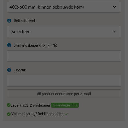
Reflecterend
Snelheidsbeperking (km/h)
Opdruk
product doorsturen per e-mail
Levertijd:
1-2 werkdagen
maandag in huis
Volumekorting? Bekijk de opties