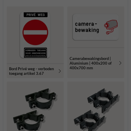
Camerabewakingsbord |
Aluminium | 400x200 of
400x700 mm
Bord Privé weg - verboden
toegang artikel 3.67