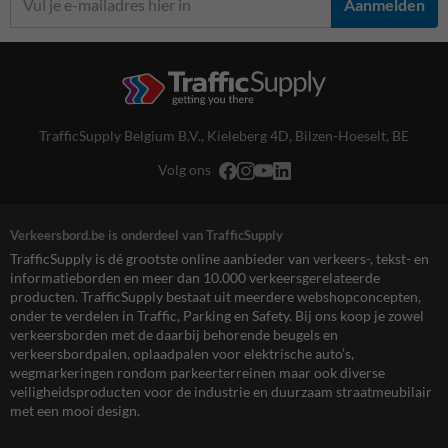
Aanmelden
TrafficSupply Belgium B.V.,
Kieleberg 4D
,
Bilzen-Hoeselt, BE
Volg ons
Verkeersbord.be is onderdeel van TrafficSupply
TrafficSupply is dé grootste online aanbieder van verkeers-, tekst- en
informatieborden en meer dan 10.000 verkeersgerelateerde
producten. TrafficSupply bestaat uit meerdere webshopconcepten,
onder te verdelen in Traffic, Parking en Safety. Bij ons koop je zowel
verkeersborden met de daarbij behorende beugels en
verkeersbordpalen, oplaadpalen voor elektrische auto’s,
wegmarkeringen rondom parkeerterreinen maar ook diverse
veiligheidsproducten voor de industrie en duurzaam straatmeubilair
met een mooi design.