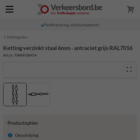
Snelle levering, ook bij maatwerk!
Kettingpalen
Ketting verzinkt staal 6mm - antraciet grijs RAL7016
Art.nr. TWKP.08454
Productopties
Omschrijving