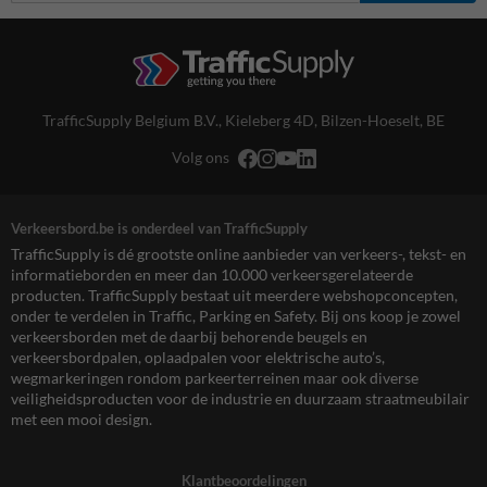
TrafficSupply Belgium B.V.,
Kieleberg 4D
,
Bilzen-Hoeselt, BE
Volg ons
Verkeersbord.be is onderdeel van TrafficSupply
TrafficSupply is dé grootste online aanbieder van verkeers-, tekst- en
informatieborden en meer dan 10.000 verkeersgerelateerde
producten. TrafficSupply bestaat uit meerdere webshopconcepten,
onder te verdelen in Traffic, Parking en Safety. Bij ons koop je zowel
verkeersborden met de daarbij behorende beugels en
verkeersbordpalen, oplaadpalen voor elektrische auto’s,
wegmarkeringen rondom parkeerterreinen maar ook diverse
veiligheidsproducten voor de industrie en duurzaam straatmeubilair
met een mooi design.
Klantbeoordelingen