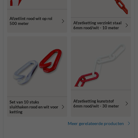
Afzetlint rood wit op rol
Afzetketting verzinkt staal
500 meter
6mm rood/wit - 10 meter
Afzetketting kunststof
Set van 10 stuks
6mm rood/wit - 30 meter
sluithaken rood en wit voor
ketting
Meer gerelateerde producten