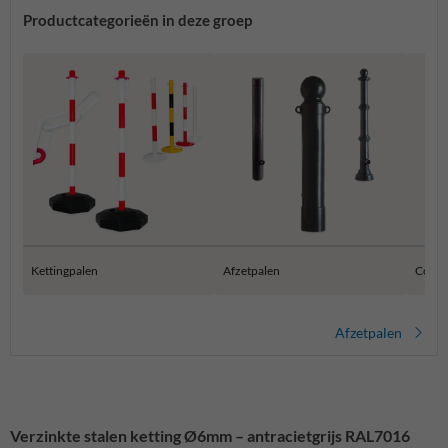
Productcategorieën in deze groep
Kettingpalen
Afzetpalen
Conisc
Afzetpalen
Verzinkte stalen ketting Ø6mm – antracietgrijs RAL7016