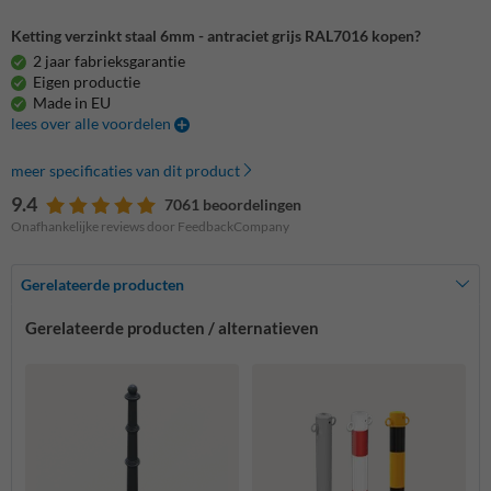
Ketting verzinkt staal 6mm - antraciet grijs RAL7016 kopen?
2 jaar fabrieksgarantie
Eigen productie
Made in EU
lees over alle voordelen
meer specificaties van dit product
9.4
7061 beoordelingen
Onafhankelijke reviews door FeedbackCompany
Gerelateerde producten
Gerelateerde producten / alternatieven