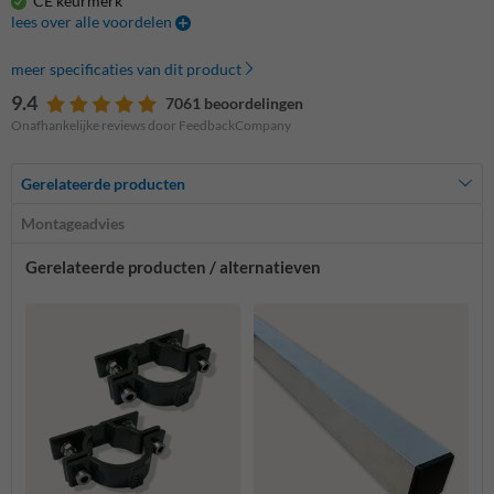
CE keurmerk
lees over alle voordelen
meer specificaties van dit product
9.4
7061 beoordelingen
Onafhankelijke reviews door FeedbackCompany
Gerelateerde producten
Montageadvies
Gerelateerde producten / alternatieven