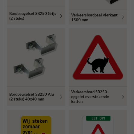
Bordbeugelset SB250 Grijs
Verkeersbordpaal vierkant
(2 stuks)
1500 mm
Verkeersbord SB250 -
Bordbeugelset SB250 Alu
opgelet overstekende
(2 stuks) 40x40 mm
katten