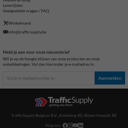
Levertijden
Veelgestelde vragen / FAQ
Winkelmand
info@trafficsupply.be
Meld je aan voor onze nieuwsbrief
Wil je op de hoogte blijven van onze producten en onze
ontwikkelingen. Vul dan hieronder je e-mailadres in.
Aanmelden
TrafficSupply Belgium B.V.,
Kieleberg 4D
,
Bilzen-Hoeselt, BE
Volg ons