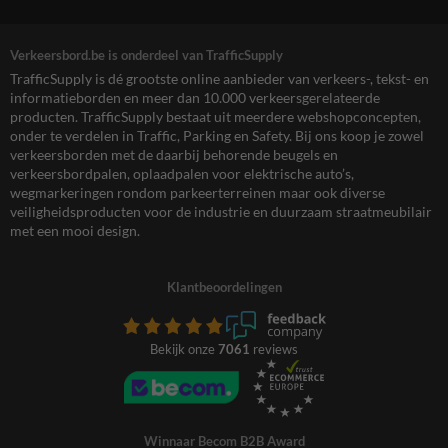
Verkeersbord.be is onderdeel van TrafficSupply
TrafficSupply is dé grootste online aanbieder van verkeers-, tekst- en
informatieborden en meer dan 10.000 verkeersgerelateerde
producten. TrafficSupply bestaat uit meerdere webshopconcepten,
onder te verdelen in Traffic, Parking en Safety. Bij ons koop je zowel
verkeersborden met de daarbij behorende beugels en
verkeersbordpalen, oplaadpalen voor elektrische auto’s,
wegmarkeringen rondom parkeerterreinen maar ook diverse
veiligheidsproducten voor de industrie en duurzaam straatmeubilair
met een mooi design.
Klantbeoordelingen
Bekijk onze
7061
reviews
Winnaar Becom B2B Award