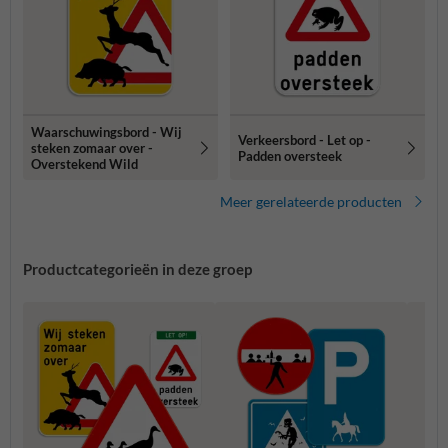
Waarschuwingsbord - Wij
Verkeersbord - Let op -
steken zomaar over -
Padden oversteek
Overstekend Wild
Meer gerelateerde producten
Productcategorieën in deze groep