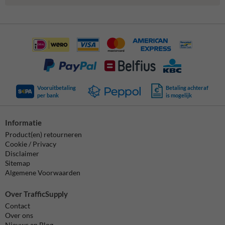
Vooruitbetaling
Betaling achteraf
per bank
is mogelijk
Informatie
Product(en) retourneren
Cookie / Privacy
Disclaimer
Sitemap
Algemene Voorwaarden
Over TrafficSupply
Contact
Over ons
Nieuws en Blog