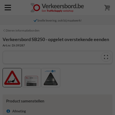
Snelle levering, ook bij maatwerk!
Dieren informatieborden
Verkeersbord SB250 - opgelet overstekende eenden
Art.nr. DI.09287
Product samenstellen
Afmeting