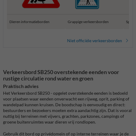
Dieren informatieborden
Grappige verkeersborden
Speci
Niet officiële verkeersborden
Verkeersbord SB250 overstekende eenden voor
rustige circulatie rond water en groen
Praktisch advies
Het Verkeersbord SB250 - opgelet overstekende eenden is bedoeld
voor plaatsen waar eenden onverwacht een rijweg, oprit, parking of
wandelpad kunnen kruisen. De boodschap is eenvoudig en direct:
bestuurders en bezoekers moeten extra aandachtig zijn. Dat is vooral
nuttig bij terreinen met vijvers, grachten, parkzones, campings of
groene buitenruimtes waar dieren vrij rondlopen.
Gebruik dit bord op privédomein of op interne terreinen waar je de