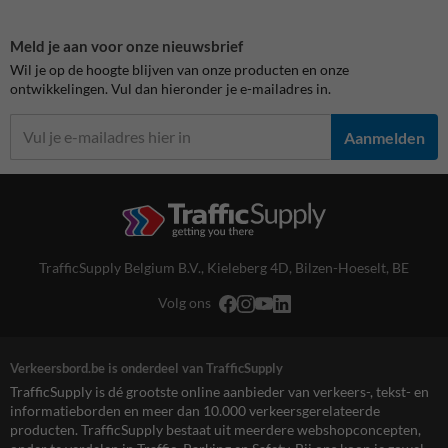
Meld je aan voor onze nieuwsbrief
Wil je op de hoogte blijven van onze producten en onze
ontwikkelingen. Vul dan hieronder je e-mailadres in.
Aanmelden
TrafficSupply Belgium B.V.,
Kieleberg 4D
,
Bilzen-Hoeselt, BE
Volg ons
Verkeersbord.be is onderdeel van TrafficSupply
TrafficSupply is dé grootste online aanbieder van verkeers-, tekst- en
informatieborden en meer dan 10.000 verkeersgerelateerde
producten. TrafficSupply bestaat uit meerdere webshopconcepten,