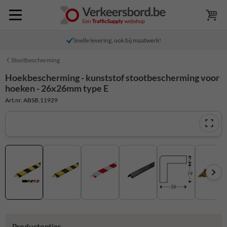
Snelle levering, ook bij maatwerk!
Stootbescherming
Hoekbescherming - kunststof stootbescherming voor
hoeken - 26x26mm type E
Art.nr. ABSB.11929
Productopties