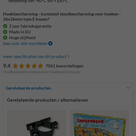
bestendig van -40°C tot +100°C
Hoekbescherming - kunststof stootbescherming voor hoeken -
26x26mm type E kopen?
2 jaar fabrieksgarantie
Made in EU
Hoge stijfheid
lees over alle voordelen
meer specificaties van dit product
9.4
7061 beoordelingen
Onafhankelijke reviews door FeedbackCompany
Gerelateerde producten
Gerelateerde producten / alternatieven