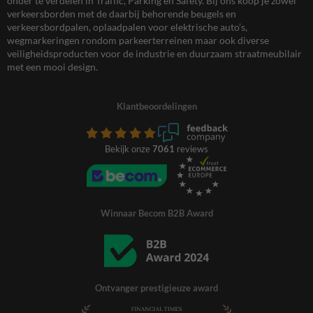
onder te verdelen in Traffic, Parking en Safety. Bij ons koop je zowel
verkeersborden met de daarbij behorende beugels en
verkeersbordpalen, oplaadpalen voor elektrische auto’s,
wegmarkeringen rondom parkeerterreinen maar ook diverse
veiligheidsproducten voor de industrie en duurzaam straatmeubilair
met een mooi design.
Klantbeoordelingen
Bekijk onze
7061
reviews
Winnaar Becom B2B Award
Ontvanger prestigieuze award