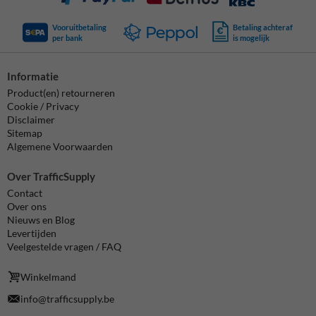
Vooruitbetaling
Betaling achteraf
per bank
is mogelijk
Informatie
Product(en) retourneren
Cookie / Privacy
Disclaimer
Sitemap
Algemene Voorwaarden
Over TrafficSupply
Contact
Over ons
Nieuws en Blog
Levertijden
Veelgestelde vragen / FAQ
Winkelmand
info@trafficsupply.be