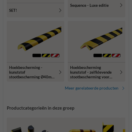
Sequence - Luxe editie
SET!
Hoekbescherming -
Hoekbescherming
kunststof
kunststof - zelfklevende
stootbescherming Ø40mm
stootbescherming voor
type A - zelfklevend of
hoeken - 47x35mm type H
magnetisch
Meer gerelateerde producten
Productcategorieën in deze groep