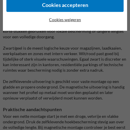
Uitvoering en zichtbaarheid
Cookies accepteren
De buitenmaat 26x26mm maakt dit type E geschikt voor kleinere
hoeken, smalle randen en compacte obstakels. De binnenmaat
Cookies weigeren
19x19mm helpt om het profiel netjes rond een hoek of rand te
plaatsen. Omdat het materiaal op maat kan worden gesneden, kan je
korte stukken gebruiken voor lokale bescherming of langere lengtes
voor een volledige doorgang.
Zwart/geel is de meest logische keuze voor magazijnen, laadkaaien,
werkplaatsen en zones met intern verkeer. Wit/rood past goed bij
tijdelijke of sterk visuele waarschuwingen. Egaal zwart is discreter en
kan interessant zijn in kantoren, residentiële parkings of technische
ruimtes waar bescherming nodig is zonder extra nadruk.
De zelfklevende uitvoering is geschikt voor vaste montage op een
gladde en propere ondergrond. De magnetische uitvoering is handig
wanneer het profiel op metaal moet worden geplaatst en later
opnieuw verplaatst of verwijderd moet kunnen worden.
Praktische aandachtspunten
Voor een nette montage start je met een droge, vetvrije en vlakke
ondergrond. Druk de zelfklevende hoekbescherming stevig aan over
de volledige lengte. Bij magnetische montage controleer je best eerst